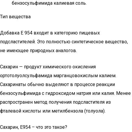
бензосульфимида калиевая соль.
Тип вещества
Добавка E 954 входит в категорию пищевых
подсластителей. Это полностью синтетическое вещество,
не имеющее природных аналогов.
Сахарин — продукт химического окисления
ортотолуолсульфамида марганцовокислым калием.
Сахаринаты обычно выделяют в процессе реакции
бензосульфимида с гидроксидом натрия или калия. Менее
распространен метод получения подсластителя из
фталевой кислоты или метилбензола (толуола).
Сахарин, Е954 – что это такое?