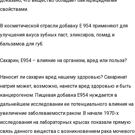
доказано, что вещество обладает бактерицидными
свойствами.
В косметической отрасли добавку E 954 применяют для
улучшения вкуса зубных паст, эликсиров, помад и
бальзамов для губ.
Сахарин, E954 – влияние на организм, вред или польза?
Наносит ли сахарин вред нашему здоровью? Сахаринат
натрия может, возможно, нанести вред здоровью и быть
канцерогеном. Пищевая добавка Е954 нуждается в
дальнейшем исследовании ее потенциального влияния на
увеличение заболеваемости раком. В начале 1970-х
исследования на лабораторных крысах показали прямую
связь данного вещества с возникновением рака мочевого