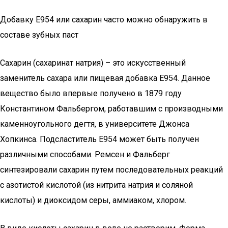
Добавку Е954 или сахарин часто можно обнаружить в
составе зубных паст
Сахарин (сахаринат натрия) – это искусственный
заменитель сахара или пищевая добавка Е954. Данное
вещество было впервые получено в 1879 году
Константином Фальбергом, работавшим с производными
каменноугольного дегтя, в университете Джонса
Хопкинса. Подсластитель Е954 может быть получен
различными способами. Ремсен и Фальберг
синтезировали сахарин путем последовательных реакций
с азотистой кислотой (из нитрита натрия и соляной
кислоты) и диоксидом серы, аммиаком, хлором.