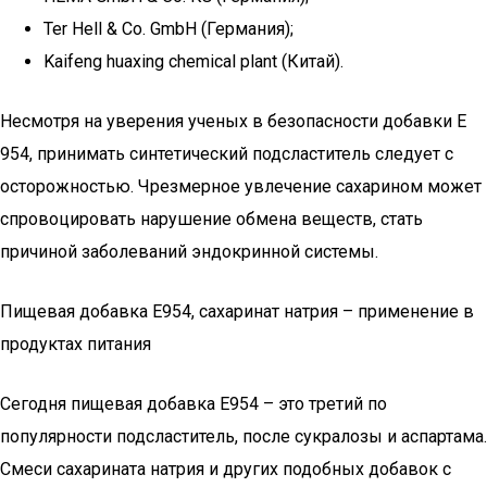
Ter Hell & Co. GmbH (Германия);
Kaifeng huaxing chemical plant (Китай).
Несмотря на уверения ученых в безопасности добавки Е
954, принимать синтетический подсластитель следует с
осторожностью. Чрезмерное увлечение сахарином может
спровоцировать нарушение обмена веществ, стать
причиной заболеваний эндокринной системы.
Пищевая добавка Е954, сахаринат натрия – применение в
продуктах питания
Сегодня пищевая добавка Е954 – это третий по
популярности подсластитель, после сукралозы и аспартама.
Смеси сахарината натрия и других подобных добавок с