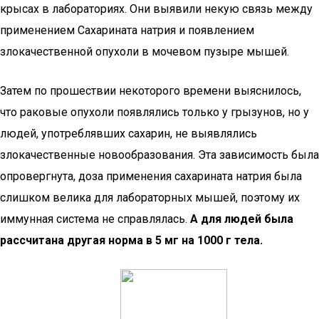
крысах в лабораториях. Они выявили некую связь между
применением Сахарината натрия и появлением
злокачественной опухоли в мочевом пузыре мышей.
Затем по прошествии некоторого времени выяснилось,
что раковые опухоли появлялись только у грызунов, но у
людей, употреблявших сахарин, не выявлялись
злокачественные новообразования. Эта зависимость была
опровергнута, доза применения сахарината натрия была
слишком велика для лабораторных мышей, поэтому их
иммунная система не справлялась.
А для людей была
рассчитана другая норма в 5 мг на 1000 г тела.