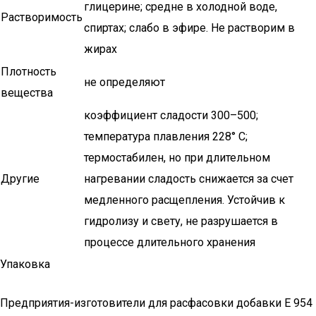
глицерине; средне в холодной воде,
Растворимость
спиртах; слабо в эфире. Не растворим в
жирах
Плотность
не определяют
вещества
коэффициент сладости 300–500;
температура плавления 228° C;
термостабилен, но при длительном
Другие
нагревании сладость снижается за счет
медленного расщепления. Устойчив к
гидролизу и свету, не разрушается в
процессе длительного хранения
Упаковка
Предприятия-изготовители для расфасовки добавки Е 954