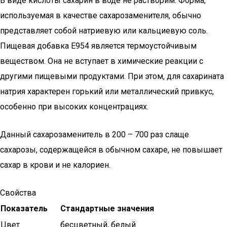
В виде кислоты сахарин в воде не растворим. Форма,
используемая в качестве сахарозаменителя, обычно
представляет собой натриевую или кальциевую соль.
Пищевая добавка Е954 является термоустойчивым
веществом. Она не вступает в химические реакции с
другими пищевыми продуктами. При этом, для сахарината
натрия характерен горький или металлический привкус,
особенно при высоких концентрациях.
Данный сахарозаменитель в 200 – 700 раз слаще
сахарозы, содержащейся в обычном сахаре, не повышает
сахар в крови и не калориен.
Свойства
Показатель
Стандартные значения
Цвет
бесцветный, белый