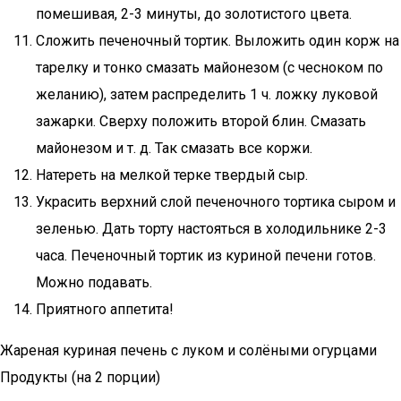
помешивая, 2-3 минуты, до золотистого цвета.
Сложить печеночный тортик. Выложить один корж на
тарелку и тонко смазать майонезом (с чесноком по
желанию), затем распределить 1 ч. ложку луковой
зажарки. Сверху положить второй блин. Смазать
майонезом и т. д. Так смазать все коржи.
Натереть на мелкой терке твердый сыр.
Украсить верхний слой печеночного тортика сыром и
зеленью. Дать торту настояться в холодильнике 2-3
часа. Печеночный тортик из куриной печени готов.
Можно подавать.
Приятного аппетита!
Жареная куриная печень с луком и солёными огурцами
Продукты (на 2 порции)