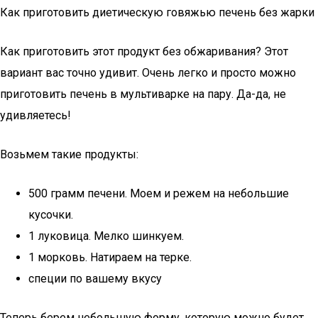
Как приготовить диетическую говяжью печень без жарки
Как приготовить этот продукт без обжаривания? Этот
вариант вас точно удивит. Очень легко и просто можно
приготовить печень в мультиварке на пару. Да-да, не
удивляетесь!
Возьмем такие продукты:
500 грамм печени. Моем и режем на небольшие
кусочки.
1 луковица. Мелко шинкуем.
1 морковь. Натираем на терке.
специи по вашему вкусу
Теперь берем небольшую форму, которую можно будет