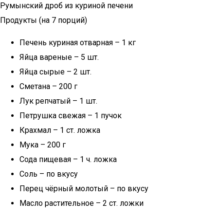
Румынский дроб из куриной печени
Продукты (на 7 порций)
Печень куриная отварная – 1 кг
Яйца вареные – 5 шт.
Яйца сырые – 2 шт.
Сметана – 200 г
Лук репчатый – 1 шт.
Петрушка свежая – 1 пучок
Крахмал – 1 ст. ложка
Мука – 200 г
Сода пищевая – 1 ч. ложка
Соль – по вкусу
Перец чёрный молотый – по вкусу
Масло растительное – 2 ст. ложки