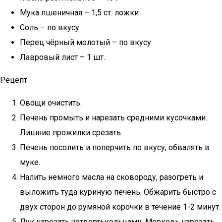
Мука пшеничная – 1,5 ст. ложки
Соль – по вкусу
Перец чёрный молотый – по вкусу
Лавровый лист – 1 шт.
Рецепт
Овощи очистить.
Печень промыть и нарезать средними кусочками.
Лишние прожилки срезать.
Печень посолить и поперчить по вкусу, обвалять в
муке.
Налить немного масла на сковороду, разогреть и
выложить туда куриную печень. Обжарить быстро с
двух сторон до румяной корочки в течение 1-2 минут.
Лук нарезать четвертькольцами. Морковь нарезать