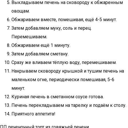
Выкладываем печень на сковороду к обжаренным
овощам.
Обжариваем вместе, помешивая, ещё 4-5 минут.
Затем добавляем муку, соль и перец.
Перемешиваем.
Обжариваем ещё 1 минуту.
Затем добавляем сметану.
Сразу же вливаем тёплую воду, перемешиваем.
Накрываем сковороду крышкой и тушим печень на
маленьком огне, периодически помешивая, 5-6
минут.
Куриная печень в сметанном соусе готова.
Печень перекладываем на тарелку и подаём к столу.
Приятного аппетита!
ПП печеночный торт из говяжьей печени