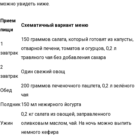
можно увидеть ниже.
Прием
Схематичный вариант меню
пищи
150 граммов салата, который готовят из капусты,
1
отварной печени, томатов и огурцов, 0,2 л
завтрак
травяного чая без добавления сахара
2
Один свежий овощ
завтрак
200 граммов печеночного паштета, 0,2 л зелёного
Обед
чая
Полдник
150 мл нежирного йогурта
0,2 кг салата из овощей, заправленного
Ужин
оливковым маслом, чай. На ночь можно выпить
немного кефира