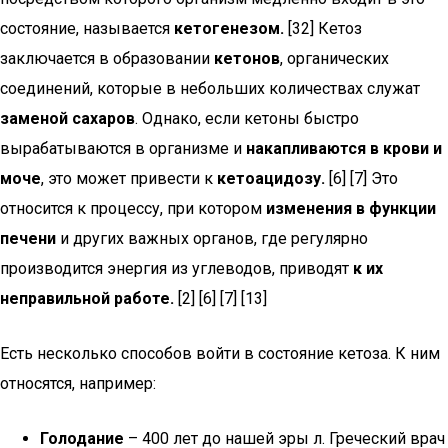
состояние, называется
кетогенезом.
[32] Кетоз
заключается в образовании
кетонов
, органических
соединений, которые в небольших количествах служат
заменой сахаров
. Однако, если кетоны быстро
вырабатываются в организме и
накапливаются в крови и
моче
, это может привести к
кетоацидозу.
[6] [7] Это
относится к процессу, при котором
изменения в функции
печени
и других важных органов, где регулярно
производится энергия из углеводов, приводят
к их
неправильной работе.
[2] [6] [7] [13]
Есть несколько способов войти в состояние кетоза. К ним
относятся, например:
Голодание
– 400 лет до нашей эры л. Греческий врач