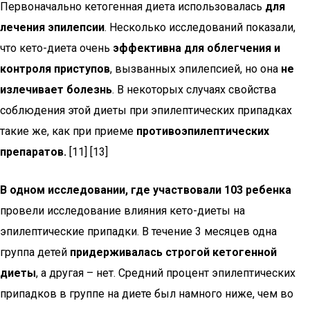
Первоначально кетогенная диета использовалась
для
лечения эпилепсии
. Несколько исследований показали,
что кето-диета очень
эффективна для облегчения и
контроля приступов
, вызванных эпилепсией, но она
не
излечивает болезнь
. В некоторых случаях свойства
соблюдения этой диеты при эпилептических припадках
такие же, как при приеме
противоэпилептических
препаратов
.
[11] [13]
В одном исследовании, где участвовали 103 ребенка
провели исследование влияния кето-диеты на
эпилептические припадки. В течение 3 месяцев одна
группа детей
придерживалась строгой кетогенной
диеты
, а другая – нет. Средний процент эпилептических
припадков в группе на диете был намного ниже, чем во