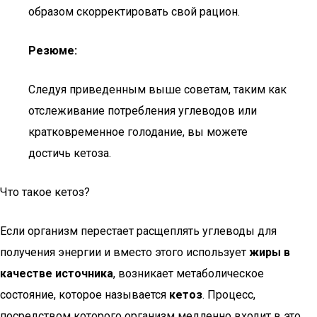
образом скорректировать свой рацион.
Резюме:
Следуя приведенным выше советам, таким как
отслеживание потребления углеводов или
кратковременное голодание, вы можете
достичь кетоза.
Что такое кетоз?
Если организм перестает расщеплять углеводы для
получения энергии и вместо этого использует
жиры в
качестве источника
, возникает метаболическое
состояние, которое называется
кетоз
. Процесс,
посредством которого организм медленно входит в это