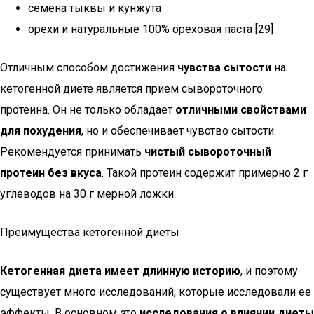
семена тыквы и кунжута
орехи и натуральные 100% ореховая паста [29]
Отличным способом достижения
чувства сытости
на
кетогенной диете является прием сывороточного
протеина. Он не только обладает
отличными свойствами
для похудения
, но и обеспечивает чувство сытости.
Рекомендуется принимать
чистый сывороточный
протеин без вкуса
. Такой протеин содержит примерно 2 г
углеводов на 30 г мерной ложки.
Преимущества кетогенной диеты
Кетогенная диета имеет длинную историю
, и поэтому
существует много исследований, которые исследовали ее
эффекты. В основном это
исследования о влиянии диеты