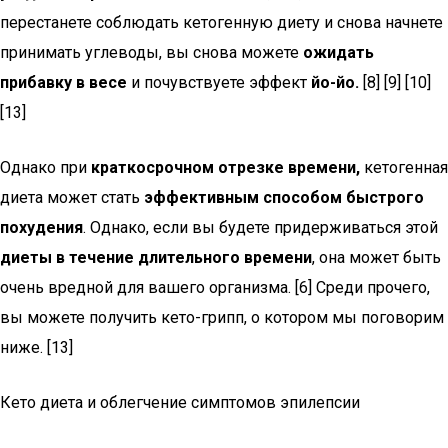
перестанете соблюдать кетогенную диету и снова начнете
принимать углеводы, вы снова можете
ожидать
прибавку в весе
и почувствуете эффект
йо-йо.
[8] [9] [10]
[13]
Однако при
краткосрочном отрезке времени,
кетогенная
диета может стать
эффективным способом быстрого
похудения
. Однако, если вы будете придерживаться этой
диеты в течение длительного времени
, она может быть
очень вредной для вашего организма. [6] Среди прочего,
вы можете получить кето-грипп, о котором мы поговорим
ниже. [13]
Кето диета и облегчение симптомов эпилепсии