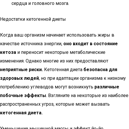
сердца и головного мозга.
Недостатки кетогенной диеты
Когда ваш организм начинает использовать жиры в
качестве источника энергии,
оно входит в состояние
кетоза
и переносит некоторые метаболические
изменения. Однако многие из них предоставляют
неприятные риски.
Кетогенная диета
безопасна для
здоровых людей
, но при адаптации организма к низкому
потреблению углеводов могут возникнуть
различные
побочные эффекты
. Взгляните на некоторые из наиболее
распространенных угроз, которые может вызвать
кетогенная диета.
Уменьшение мышечной массы и эффект йо-йо