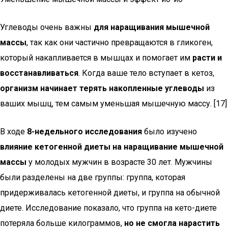
Углеводы очень важны
для наращивания мышечной
массы
, так как они частично превращаются в гликоген,
который накапливается в мышцах и помогает им
расти и
восстанавливаться
. Когда ваше тело вступает в кетоз,
организм начинает терять накопленные углеводы
из
ваших мышц, тем самым уменьшая мышечную массу. [17]
В ходе
8-недельного исследования
было изучено
влияние кетогенной диеты на наращивание мышечной
массы
у молодых мужчин в возрасте 30 лет. Мужчины
были разделены на две группы: группа, которая
придерживалась кетогенной диеты, и группа на обычной
диете. Исследование показало, что группа на кето-диете
потеряла больше килограммов,
но не смогла нарастить