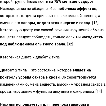
второй группе. Было почти на
75% меньше судорог
.
Исследования не обходятся без
побочных эффектов
,
которые кето-диета приносит в значительной степени, а
именно это
запоры, недостаток энергии и голод.
[12]
Кетогенную диету как способ лечения нарушений обмена
веществ следует соблюдать, только если
вы находитесь
под наблюдением опытного врача.
[32]
Кетогенная диета и диабет 2 типа
Диабет 2 типа
– это состояние, которое
влияет на
контроль уровня сахара в крови.
Он характеризуется
изменениями обмена веществ, высоким уровнем сахара в
крови, нарушением функции инсулина и ожирением. [14]
Инсулин
используется для переноса глюкозы в