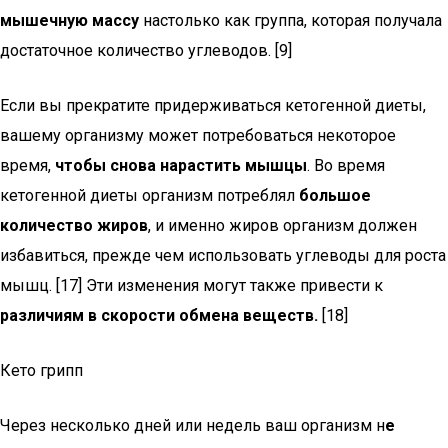
мышечную массу
настолько как группа, которая получала
достаточное количество углеводов. [9]
Если вы прекратите придерживаться кетогенной диеты,
вашему организму может потребоваться некоторое
время,
чтобы снова нарастить мышцы
. Во время
кетогенной диеты организм потреблял
большое
количество жиров
, и именно жиров организм должен
избавиться, прежде чем использовать углеводы для роста
мышц. [17] Эти изменения могут также привести к
различиям в скорости обмена веществ.
[18]
Кето грипп
Через несколько дней или недель ваш организм н
е