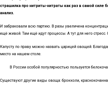
страшилка про нитриты-нитраты как раз в самой силе б
анализ.
И забраковали всю партию. В разы увеличена концентраци
ещё живой. Там ещё идут процессы. А тут для него стресс. С
Капусту по праву можно назвать царицей овощей. Благода
место на нашем столе.
В России особой популярностью пользуется белокочан
Существуют другие виды овоща: брокколи, краснокочанная,