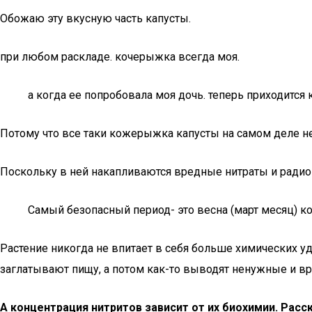
Обожаю эту вкусную часть капусты.
при любом раскладе. кочерыжка всегда моя.
а когда ее попробовала моя дочь. теперь приходится
Потому что все таки кожерыжка капусты на самом деле н
Поскольку в ней накапливаются вредные нитраты и ради
Самый безопасный период- это весна (март месяц) 
Растение никогда не впитает в себя больше химических у
заглатывают пищу, а потом как-то выводят ненужные и вре
А концентрация нитритов зависит от их биохимии. Расс