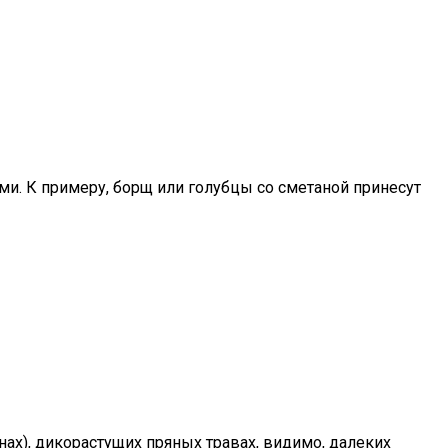
и. К примеру, борщ или голубцы со сметаной принесут
нах), дикорастущих пряных травах, видимо, далеких