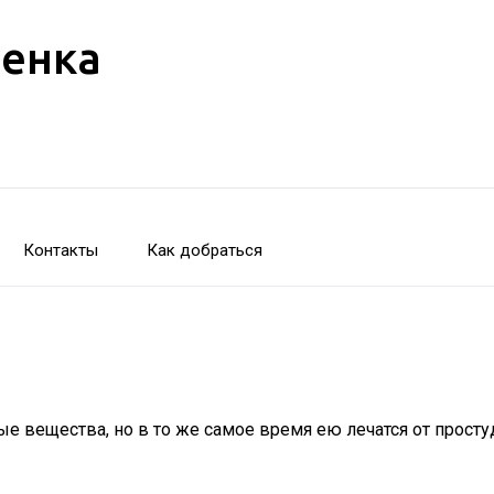
бенка
Контакты
Как добраться
е вещества, но в то же самое время ею лечатся от просту