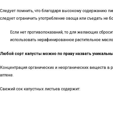
Следует помнить, что благодаря высокому содержанию пи
следует ограничить употребление овоща или съедать не бо
Если нет противопоказаний, то для желающих сброси
использовать нерафинированное растительное масло,
Любой сорт капусты можно по праву назвать уникаль
Концентрация органических и неорганических веществ в ра
аптеке.
Свежий сок капустных листьев содержит: