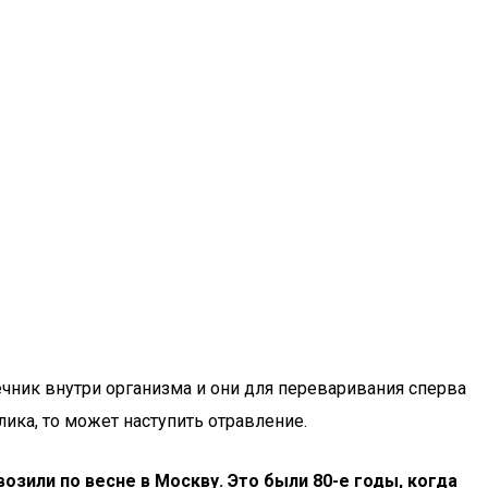
ечник внутри организма и они для переваривания сперва
ика, то может наступить отравление.
озили по весне в Москву. Это были 80-е годы, когда