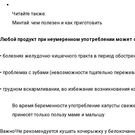
Читайте также:
Минтай: чем полезен и как приготовить
Любой продукт при неумеренном употреблении может с
• болезнях желудочно-кишечного тракта в период обострен
• проблемах с зубами (невозможности тщательно пережева
• грудном вскармливании, во избежание возникновения к
Во время беременности употребление капусты свежей
принесёт только пользу маме и малышу.
Важно!Не рекомендуется кушать кочерыжку у белокочанной