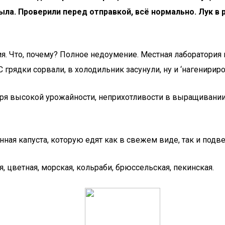
ыла. Проверили перед отправкой, всё нормально. Лук в
я. Что, почему? Полное недоумение. Местная лаборатория 
 грядки сорвали, в холодильник засунули, ну и ‘нагенириров
ря высокой урожайности, неприхотливости в выращивании,
ная капуста, которую едят как в свежем виде, так и подв
 цветная, морская, кольраби, брюссельская, пекинская.