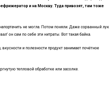
 рефрижератор и на Москву. Туда привозят, там тоже
напортачить не могла. Потом поняли. Даже сорванный лук
ал’ он сам по себе эти нитраты. Вот такая байка.
 вкусности и полезности продукт занимает почётное
ергнутую тепловой обработке или засолке.