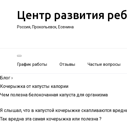
Центр развития ре
Россия, Прокопьевск, Есенина
График работы
Отзывы
Частые вопросы
Блог
›
Кочерыжка от капусты калории
Чем полезна белокочанная капуста для организма
Я слышал, что в капустой кочерыжке скапливаются вредны
Так вредна эта самая кочерыжка или полезна ?