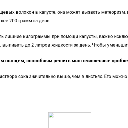
щевых волокон в капусте, она может вызвать метеоризм,
лее 200 грамм за день.
ть лишние килограммы при помощи капусты, важно исключи
 выпивать до 2 литров жидкости за день. Чтобы уменьши
ным овощем, способным решить многочисленные пробле
створе сока значительно выше, чем в листьях. Его можно 