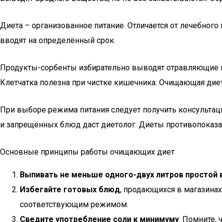
Диета – организованное питание. Отличается от лечебног
вводят на определённый срок.
Продукты-сорбенты избирательно выводят отравляющие ве
Клетчатка полезна при чистке кишечника. Очищающая дие
При выборе режима питания следует получить консульта
и запрещённых блюд даст диетолог. Диеты противопоказа
Основные принципы работы очищающих диет
Выпивать не меньше одного-двух литров простой 
Избегайте готовых блюд
, продающихся в магазинах
соответствующим режимом.
Сведите употребление соли к минимуму
. Помните, 