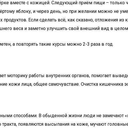
тёрке вместе с кожицей. Следующий приём пищи – только че
 тёртому яблоку, и через день, но при желании можно не 
 продуктов. Если сделать всё, как сказано, отложения из
лишнего веса и заметно улучшить свой внешний вид в целом
тен, а повторять такие курсы можно 2-3 раза в год.
ает моторику работы внутренних органов, помогает выве
ние кожи лица, общее самочувствие. Очистка кишечника э
азными способами. В обыденной жизни люди не замечают 
о тракта, появляются высыпания на коже, мучают головн