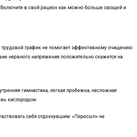
 Включите в свой рацион как можно больше овощей и
ый трудовой график не помогает эффективному очищению.
твие нервного напряжения положительно скажется на
утренняя гимнастика, лёгкая пробежка, несложная
овь кислородом.
увствовать себя отдохнувшим. «Пересып» не