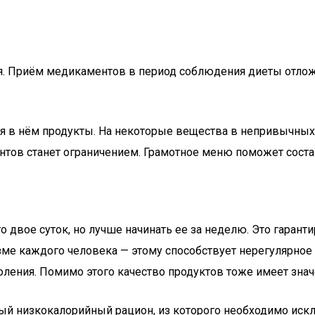
ля. Приём медикаментов в период соблюдения диеты отложи
 в нём продукты. На некоторые вещества в непривычных к
тов станет ограничением. Грамотное меню поможет соста
о двое суток, но лучше начинать ее за неделю. Это гаран
зме каждого человека — этому способствует нерегулярное
оления. Помимо этого качество продуктов тоже имеет знач
й низкокалорийный рацион, из которого необходимо иск