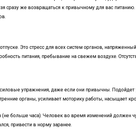
зя сразу же возвращаться к привычному для вас питанию.
ов.
отпуске. Это стресс для всех систем органов, напряженн
дробность питания, пребывание на свежем воздухе. Отсутс
 силовые упражнения, даже если они привычны. Подойдет 
утренние органы, усиливает моторику работы, насыщает кр
 (не больше часа). Человек во время изменений должен ч
лся, привести в норму заранее.