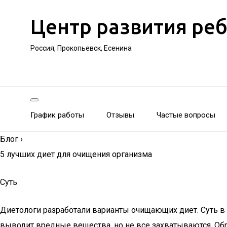
Центр развития ре
Россия, Прокопьевск, Есенина
График работы
Отзывы
Частые вопросы
Блог
›
5 лучших диет для очищения организма
Суть
Диетологи разработали варианты очищающих диет. Суть в
выводит вредные вещества, но не все захватываются. Обр