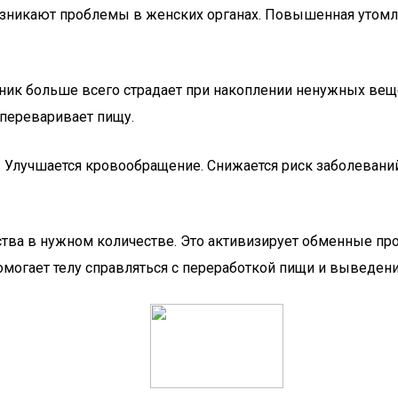
озникают проблемы в женских органах. Повышенная утомляе
ник больше всего страдает при накоплении ненужных вещ
 переваривает пищу.
. Улучшается кровообращение. Снижается риск заболевани
тва в нужном количестве. Это активизирует обменные пр
омогает телу справляться с переработкой пищи и выведен