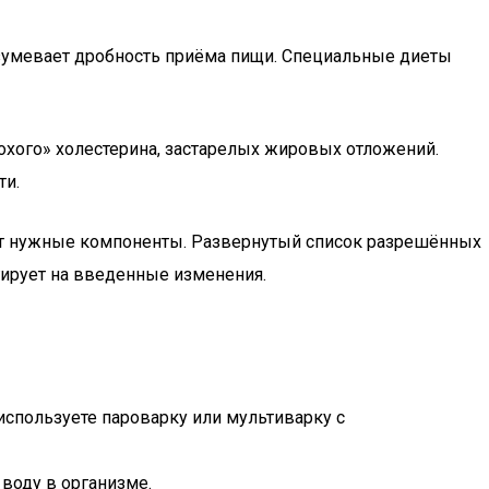
разумевает дробность приёма пищи. Специальные диеты
охого» холестерина, застарелых жировых отложений.
ти.
ует нужные компоненты. Развернутый список разрешённых
гирует на введенные изменения.
 используете пароварку или мультиварку с
 воду в организме.