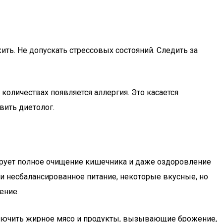
ть. Не допускать стрессовых состояний. Следить за
оличествах появляется аллергия. Это касается
вить диетолог.
тирует полное очищение кишечника и даже оздоровление
 и несбалансированное питание, некоторые вкусные, но
ение.
лючить жирное мясо и продукты, вызывающие брожение,