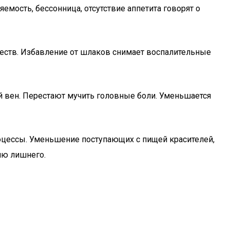
мость, бессонница, отсутствие аппетита говорят о
еств. Избавление от шлаков снимает воспалительные
й вен. Перестают мучить головные боли. Уменьшается
оцессы. Уменьшение поступающих с пищей красителей,
ию лишнего.