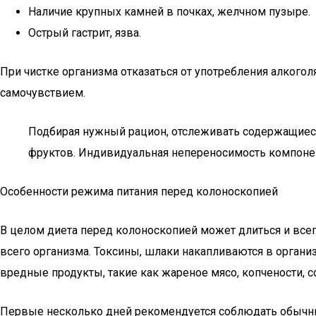
Наличие крупных камней в почках, желчном пузыре.
Острый гастрит, язва.
При чистке организма отказаться от употребления алкого
самочувствием.
Подбирая нужный рацион, отслеживать содержащиеся
фруктов. Индивидуальная непереносимость компонен
Особенности режима питания перед колоноскопией
В целом диета перед колоноскопией может длиться и всег
всего организма. Токсины, шлаки накапливаются в органи
вредные продукты, такие как жареное мясо, копчености, с
Первые несколько дней рекомендуется соблюдать обычны