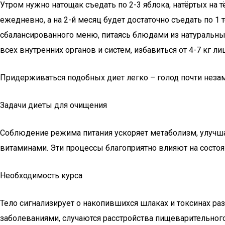
Утром нужно натощак съедать по 2-3 яблока, натёртых на 
ежедневно, а на 2-й месяц будет достаточно съедать по 1
сбалансированного меню, питаясь блюдами из натуральных
всех внутренних органов и систем, избавиться от 4-7 кг 
Придерживаться подобных диет легко – голод почти незаме
Задачи диеты для очищения
Соблюдение режима питания ускоряет метаболизм, улучш
витаминами. Эти процессы благоприятно влияют на состоя
Необходимость курса
Тело сигнализирует о накопившихся шлаках и токсинах р
заболеваниями, случаются расстройства пищеварительног