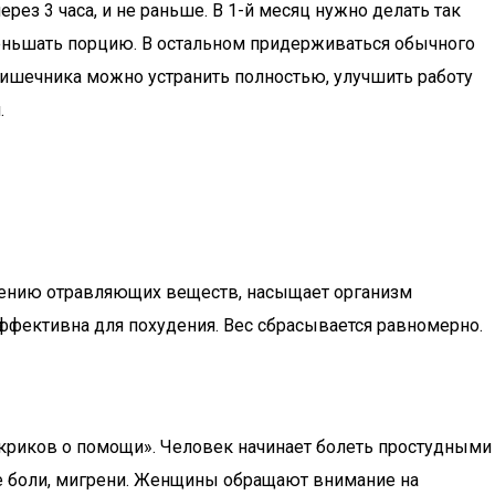
рез 3 часа, и не раньше. В 1-й месяц нужно делать так
уменьшать порцию. В остальном придерживаться обычного
 кишечника можно устранить полностью, улучшить работу
.
дению отравляющих веществ, насыщает организм
ффективна для похудения. Вес сбрасывается равномерно.
«криков о помощи». Человек начинает болеть простудными
ые боли, мигрени. Женщины обращают внимание на