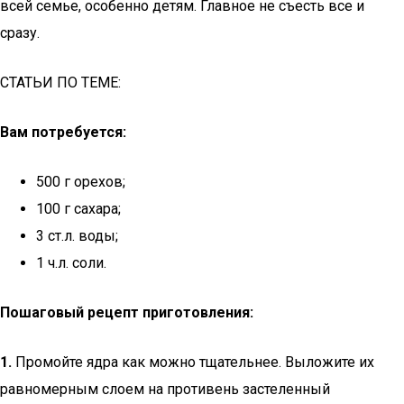
всей семье, особенно детям. Главное не съесть все и
сразу.
СТАТЬИ ПО ТЕМЕ:
Вам потребуется:
500 г орехов;
100 г сахара;
3 ст.л. воды;
1 ч.л. соли.
Пошаговый рецепт приготовления:
1.
Промойте ядра как можно тщательнее. Выложите их
равномерным слоем на противень застеленный