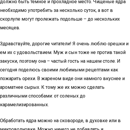
должно быть темное и прохладное место. Чищеные ядра
необходимо употребить за несколько суток, а вот в
скорлупе могут пролежать подольше – до нескольких
месяцев.
Здравствуйте, дорогие читатели! Я очень люблю орешки и
ем их с удовольствием. Муж и сын тоже не против такой
закуски, поэтому она – частый гость на нашем столе. И
сегодня поделюсь своими любимыми рецептами как
пожарить орехи. В жареном виде они намного вкуснее и
ароматнее сырых. К тому же их можно сделать
различными способами: от соленых до
карамелизированных.
Обработать ядра можно на сковороде, в духовке или в
микроволновке. Можно ничего не добавлять и