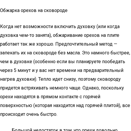
Обжарка орехов на сковороде
Когда нет возможности включить духовку (или когда
духовка чем-то занята), обжаривание орехов на плите
работает так же хорошо. Предпочтительный метод —
запекать их на сковороде без масла. Это намного быстрее,
чем в духовке (особенно если вы планируете пообедать
через 5 минут и у вас нет времени на предварительный
нагрев духовки). Тепло идет снизу, поэтому сковороду
придется встряхивать немного чаще. Однако, поскольку
орехи находятся в прямом контакте с горячей
поверхностью (которая находится над горячей плитой), все
происходит очень быстро.
Большой недостаток в том, что орехи довольно