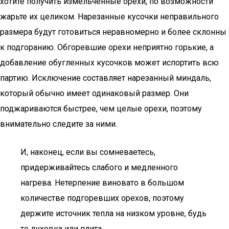
хотите получить измельченные орехи, по возможности
жарьте их целиком. Нарезанные кусочки неправильного
размера будут готовиться неравномерно и более склонны
к подгоранию. Обгоревшие орехи неприятно горькие, а
добавление обугленных кусочков может испортить всю
партию. Исключение составляет нарезанный миндаль,
который обычно имеет одинаковый размер. Они
поджариваются быстрее, чем целые орехи, поэтому
внимательно следите за ними.
И, наконец, если вы сомневаетесь,
придерживайтесь слабого и медленного
нагрева. Нетерпение виновато в большом
количестве подгоревших орехов, поэтому
держите источник тепла на низком уровне, будь
то духовка или плита.