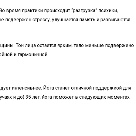
Во время практики происходит “разгрузка” психики,
е подвержен стрессу, улучшается память и развиваются
нщины. Тон лица остается ярким, тело меньше подвержено
ойной и гармоничной.
ледует интенсивнее. Йога станет отличной поддержкой для
аях и до) 35 лет, йога поможет в следующих моментах: