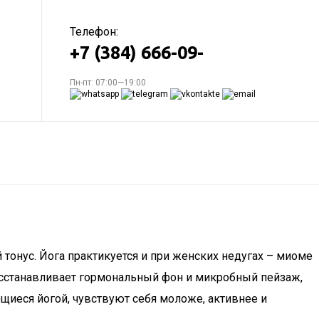
Телефон:
+7 (384) 666-09-
Пн-пт: 07:00—19:00
онус. Йога практикуется и при женских недугах – миоме
восстанавливает гормональный фон и микробный пейзаж,
иеся йогой, чувствуют себя моложе, активнее и