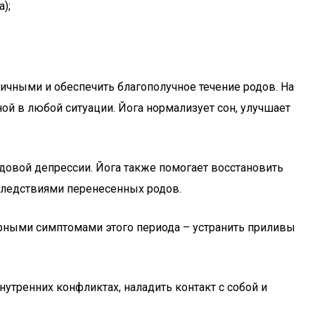
);
тичными и обеспечить благополучное течение родов. На
ой в любой ситуации. Йога нормализует сон, улучшает
довой депрессии. Йога также помогает восстановить
оследствиями перенесенных родов.
терными симптомами этого периода – устранить приливы
внутренних конфликтах, наладить контакт с собой и