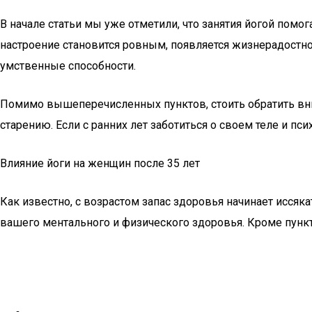
В начале статьи мы уже отметили, что занятия йогой помо
настроение становится ровным, появляется жизнерадостно
умственные способности.
Помимо вышеперечисленных пунктов, стоить обратить вним
старению. Если с ранних лет заботиться о своем теле и п
Влияние йоги на женщин после 35 лет
Как известно, с возрастом запас здоровья начинает иссяк
вашего ментального и физического здоровья. Кроме пункт