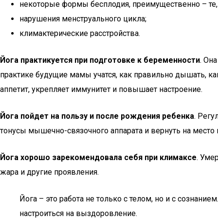
некоторые формы бесплодия, преимущественно – те, ч
нарушения менструального цикла;
климактерические расстройства.
Йога практикуется при подготовке к беременности
. Он
практике будущие мамы учатся, как правильно дышать, как
аппетит, укрепляет иммунитет и повышает настроение.
Йога пойдет на пользу и после рождения ребенка
. Рег
тонусы мышечно-связочного аппарата и вернуть на место
Йога хорошо зарекомендовала себя при климаксе
. Уме
жара и другие проявления.
Йога – это работа не только с телом, но и с сознание
настроиться на выздоровление.