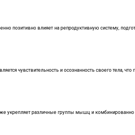
ненно позитивно влияет на репродуктивную систему, подго
ляется чувствительность и осознанность своего тела, чт
акже укрепляет различные группы мышц и комбинированно 