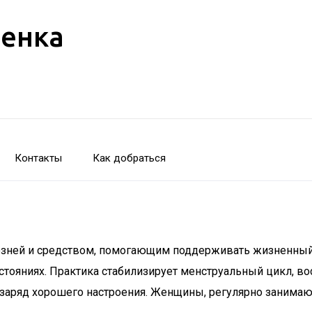
бенка
Контакты
Как добраться
езней и средством, помогающим поддерживать жизненный т
остояниях. Практика стабилизирует менструальный цикл, 
заряд хорошего настроения. Женщины, регулярно занимающ