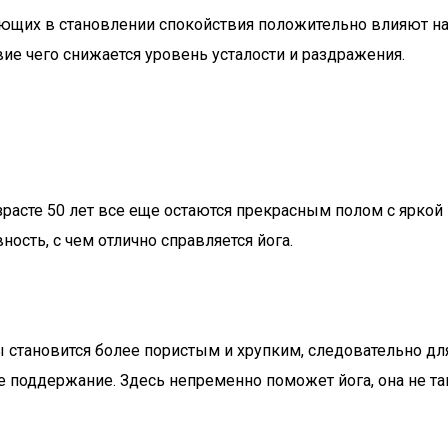
ающих в становлении спокойствия положительно влияют н
вие чего снижается уровень усталости и раздражения.
асте 50 лет все еще остаются прекрасным полом с яркой
ость, с чем отлично справляется йога.
становится более пористым и хрупким, следовательно дл
поддержание. Здесь непременно поможет йога, она не так