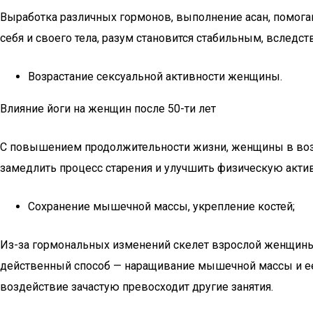
Выработка различных гормонов, выполнение асан, помог
себя и своего тела, разум становится стабильным, вследст
Возрастание сексуальной активности женщины.
Влияние йоги на женщин после 50-ти лет
С повышением продолжительности жизни, женщины в возр
замедлить процесс старения и улучшить физическую активн
Сохранение мышечной массы, укрепление костей;
Из-за гормональных изменений скелет взрослой женщины 
действенный способ — наращивание мышечной массы и ее 
воздействие зачастую превосходит другие занятия.