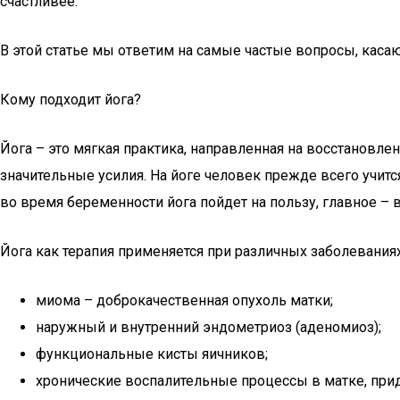
счастливее.
В этой статье мы ответим на самые частые вопросы, касаю
Кому подходит йога?
Йога – это мягкая практика, направленная на восстановле
значительные усилия. На йоге человек прежде всего учит
во время беременности йога пойдет на пользу, главное – 
Йога как терапия применяется при различных заболеваниях,
миома – доброкачественная опухоль матки;
наружный и внутренний эндометриоз (аденомиоз);
функциональные кисты яичников;
хронические воспалительные процессы в матке, прид