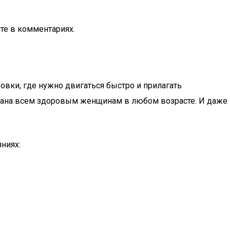
те в комментариях.
ровки, где нужно двигаться быстро и прилагать
казана всем здоровым женщинам в любом возрасте. И даже
яниях: