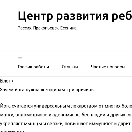
Центр развития ре
Россия, Прокопьевск, Есенина
График работы
Отзывы
Частые вопросы
Блог
›
Зачем йога нужна женщинам: три причины
Йога считается универсальным лекарством от многих бол
матки, эндометриозе и аденомиозе, бесплодии и других с
укрепляет мышцы и связки, повышает иммунитет и дарит 