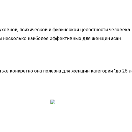
уховной, психической и физической целостности человека
ем несколько наиболее эффективных для женщин асан.
м же конкретно она полезна для женщин категории “до 25 л