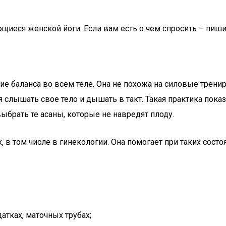
щиеся женской йоги. Если вам есть о чем спросить – пиши
ние баланса во всем теле. Она не похожа на силовые трени
ся слышать свое тело и дышать в такт. Такая практика по
выбрать те асаны, которые не навредят плоду.
 в том числе в гинекологии. Она помогает при таких состо
атках, маточных трубах;