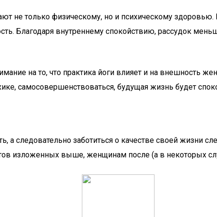
гают не только физическому, но и психическому здоровью. 
сть. Благодаря внутреннему спокойствию, рассудок меньш
ание на то, что практика йоги влияет и на внешность же
сихике, самосовершенствоваться, будущая жизнь будет спок
ать, а следовательно заботиться о качестве своей жизни с
ов изложенных выше, женщинам после (а в некоторых случ