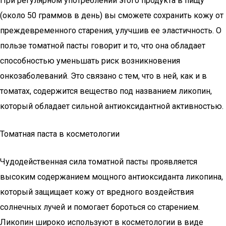
При регулярном употреблении этого продукта в пищу
(около 50 граммов в день) вы сможете сохранить кожу от
преждевременного старения, улучшив ее эластичность. О
пользе томатной пасты говорит и то, что она обладает
способностью уменьшать риск возникновения
онкозаболеваний. Это связано с тем, что в ней, как и в
томатах, содержится вещество под названием ликопин,
который обладает сильной антиоксидантной активностью.
Томатная паста в косметологии
Чудодейственная сила томатной пасты проявляется
высоким содержанием мощного антиоксиданта ликопина,
который защищает кожу от вредного воздействия
солнечных лучей и помогает бороться со старением.
Ликопин широко используют в косметологии в виде