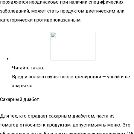
проявляется неодинаково при наличии специфических
заболеваний, может стать продуктом диетическим или
категорически противопоказанным.
Читайте также:
Вред и польза сауны после тренировки — узнай и не
«парься»
Сахарный диабет
Для тех, кто страдает сахарным диабетом, паста из
томатов относится к продуктам, допустимым в меню. Это
обусловлено ее не большим гликемическим индексом (45