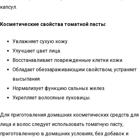
капсул.
Косметические свойства томатной пасты:
Увлажняет сухую кожу.
Улучшает цвет лица.
Восстанавливает поврежденные клетки кожи.
Обладает обеззараживающим свойством, устраняет
высыпания.
Нормализует функцию сальных желез.
Укрепляет волосяные луковицы.
Для приготовления домашних косметических средств для
лица и волос следует использовать томатную пасту,
приготовленную в домашних условиях, без добавок и