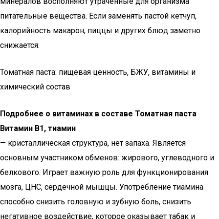
минералов восполняют утраченные для организма
питательные вещества. Если заменять пастой кетчуп,
калорийность макарон, пиццы и других блюд заметно
снижается.
Томатная паста: пищевая ценность, БЖУ, витамины и
химический состав
Подробнее о витаминах в составе Томатная паста
Витамин В1, тиамин
— кристаллическая структура, нет запаха. Является
основным участником обменов: жирового, углеводного и
белкового. Играет важную роль для функционирования
мозга, ЦНС, сердечной мышцы. Употребление тиамина
способно снизить головную и зубную боль, снизить
негативное воздействие, которое оказывает табак и