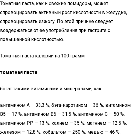
Томатная паста, как и свежие помидоры, может
спровоцировать активный рост кислотности в желудке,
спровоцировать изжогу. По этой причине следует
воздержаться от ее употребления при гастрите с
повышенной кислотностью.
Томатная паста калории на 100 грамм
томатная паста
богат такими витаминами и минералами, как:
витамином А — 33,3 %, бэта-каротином — 36 %, витамином
B5 — 17 %, витамином B6 — 31,5 %, витамином C — 50 %,
витамином PP — 13 %, калием — 35 %, магнием — 12,5 %,
железом — 12,8 %, кобальтом — 250 %, медью — 46 %,