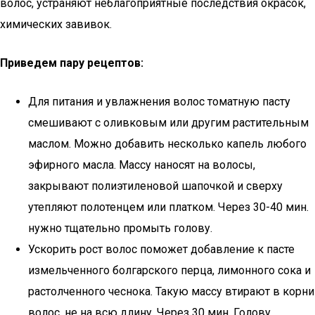
волос, устраняют неблагоприятные последствия окрасок,
химических завивок.
Приведем пару рецептов:
Для питания и увлажнения волос томатную пасту
смешивают с оливковым или другим растительным
маслом. Можно добавить несколько капель любого
эфирного масла. Массу наносят на волосы,
закрывают полиэтиленовой шапочкой и сверху
утепляют полотенцем или платком. Через 30-40 мин.
нужно тщательно промыть голову.
Ускорить рост волос поможет добавление к пасте
измельченного болгарского перца, лимонного сока и
растолченного чеснока. Такую массу втирают в корни
волос, не на всю длину. Через 30 мин. Голову