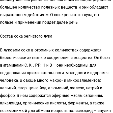
большее количество полезных веществ и они обладают
выраженным действием. О соке репчатого лука, его
пользе и применении пойдет далее речь.
Состав сока репчатого лука
В луковом соке в огромных количествах содержатся
биологически активные соединения и вещества. Он богат
витаминами С, К, , РР, Н и В – они необходимы для
поддержания привлекательности, молодости и здоровья
человека. В овоще много макро- и микроэлементов:
кальций, фтор, цинк, йод, алюминий, железо, натрий и
фосфор. В нем содержатся эфирные масла, сапонины,
алкалоиды, органические кислоты, ферменты, а также
незаменимый для обмена веществ полисахарид – инулин.