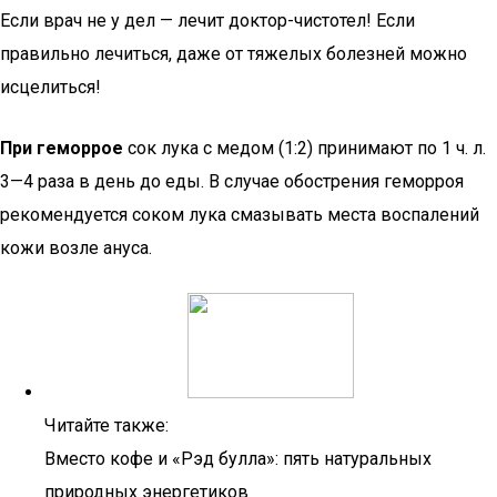
Если врач не у дел — лечит доктор-чистотел! Если
правильно лечиться, даже от тяжелых болезней можно
исцелиться!
При геморрое
сок лука с медом (1:2) принимают по 1 ч. л.
3—4 раза в день до еды. В случае обострения геморроя
рекомендуется соком лука смазывать места воспалений
кожи возле ануса.
Читайте также:
Вместо кофе и «Рэд булла»: пять натуральных
природных энергетиков