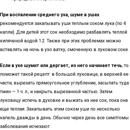
При воспалении среднего уха, шуме в ушах
рекомендуется закапывать уши теплым соком лука (по 4
капли). Для детей этот сок необходимо разбавлять теплой
кипяченой водой 1:2. Также при этих проблемах можно
вставлять на ночь в ухо ватку, смоченную в луковом соке.
Если в ухе шумит или дергает, из него начинает течь
, то
поможет такой рецепт: в большой луковице, в верхней ее
части, вырезать прямоугольное углубление, засыпать туда
тмин — 1 ч. л., и накрыть вырезанной частью. Затем
луковицу испечь в духовке и выжать из нее сок, пока она
еще теплая. Закапывать этим соком уши по несколько
капель дважды в день. Обычно через день все симптомы
заболевания исчезают.