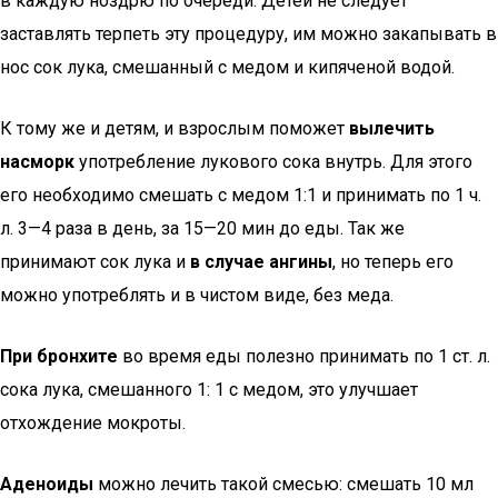
в каждую ноздрю по очереди. Детей не следует
заставлять терпеть эту процедуру, им можно закапывать в
нос сок лука, смешанный с медом и кипяченой водой.
К тому же и детям, и взрослым поможет
вылечить
насморк
употребление лукового сока внутрь. Для этого
его необходимо смешать с медом 1:1 и принимать по 1 ч.
л. 3—4 раза в день, за 15—20 мин до еды. Так же
принимают сок лука и
в случае ангины
, но теперь его
можно употреблять и в чистом виде, без меда.
При бронхите
во время еды полезно принимать по 1 ст. л.
сока лука, смешанного 1: 1 с медом, это улучшает
отхождение мокроты.
Аденоиды
можно лечить такой смесью: смешать 10 мл