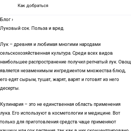
Как добраться
Блог
›
Луковый сок. Польза и вред.
Лук – древняя и любимая многими народами
сельскохозяйственная культура. Среди всех видов
наибольшее распространение получил репчатый лук. Овощ
является незаменимым ингредиентом множества блюд,
его едят сырым, тушат, жарят, варят и готовят из него
десерты.
Кулинария – это не единственная область применения
лука. Его используют в косметологии и медицине. Вот
только для приготовления средств чаще применяют
кашицу или сок растения, так как в них сконцентрировано