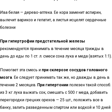
Ива белая — дерево-аптека. Ее кора заменит аспирин,
вылечит варикоз и гепатит, а листья исцелят сердечные
болезни
При гипертрофии предстательной железы
рекомендуется принимать в течение месяца трижды в
день до еды по 1 ст. л. смеси сока лука и меда (взятых 1:1).
Помогает эта смесь и
при склерозе сосудов головного
мозга
. Ее следует принимать так же, но дважды в день в
течение 2 месяцев.
При гипертонии
полезен такой способ:
из 3 кг лука выжать сок, смешать с 500 г меда, добавить
перегородки грецких орехов — 25 шт., положить все в
банку, залить разведенным спиртом или водкой и 10 дней