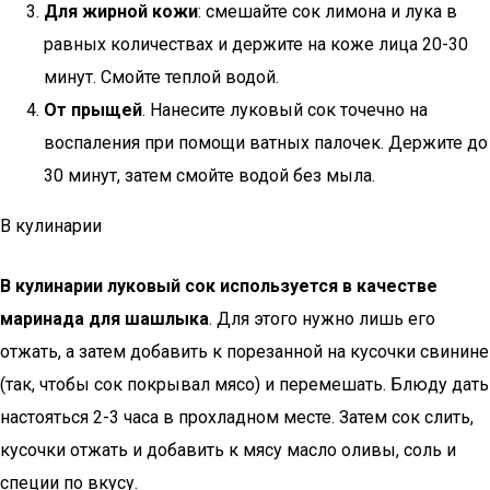
Для жирной кожи
: смешайте сок лимона и лука в
равных количествах и держите на коже лица 20-30
минут. Смойте теплой водой.
От прыщей
. Нанесите луковый сок точечно на
воспаления при помощи ватных палочек. Держите до
30 минут, затем смойте водой без мыла.
В кулинарии
В кулинарии луковый сок используется в качестве
маринада для шашлыка
. Для этого нужно лишь его
отжать, а затем добавить к порезанной на кусочки свинине
(так, чтобы сок покрывал мясо) и перемешать. Блюду дать
настояться 2-3 часа в прохладном месте. Затем сок слить,
кусочки отжать и добавить к мясу масло оливы, соль и
специи по вкусу.