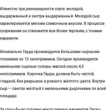
Известно три разновидности сорта: молодой,
выдержанный и экстра-выдержанный. Молодой сыр
характеризуется мягким сливочным вкусом. В процессе
созревания он становится все более терпким, с тонами
карамели.
Изначально Гауда производился большими сырными
головами по 12 килограммов. Сегодня производятся
маленькие сырные головы массой около 4,5
килограммов. Корочка Гауды должна быть чистой,
гладкой, без разрывов и ровного жёлтого цвета. Внутри
сыр — светло-жёлтый с маленькими дырочками по всей
площади.
За годы было создано много разных вариантов Гауды.