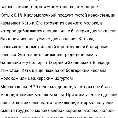
так же зависит острота – чем тоньше, тем острее.
Катык 0.1% Кисломолочный продукт густой консистенции
называют Катык. Его готовят из свежего молока, в
которое добавляется специальные бактерии для закваски.
Бактерии, используемые для создания Катыка,
называются термофильный стрептококк и болгарская
палочка. Этот напиток является традиционным в
Башкирии — у болгар, в Татарии и Закавказье. В народе
этих стран Катык еще называют болгарским кислым
молоком или Башкирским йогуртом.
Молоко козье В 20 веке младенцев, у которых не было
матери, кормили молоком козы. При этом ученые сделали
подсчеты и оказалось, что те малыши, которые получали
вместо грудного молока матери коровье молоко, болели