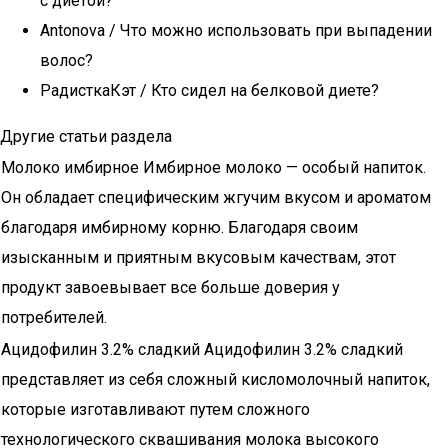
с диетой?
Antonova / Что можно использовать при выпадении
волос?
РадисткаКэт / Кто сидел на белковой диете?
Другие статьи раздела
Молоко имбирное Имбирное молоко — особый напиток.
Он обладает специфическим жгучим вкусом и ароматом
благодаря имбирному корню. Благодаря своим
изысканным и приятным вкусовым качествам, этот
продукт завоевывает все больше доверия у
потребителей.
Ацидофилин 3.2% сладкий Ацидофилин 3.2% сладкий
представляет из себя сложный кисломолочный напиток,
которые изготавливают путем сложного
технологического сквашивания молока высокого