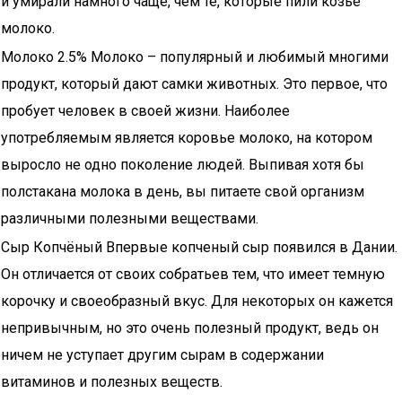
и умирали намного чаще, чем те, которые пили козье
молоко.
Молоко 2.5% Молоко – популярный и любимый многими
продукт, который дают самки животных. Это первое, что
пробует человек в своей жизни. Наиболее
употребляемым является коровье молоко, на котором
выросло не одно поколение людей. Выпивая хотя бы
полстакана молока в день, вы питаете свой организм
различными полезными веществами.
Сыр Копчёный Впервые копченый сыр появился в Дании.
Он отличается от своих собратьев тем, что имеет темную
корочку и своеобразный вкус. Для некоторых он кажется
непривычным, но это очень полезный продукт, ведь он
ничем не уступает другим сырам в содержании
витаминов и полезных веществ.