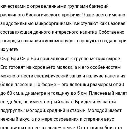
качествами с определенными группами бактерий
различного биологического профиля. Чаще всего именно
ацидофильные микроорганизмы выступают как базовая
составляющая данного интересного напитка. Собственно
говоря, и названия кисломолочного продукта создано при
их учете.
Сыр Бри Сыр Бри принадлежит к группе мягких сыров.
Его готовят из коровьего молока, а к его особенностям
можно отнести специфический запах и наличие налета из
белой плесени. По форме – это лепешки размером от 30
до 60 см. в диаметре и толщину до 5 см. Плесневый налет
съедобен, но имеет острый запах. Бри делится на три
подгруппы: молодой, средний и старый. Молодой имеет
нежный вкус, а по мере созревания и старения вкус
становится острее, а запах — резче. От толщины брикета