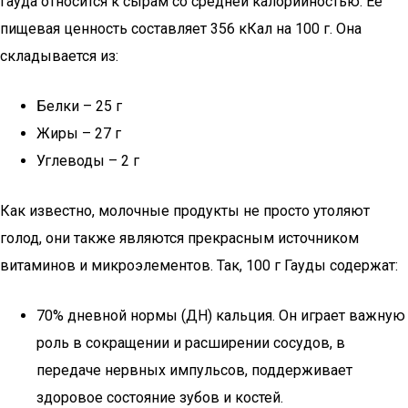
Гауда относится к сырам со средней калорийностью. Её
пищевая ценность составляет 356 кКал на 100 г. Она
складывается из:
Белки – 25 г
Жиры – 27 г
Углеводы – 2 г
Как известно, молочные продукты не просто утоляют
голод, они также являются прекрасным источником
витаминов и микроэлементов. Так, 100 г Гауды содержат:
70% дневной нормы (ДН) кальция. Он играет важную
роль в сокращении и расширении сосудов, в
передаче нервных импульсов, поддерживает
здоровое состояние зубов и костей.