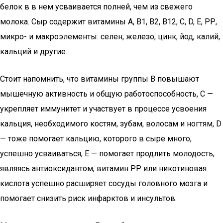
белок в в нем усваивается полней, чем из свежего
молока. Сыр содержит витамины А, В1, В2, В12, С, D, Е, РР,
микро- и макроэлементы: селен, железо, цинк, йод, калий,
кальций и другие.
Стоит напомнить, что витамины группы В повышают
мышечную активность и общую работоспособность, С —
укрепляет иммунитет и участвует в процессе усвоения
кальция, необходимого костям, зубам, волосам и ногтям, D
— тоже помогает кальцию, которого в сыре много,
успешно усваиваться, Е — помогает продлить молодость,
являясь антиоксидантом, витамин РР или никотиновая
кислота успешно расширяет сосуды головного мозга и
помогает снизить риск инфарктов и инсультов.