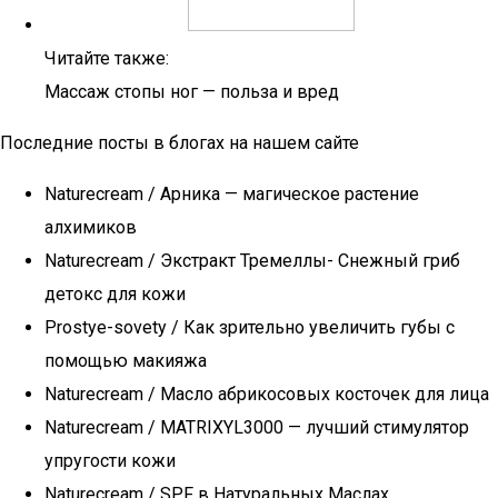
Читайте также:
Массаж стопы ног — польза и вред
Последние посты в блогах на нашем сайте
Naturecream / Арника — магическое растение
алхимиков
Naturecream / Экстракт Тремеллы- Снежный гриб
детокс для кожи
Prostye-sovety / Как зрительно увеличить губы с
помощью макияжа
Naturecream / Масло абрикосовых косточек для лица
Naturecream / MATRIXYL3000 — лучший стимулятор
упругости кожи
Naturecream / SPF в Натуральных Маслах