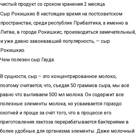
чистый продукт со сроком хранения 2 месяца.
Сыр Рокишкио В настоящее время на постсоветском
пространстве, среди республик Прибалтики, а именно в
Литве, в городе Рокишкис, производиться замечательный,
и уже давно завоевавший популярность, — сыр
Рокишкио.
Чем полезен сыр Гауда:
В сущности, сыр – это концентрированное молоко,
поэтому считается, что, съедая 50 граммов сыра, мы всё
равно что выпиваем 500 мл молока. Он содержит все
полезные элементы молока, но усваивается гораздо
охотней и проще за счёт того, что в процессе его
приготовления лактоза перерабатывается бактериями в
более удобные для организма элементы. Даже молочный