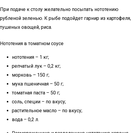
При подаче к столу желательно посыпать нототению
рубленой зеленью. К рыбе подойдет гарнир из картофеля,
тушеных овощей, риса.
Нототения в томатном соусе
нототения – 1 кг;
репчатый лук – 0,2 кг;
морковь – 150 г;
мука пшеничная – 50 г;
томатная паста – 50 г;
соль, специи – по вкусу;
растительное масло – по вкусу;
вода – 0,2 л.