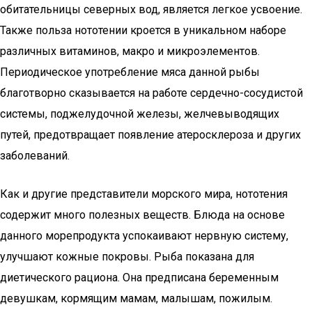
обитательницы северных вод, является легкое усвоение.
Также польза нототении кроется в уникальном наборе
различных витаминов, макро и микроэлементов.
Периодическое употребление мяса данной рыбы
благотворно сказывается на работе сердечно-сосудистой
системы, поджелудочной железы, желчевыводящих
путей, предотвращает появление атеросклероза и других
заболеваний.
Как и другие представители морского мира, нототения
содержит много полезных веществ. Блюда на основе
данного морепродукта успокаивают нервную систему,
улучшают кожные покровы. Рыба показана для
диетического рациона. Она предписана беременным
девушкам, кормящим мамам, малышам, пожилым.