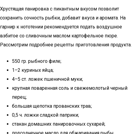
Хрустящая панировка с пикантным вкусом позволит
сохранить сочность рыбки, добавит вкуса и аромата. На
гарнир к нототении рекомендуется подать воздушное
взбитое со сливочным маслом картофельное пюре.
Рассмотрим подробнее рецепты приготовления продукта.
550 гр. рыбного филе;
1–2 куриных яйца;
4–5 ст. ложек пшеничной муки;
крупная поваренная соль и свежемолотый черный
перец;
большая щепотка прованских трав;
0,5 ч. ложки сладкой паприки;
стакан домашних панировочных сухарей;
подсолнечное масло для обжаривания рыбы.