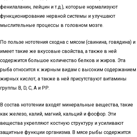
фенилаланин, лейцин и т.д.), которые нормализуют
функционирование нервной системы и улучшают
мыслительные процессы в головном мозге.
По пользе нототения сходна с мясом (свинина, говядина) и
имеет такие же вкусовые свойства, а также в ней
содержится большое количество белков и жиров. Эта
рыба относится к жирным видам с высоким содержанием
жирных кислот, а также в ней присутствуют витамины
группы В, D, С, А и РР.
В состав нототении входят минеральные вещества, такие
как железо, калий, магний, кальций и фосфор. Эти
вещества укрепляют костную структуру и усиливают
защитные функции организма. В мясе рыбы содержится