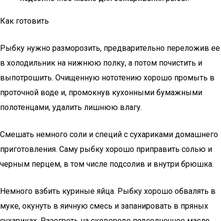
Как готовить
Рыбку нужно разморозить, предварительно переложив ее
в холодильник на нижнюю полку, а потом почистить и
выпотрошить. Очищенную нототению хорошо промыть в
проточной воде и, промокнув кухонными бумажными
полотенцами, удалить лишнюю влагу.
Смешать немного соли и специй с сухариками домашнего
приготовления. Саму рыбку хорошо приправить солью и
черным перцем, в том числе подсолив и внутри брюшка.
Немного взбить куриные яйца. Рыбку хорошо обвалять в
муке, окунуть в яичную смесь и запанировать в пряных
сухариках. Разогреть на сковороде подсолнечное масло,