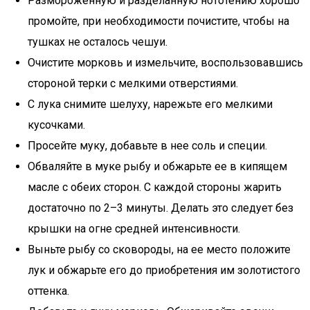
Размороженную и разделанную нототению хорошо
промойте, при необходимости почистите, чтобы на
тушках не осталось чешуи.
Очистите морковь и измельчите, воспользовавшись
стороной терки с мелкими отверстиями.
С лука снимите шелуху, нарежьте его мелкими
кусочками.
Просейте муку, добавьте в нее соль и специи.
Обваляйте в муке рыбу и обжарьте ее в кипящем
масле с обеих сторон. С каждой стороны жарить
достаточно по 2–3 минуты. Делать это следует без
крышки на огне средней интенсивности.
Выньте рыбу со сковороды, на ее место положите
лук и обжарьте его до приобретения им золотистого
оттенка.