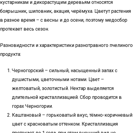
кустарникам и дикорастущим деревьям относятся
боярышник, шиповник, акация, черёмуха. Цветут растения
в разное время – с весны и до осени, поэтому медосбор
протекает весь сезон.
Разновидности и характеристики разнотравного пчелиного
продукта:
Черногорский – сильный, насыщенный запах с
душистыми, цветочными нотами. Цвет –
желтоватый, золотистый. Нектар выделяется
длительной кристаллизацией. Сбор проводится в
горах Черногории.
Каштановый – горьковатый вкус, тёмно-коричневый
цвет с красноватым оттенком. Кристаллизация
протекает до 1 года, при этом внешний вид не