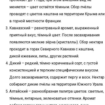
меняется – цвет остаётся тёмным. Сбор пчёлы
проводят с цветов каштана на территории Крыма или
в горной местности Франции.
Кавказский – разнотравный аромат, выраженный
приятный вкус, тёмный цвет. После засахаривания
появляются мелкие зёрна (кристаллы). Сбор нектара
проходит в горах Северного Кавказа с каштана,
дикой ежевики, липы, других растений.
Дикий – редкий, тёмно-коричневый сорт, с густой
консистенцией и терпким специфическим вкусом.
Долго засахаривается, содержит пергу и воск. Нектар
собирают дикие пчёлы на территории Южного Урала.
Алтайский – разнообразная палитра цветов: светлые,
тёмные, янтарные, зеленоватые оттенки. Аромат