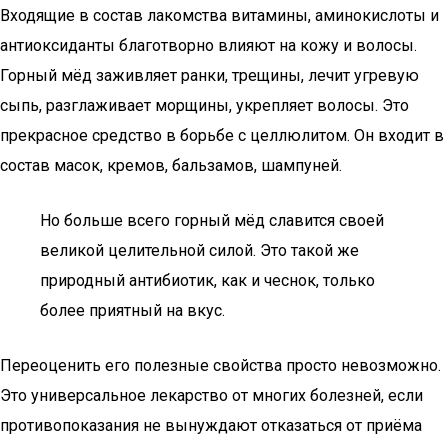
Входящие в состав лакомства витамины, аминокислоты и
антиоксиданты благотворно влияют на кожу и волосы.
Горный мёд заживляет ранки, трещины, лечит угревую
сыпь, разглаживает морщины, укрепляет волосы. Это
прекрасное средство в борьбе с целлюлитом. Он входит в
состав масок, кремов, бальзамов, шампуней.
Но больше всего горный мёд славится своей
великой целительной силой. Это такой же
природный антибиотик, как и чеснок, только
более приятный на вкус.
Переоценить его полезные свойства просто невозможно.
Это универсальное лекарство от многих болезней, если
противопоказания не вынуждают отказаться от приёма