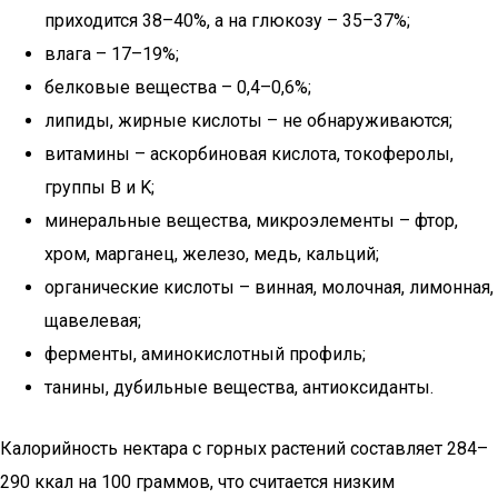
приходится 38–40%, а на глюкозу – 35–37%;
влага – 17–19%;
белковые вещества – 0,4–0,6%;
липиды, жирные кислоты – не обнаруживаются;
витамины – аскорбиновая кислота, токоферолы,
группы B и K;
минеральные вещества, микроэлементы – фтор,
хром, марганец, железо, медь, кальций;
органические кислоты – винная, молочная, лимонная,
щавелевая;
ферменты, аминокислотный профиль;
танины, дубильные вещества, антиоксиданты.
Калорийность нектара с горных растений составляет 284–
290 ккал на 100 граммов, что считается низким