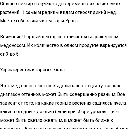
Обычно нектар получают одновременно из нескольких
растений. К самым редким видам относят дикий мед.
Местом сбора являются горы Урала.
Внимание! Горный нектар не отличается выраженным
медоносом. Их количество в одном продукте варьируется
от 3 до 5.
Характеристики горного мёда
Этот мёд очень сложно выделить по его цвету, так как
диапазон оттенков может быть совершенно разным. Все
зависит от того, на какие горные растения садилась пчела,
какие погодные условия были при сборе урожая. Цвет
может быть светло-желтым, а может быть ближе к
янтарному. Если при покупке вы заметили, что горный мёд