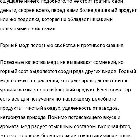
ощущаете ничего подобного, то не стоит тратить свои
деньги, скорее всего, перед вами более дешевый продукт
или же подделка, которая не обладает никакими
полезными свойствами.
Горный мёд: полезные свойства и противопоказания
Полезные качества меда не вызывают сомнений, но
горный сорт выделяется среди ряда других видов. Горный
мед получают с растений, которые произрастают выше
уровня земли, это полифлорный продукт. В условиях гор
есть все для получения по-настоящему целебного
продукта – чистый воздух, удаленность от заводов,
нетронутая природа. Помимо потрясающего вкуса и
аромата, мед радует отменным составом, включая фтор,
железо, глюкозу, большую часть групп витаминов, цинк,