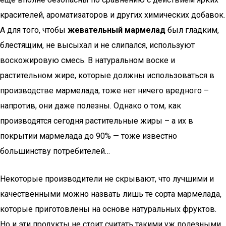
красителей, ароматизаторов и других химических добавок.
А для того, чтобы
жевательный мармелад
был гладким,
блестящим, не высыхал и не слипался, используют
воскожировую смесь. В натуральном воске и
растительном жире, которые должны использоваться в
производстве мармелада, тоже нет ничего вредного –
напротив, они даже полезны. Однако о том, как
производятся сегодня растительные жиры – а их в
покрытии мармелада до 90% — тоже известно
большинству потребителей…
Некоторые производители не скрывают, что лучшими и
качественными можно назвать лишь те сорта мармелада,
которые приготовлены на основе натуральных фруктов.
Но и эти продукты не стоит считать такими уж полезными