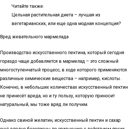
Читайте также:
Цельная растительная диета – лучшая из
вегетарианских, или еще одна модная концепция?
Вред жевательного мармелада
Производство искусственного пектина, который сегодня
гораздо чаще добавляется в мармелад – это сложный
многоступенчатый процесс, в ходе которого применяются
различные химические вещества – например, кислоты.
Конечно, в небольших количествах искусственный пектин
не принесёт вреда, но и ту пользу, которую приносит
натуральный, мы тоже вряд ли получим.
Однако свиной желатин, искусственный пектин и сахар
ещё вполне безопасны по сравнению с действием ярких