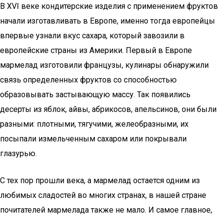
В XVI веке кондитерские изделия с применением фруктов
начали изготавливать в Европе, именно тогда европейцы
впервые узнали вкус сахара, который завозили в
европейские страны из Америки. Первый в Европе
мармелад изготовили французы, кулинары обнаружили
связь определенных фруктов со способностью
образовывать застывающую массу. Так появились
десерты из яблок, айвы, абрикосов, апельсинов, они были
разными: плотными, тягучими, желеобразными, их
посыпали измельченным сахаром или покрывали
глазурью.
С тех пор прошли века, а мармелад остается одним из
любимых сладостей во многих странах, в нашей стране
почитателей мармелада также не мало. И самое главное,