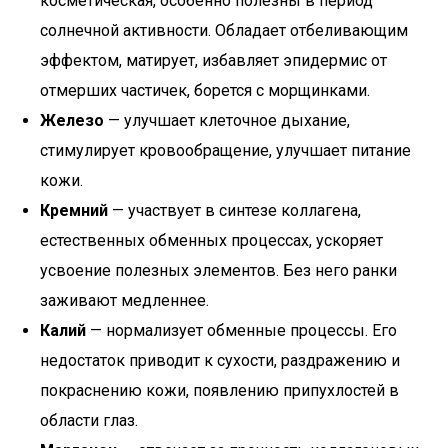
косметическая, особенно полезны в период
солнечной активности. Обладает отбеливающим
эффектом, матирует, избавляет эпидермис от
отмерших частичек, борется с морщинками.
Железо
— улучшает клеточное дыхание,
стимулирует кровообращение, улучшает питание
кожи.
Кремний
— участвует в синтезе коллагена,
естественных обменных процессах, ускоряет
усвоение полезных элементов. Без него ранки
заживают медленнее.
Калий
— нормализует обменные процессы. Его
недостаток приводит к сухости, раздражению и
покраснению кожи, появлению припухлостей в
области глаз.