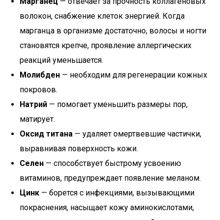
Марганец
— отвечает за прочность коллагеновых
волокон, снабжение клеток энергией. Когда
марганца в организме достаточно, волосы и ногти
становятся крепче, проявление аллергических
реакций уменьшается.
Молибден
— необходим для регенерации кожных
покровов.
Натрий
— помогает уменьшить размеры пор,
матирует.
Оксид титана
— удаляет омертвевшие частички,
выравнивая поверхность кожи.
Селен
— способствует быстрому усвоению
витаминов, предупреждает появление меланом.
Цинк
— борется с инфекциями, вызывающими
покраснения, насыщает кожу аминокислотами,