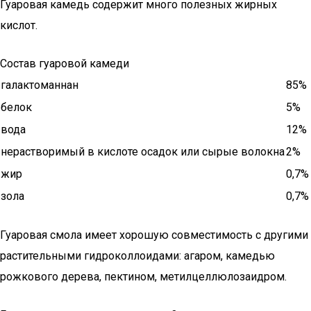
Гуаровая камедь содержит много полезных жирных
кислот.
Состав гуаровой камеди
галактоманнан
85%
белок
5%
вода
12%
нерастворимый в кислоте осадок или сырые волокна
2%
жир
0,7%
зола
0,7%
Гуаровая смола имеет хорошую совместимость с другими
растительными гидроколлоидами: агаром, камедью
рожкового дерева, пектином, метилцеллюлозаидром.