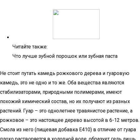
Читайте также:
Что лучше зубной порошок или зубная паста
Не стоит путать камедь рожкового дерева и гуаровую
камедь, это не одно и то же. Оба вещества являются
стабилизаторами, природными полимерами, имеют
похожий химический состав, но их получают из разных
растений. Гуар – это однолетнее травянистое растение, а
рожковое – это настоящее дерево высотой в 6-12 метров.
Смола из него (пищевая добавка Е410) в отличие от гуара
плохо растворяется в холодной воде, образует гель лишь