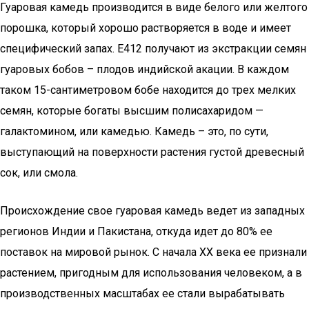
Гуаровая камедь производится в виде белого или желтого
порошка, который хорошо растворяется в воде и имеет
специфический запах. Е412 получают из экстракции семян
гуаровых бобов – плодов индийской акации. В каждом
таком 15-сантиметровом бобе находится до трех мелких
семян, которые богаты высшим полисахаридом —
галактомином, или камедью. Камедь – это, по сути,
выступающий на поверхности растения густой древесный
сок, или смола.
Происхождение свое гуаровая камедь ведет из западных
регионов Индии и Пакистана, откуда идет до 80% ее
поставок на мировой рынок. С начала ХХ века ее признали
растением, пригодным для использования человеком, а в
производственных масштабах ее стали вырабатывать