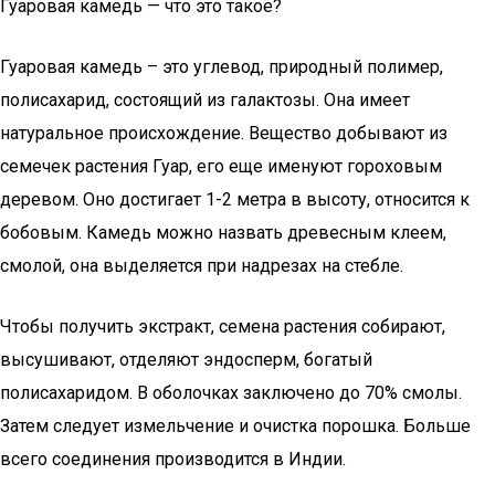
Гуаровая камедь — что это такое?
Гуаровая камедь – это углевод, природный полимер,
полисахарид, состоящий из галактозы. Она имеет
натуральное происхождение. Вещество добывают из
семечек растения Гуар, его еще именуют гороховым
деревом. Оно достигает 1-2 метра в высоту, относится к
бобовым. Камедь можно назвать древесным клеем,
смолой, она выделяется при надрезах на стебле.
Чтобы получить экстракт, семена растения собирают,
высушивают, отделяют эндосперм, богатый
полисахаридом. В оболочках заключено до 70% смолы.
Затем следует измельчение и очистка порошка. Больше
всего соединения производится в Индии.