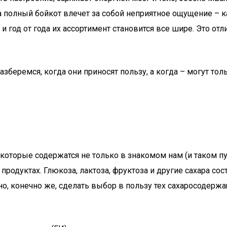
но, а полный бойкот влечет за собой неприятное ощущение –
год от года их ассортимент становится все шире. Это отли
беремся, когда они приносят пользу, а когда – могут тол
, которые содержатся не только в знакомом нам (и таком
родуктах. Глюкоза, лактоза, фруктоза и другие сахара со
о, конечно же, сделать выбор в пользу тех сахаросодерж