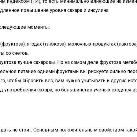
ким индексом (ГИ), то есть минимально влияющие на изме
ленное повышение уровня сахара и инсулина.
о следующие моменты:
руктоза), ягодах (глюкоза), молочных продуктах (лактоза)
ы со счетов.
фруктоза лучше сахарозы. Но на самом деле фруктоза метаб
тельное питание одними фруктами вы рискуете сильно пере
ого, чтобы сбросить вес, вам нужно учитывать и другие ис
употребления сахара, но большинство ученых сходятся во
ждать не стоит. Основным положительным свойством тако