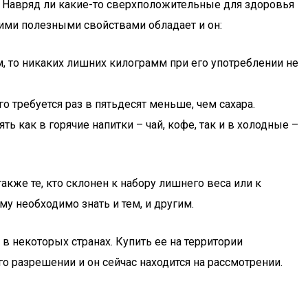
ы. Навряд ли какие-то сверхположительные для здоровья
кими полезными свойствами обладает и он:
, то никаких лишних килограмм при его употреблении не
 требуется раз в пятьдесят меньше, чем сахара.
 как в горячие напитки – чай, кофе, так и в холодные –
кже те, кто склонен к набору лишнего веса или к
у необходимо знать и тем, и другим.
в некоторых странах. Купить ее на территории
 разрешении и он сейчас находится на рассмотрении.