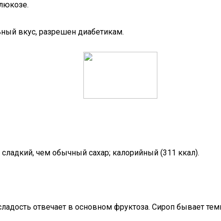
люкозе.
ный вкус, разрешен диабетикам.
сладкий, чем обычный сахар; калорийный (311 ккал).
 сладость отвечает в основном фруктоза. Сироп бывает те