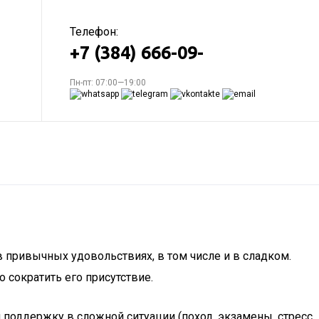
Телефон:
+7 (384) 666-09-
Пн-пт: 07:00—19:00
 привычных удовольствиях, в том числе и в сладком.
 сократить его присутствие.
я поддержку в сложной ситуации (поход, экзамены, стресс