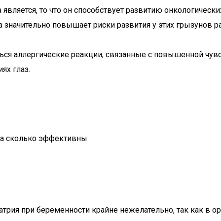
 является, то что он способствует развитию онкологическ
значительно повышает риски развития у этих грызунов р
ься аллергические реакции, связанные с повышенной чув
ях глаз.
 на сколько эффективны
натрия при беременности крайне нежелательно, так как в 