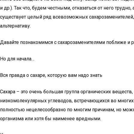
и др.). Так что, будем честными, отказаться от него труд
существует целый ряд всевозможных сахарозаменителей, и 
альтернативу.
Давайте познакомимся с сахарозаменителями поближе и раз
Но для начала…
Вся правда о сахаре, которую вам надо знать
Сахара – это очень большая группа органических веществ
низкомолекулярных углеводов, встречающихся во многих п
полностью нецелесообразно по многим причинам, но можн
организма или хотя бы наименее вредными.