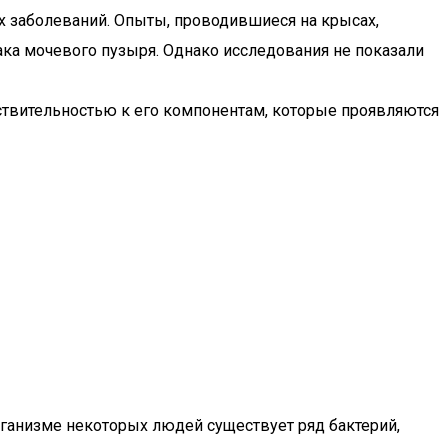
их заболеваний. Опыты, проводившиеся на крысах,
ака мочевого пузыря. Однако исследования не показали
ствительностью к его компонентам, которые проявляются
организме некоторых людей существует ряд бактерий,