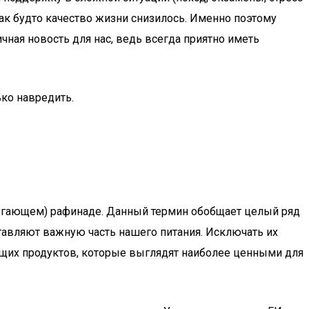
 как будто качество жизни снизилось. Именно поэтому
чная новость для нас, ведь всегда приятно иметь
ько навредить.
 пугающем) рафинаде. Данный термин обобщает целый ряд
ставляют важную часть нашего питания. Исключать их
ащих продуктов, которые выглядят наиболее ценными для