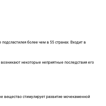
подсластилея более чем в 55 странах. Входит в
да возникают некоторые неприятные последствия его
нное вещество стимулирует развитие мочекаменной