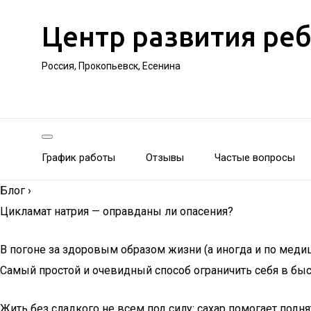
Центр развития ре
Россия, Прокопьевск, Есенина
График работы
Отзывы
Частые вопросы
Блог
›
Цикламат натрия — оправданы ли опасения?
В погоне за здоровым образом жизни (а иногда и по меди
Самый простой и очевидный способ ограничить себя в быст
Жить без сладкого не всем под силу: сахар помогает подня