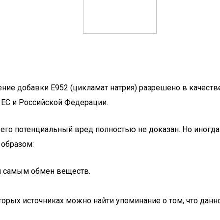
ие добавки Е952 (цикламат натрия) разрешено в качестве 
ЕС и Российской Федерации.
то его потенциальный вред полностью не доказан. Но иног
 образом:
м самым обмен веществ.
которых источниках можно найти упоминание о том, что да