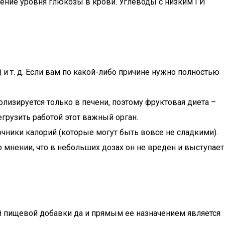
нение уровня глюкозы в крови. Углеводы с низким ГИ
 и т. д. Если вам по какой-либо причине нужно полностью
олизируется только в печени, поэтому фруктовая диета –
грузить работой этот важный орган.
точники калорий (которые могут быть вовсе не сладкими).
 мнении, что в небольших дозах он не вреден и выступает
й пищевой добавки да и прямым ее назначением является