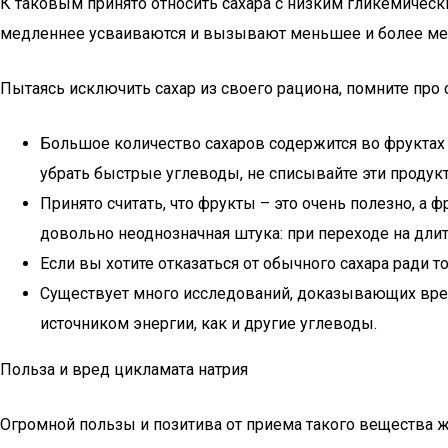
К таковым принято относить сахара с низким гликемичес
медленнее усваиваются и вызывают меньшее и более мед
Пытаясь исключить сахар из своего рациона, помните пр
Большое количество сахаров содержится во фруктах (ф
убрать быстрые углеводы, не списывайте эти продукт
Принято считать, что фрукты – это очень полезно, а 
довольно неоднозначная штука: при переходе на дли
Если вы хотите отказаться от обычного сахара ради т
Существует много исследований, доказывающих вред 
источником энергии, как и другие углеводы.
Польза и вред цикламата натрия
Огромной пользы и позитива от приема такого вещества 