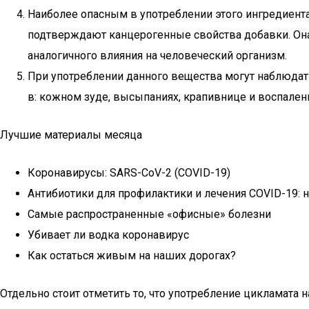
Наиболее опасным в употреблении этого ингредиента
подтверждают канцерогенные свойства добавки. Она 
аналогичного влияния на человеческий организм.
При употреблении данного вещества могут наблюдат
в: кожном зуде, высыпаниях, крапивнице и воспалени
Лучшие материалы месяца
Коронавирусы: SARS-CoV-2 (COVID-19)
Антибиотики для профилактики и лечения COVID-19:
Самые распространенные «офисные» болезни
Убивает ли водка коронавирус
Как остаться живым на наших дорогах?
Отдельно стоит отметить то, что употребление цикламата 