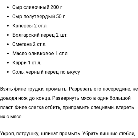
Сыр сливочный 200 г
Сыр полутвердый 50 г
Каперсы 2 ст.л.
Болгарский перец 2 шт.
Сметана 2 ст.л.
Масло оливковое 1 ст.л.
Карри 1 ст.л.
Соль, черный перец по вкусу
Взять филе грудки, промыть. Разрезать его посередине, не
доводя нож до конца. Развернуть мясо в один большой
пласт. Филе слегка отбить, приправить специями, втереть
их с мясо.
Укроп, петрушку, шпинат промыть. Убрать лишние стебли,