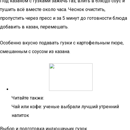
Под казаном с гузками зажечь газ, влить в блюдо соус и
тушить всё вместе около часа. Чеснок очистить,
пропустить через пресс и за 5 минут до готовности блюда
добавить в казан, перемешать.
Особенно вкусно подавать гузки с картофельным пюре,
смешанным с соусом из казана.
Читайте также:
Чай или кофе: ученые выбрали лучший утренний
напиток
Выбор и подготовка индюшачьих гузок