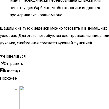
минут, периодически переворачивая шпажки или
решетку для барбекю, чтобы хвостики индюшек
прожаривались равномерно.
Шашлык из гузок индейки можно готовить и в домашних
условиях. Для этого потребуются электрошашлычница или
духовка, снабженная соответствующей функцией.
Поделиться
Отправить
Класснуть
Похожее