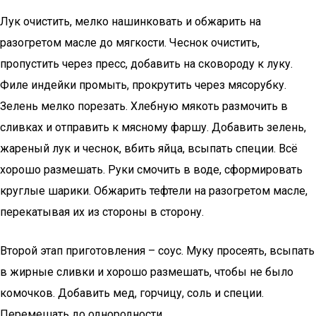
Лук очистить, мелко нашинковать и обжарить на
разогретом масле до мягкости. Чеснок очистить,
пропустить через пресс, добавить на сковороду к луку.
Филе индейки промыть, прокрутить через мясорубку.
Зелень мелко порезать. Хлебную мякоть размочить в
сливках и отправить к мясному фаршу. Добавить зелень,
жареный лук и чеснок, вбить яйца, всыпать специи. Всё
хорошо размешать. Руки смочить в воде, сформировать
круглые шарики. Обжарить тефтели на разогретом масле,
перекатывая их из стороны в сторону.
Второй этап приготовления – соус. Муку просеять, всыпать
в жирные сливки и хорошо размешать, чтобы не было
комочков. Добавить мед, горчицу, соль и специи.
Перемешать до однородности.