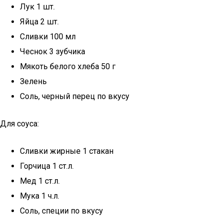
Лук 1 шт.
Яйца 2 шт.
Сливки 100 мл
Чеснок 3 зубчика
Мякоть белого хлеба 50 г
Зелень
Соль, черный перец по вкусу
Для соуса:
Сливки жирные 1 стакан
Горчица 1 ст.л.
Мед 1 ст.л.
Мука 1 ч.л.
Соль, специи по вкусу