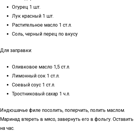
Огурец 1 шт.
Лук красный 1 шт.
Растительное масло 1 ст.л.
Соль, черный перец по вкусу
Для заправки:
Оливковое масло 1,5 ст.л.
Лимонный сок 1 ст.л.
Соевый соус 1 ст.л.
Тростниковый сахар 1 ч.л.
Индюшачье филе посолить, поперчить, полить маслом.
Маринад втереть в мясо, завернуть его в фольгу. Оставить
на час.