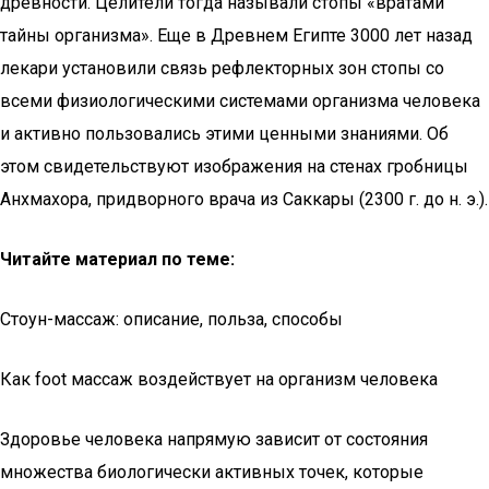
древности. Целители тогда называли стопы «вратами
тайны организма». Еще в Древнем Египте 3000 лет назад
лекари установили связь рефлекторных зон стопы со
всеми физиологическими системами организма человека
и активно пользовались этими ценными знаниями. Об
этом свидетельствуют изображения на стенах гробницы
Анхмахора, придворного врача из Саккары (2300 г. до н. э.).
Читайте материал по теме:
Стоун-массаж: описание, польза, способы
Как foot массаж воздействует на организм человека
Здоровье человека напрямую зависит от состояния
множества биологически активных точек, которые