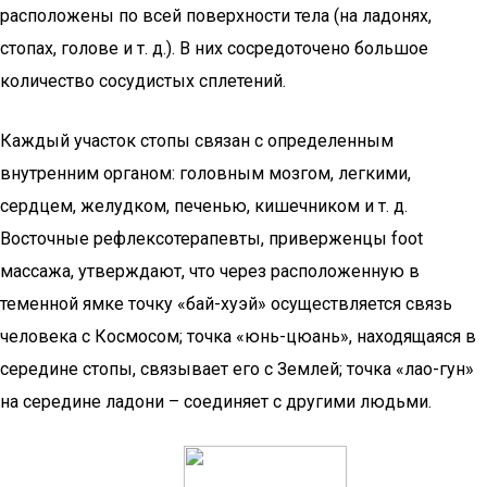
расположены по всей поверхности тела (на ладонях,
стопах, голове и т. д.). В них сосредоточено большое
количество сосудистых сплетений.
Каждый участок стопы связан с определенным
внутренним органом: головным мозгом, легкими,
сердцем, желудком, печенью, кишечником и т. д.
Восточные рефлексотерапевты, приверженцы foot
массажа, утверждают, что через расположенную в
теменной ямке точку «бай-хуэй» осуществляется связь
человека с Космосом; точка «юнь-цюань», находящаяся в
середине стопы, связывает его с Землей; точка «лао-гун»
на середине ладони – соединяет с другими людьми.