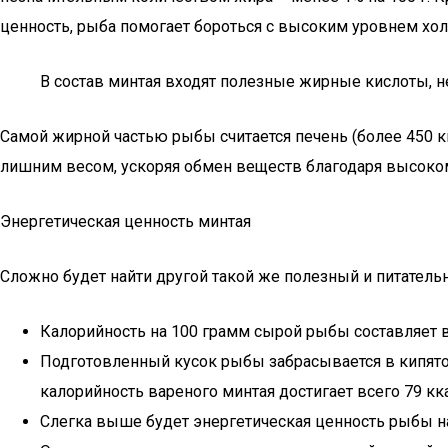
ценность, рыба помогает бороться с высоким уровнем хол
В состав минтая входят полезные жирные кислоты, н
Самой жирной частью рыбы считается печень (более 450 кк
лишним весом, ускоряя обмен веществ благодаря высоком
Энергетическая ценность минтая
Сложно будет найти другой такой же полезный и питательн
Калорийность на 100 грамм сырой рыбы составляет в
Подготовленный кусок рыбы забрасывается в кипяток
калорийность вареного минтая достигает всего 79 кка
Слегка выше будет энергетическая ценность рыбы на 