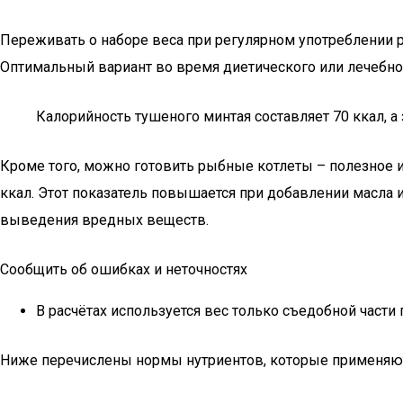
Переживать о наборе веса при регулярном употреблении р
Оптимальный вариант во время диетического или лечебного 
Калорийность тушеного минтая составляет 70 ккал, а 
Кроме того, можно готовить рыбные котлеты – полезное и
ккал. Этот показатель повышается при добавлении масла и
выведения вредных веществ.
Сообщить об ошибках и неточностях
В расчётах используется вес только съедобной части 
Ниже перечислены нормы нутриентов, которые применяют