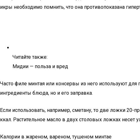
икры необходимо помнить, что она противопоказана гипе
Читайте также:
Мидии — польза и вред
Часто филе минтая или консервы из него используют для п
ингредиенты блюда, но и его заправка.
Если использовать, например, сметану, то две ложки 20-
ккал. Растительное масло в двух столовых ложках несет у
Калории в жареном, вареном, тушеном минтае