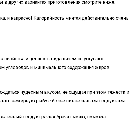
ы в других вариантах приготовления смотрите ниже.
ка, и напрасно! Калорийность минтая действительно очень
а свойства и ценность вида ничем не уступают
ем углеводов и минимального содержания жиров.
ждаться чудесным вкусом, не ощущая при этом тяжести и
четать нежирную рыбу с более питательными продуктами.
товленный продукт разнообразит меню, поможет