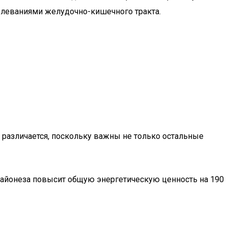
олеваниями желудочно-кишечного тракта.
а различается, поскольку важны не только остальные
 майонеза повысит общую энергетическую ценность на 190