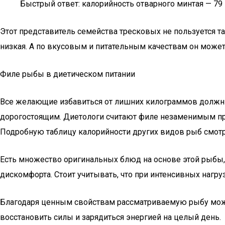
Быстрый ответ: калорийность отварного минтая — 79 
Этот представитель семейства тресковых не пользуется та
низкая. А по вкусовым и питательным качествам он може
Филе рыбы в диетическом питании
Все желающие избавиться от лишних килограммов должны 
дорогостоящим. Диетологи считают филе незаменимым про
Подробную таблицу калорийности других видов рыб смотр
Есть множество оригинальных блюд на основе этой рыбы,
дискомфорта. Стоит учитывать, что при интенсивных нагр
Благодаря ценным свойствам рассматриваемую рыбу можн
восстановить силы и зарядиться энергией на целый день.