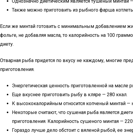
Однозначно диетическим является тушеный минтай — 
Также можно приготовить из рыбного фарша котлеты
Если же минтай готовить с минимальным добавлением жир
фольге, не добавляя масла, то калорийность на 100 граммо
диету.
Отварная рыба придется по вкусу не каждому, многие пре
приготовления.
Энергетическая ценность приготовленной на масле рыб
Еще вкуснее приготовить рыбу в кляре — 280 ккал.
К высококалорийным относится копченый минтай — н
Некоторые считают, что сушеная рыба является диети
приготовления. Калорийность сушеного минтая — 220
Гораздо лучше дело обстоит с вяленой рыбой, ее эне