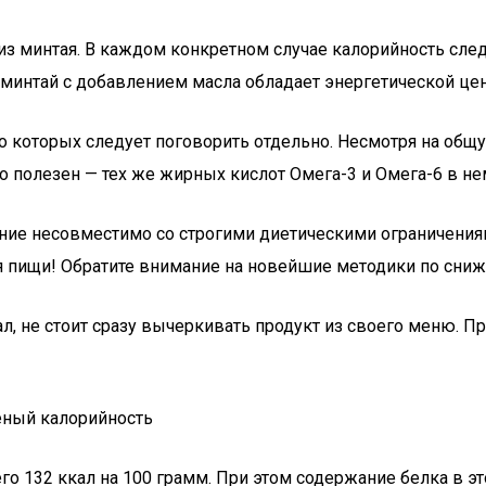
 минтая. В каждом конкретном случае калорийность следуе
 минтай с добавлением масла обладает энергетической цен
 о которых следует поговорить отдельно. Несмотря на об
но полезен — тех же жирных кислот Омега-3 и Омега-6 в н
ние несовместимо со строгими диетическими ограничения
я пищи! Обратите внимание на новейшие методики по сниже
ал, не стоит сразу вычеркивать продукт из своего меню. П
о 132 ккал на 100 грамм. При этом содержание белка в эт