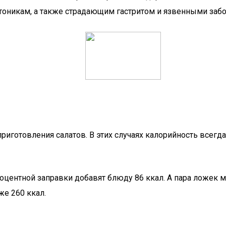
ртоникам, а также страдающим гастритом и язвенными заб
риготовления салатов. В этих случаях калорийность всегд
процентной заправки добавят блюду 86 ккал. А пара ложек
же 260 ккал.