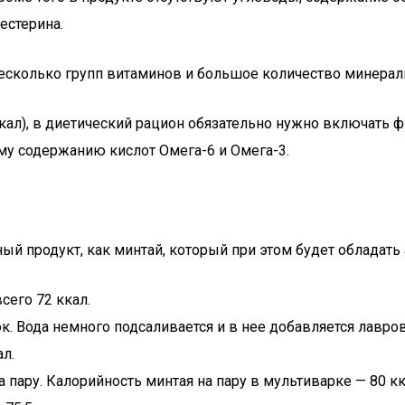
естерина.
есколько групп витаминов и большое количество минеральн
ал), в диетический рацион обязательно нужно включать фи
у содержанию кислот Омега-6 и Омега-3.
ый продукт, как минтай, который при этом будет обладать
сего 72 ккал.
. Вода немного подсаливается и в нее добавляется лавров
л.
пару. Калорийность минтая на пару в мультиварке — 80 кк