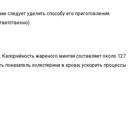
ие следует уделить способу его приготовления.
тветственно).
. Калорийность жареного минтая составляет около 127
ть показатель холестерина в крови, ускорить процессы