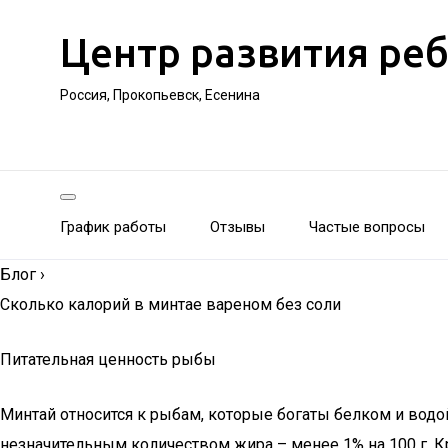
Центр развития ре
Россия, Прокопьевск, Есенина
График работы
Отзывы
Частые вопросы
Блог
›
Сколько калорий в минтае вареном без соли
Питательная ценность рыбы
Минтай относится к рыбам, которые богаты белком и водо
незначительным количеством жира – менее 1% на 100 г. К