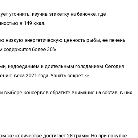
т уточнить, изучив этикетку на баночке, где
ностью в 149 ккал.
щую низкую энергетическую ценность рыбы, ее печень
ем содержится более 30%.
ми, недоеданием и длительным голоданием. Сегодня
нию веса 2021 года. Узнать секрет ->
ри выборе консервов обратите внимание на состав: в них
ом же количестве достигает 28 грамм. Но при покупке