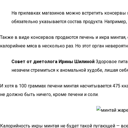
На прилавках магазинов можно встретить консервы из
обязательно указывается состав продукта. Например,
Также в виде консервов продаются печень и икра минтая,
калорийнее мяса в несколько раз. Но этот орган невероят
Совет от диетолога Ирины Шилиной
Здоровое пита
незачем стремиться к аномальной худобе, лишая себ
И хотя в 100 граммах печени минтая насчитывается 475 кк
не должно быть ничего, кроме печени и соли.
Калорийность икры минтая не будет такой пугающей — всег