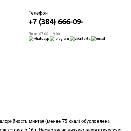
Телефон:
+7 (384) 666-09-
Пн-пт: 07:00—19:00
калорийность минтая (менее 75 ккал) обусловлена
елка – около 16 г. Несмотря на низкую энергетическую