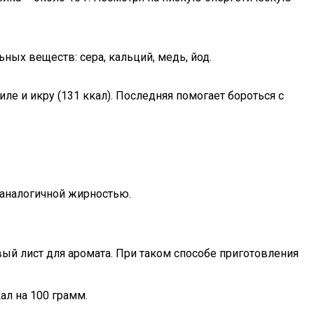
ых веществ: сера, кальций, медь, йод.
ле и икру (131 ккал). Последняя помогает бороться с
 аналогичной жирностью.
ый лист для аромата. При таком способе приготовления
ал на 100 грамм.