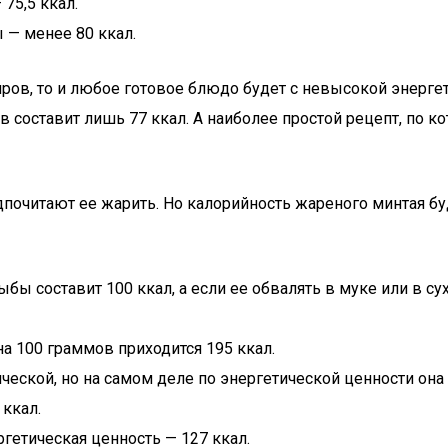
75,5 ккал.
 — менее 80 ккал.
ов, то и любое готовое блюдо будет с невысокой энергет
в составит лишь 77 ккал. А наиболее простой рецепт, по к
дпочитают ее жарить. Но калорийность жареного минтая бу
ы составит 100 ккал, а если ее обвалять в муке или в сух
а 100 граммов приходится 195 ккал.
ческой, но на самом деле по энергетической ценности она
 ккал.
ргетическая ценность — 127 ккал.