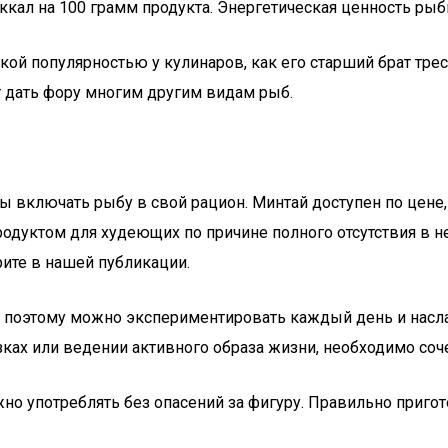
ккал на 100 грамм продукта. Энергетическая ценность рыб
кой популярностью у кулинаров, как его старший брат трес
т дать фору многим другим видам рыб.
включать рыбу в свой рацион. Минтай доступен по цене, 
дуктом для худеющих по причине полного отсутствия в н
ите в нашей публикации.
 поэтому можно экспериментировать каждый день и насла
узках или ведении активного образа жизни, необходимо со
о употреблять без опасений за фигуру. Правильно приго