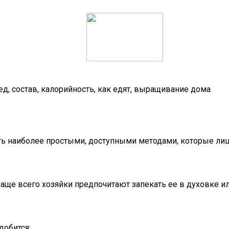
ед, состав, калорийность, как едят, выращивание дома
ть наиболее простыми, доступными методами, которые лиш
аще всего хозяйки предпочитают запекать ее в духовке и
добится: