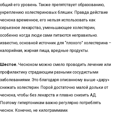
общий его уровень. Также препятствует образованию,
укреплению холестериновых бляшек. Правда действие
чеснока временное, его нельзя использовать как
серьезное лекарство, уменьшающее холестерин,
особенно когда люди сами питаются неправильно.
известно, основной источник для “плохого” холестерина –
калорийная, жирная пища, вредные продукты.
Шестое.
Чесноком можно смело проводить лечение или
профилактику страдающим разными сосудистыми
заболеваниями. Это благодаря описанному выше «дару»
снижать холестерин. Порой достаточно малой дольки от
чеснока, чтобы без лекарств и плавно снизить АД.
Поэтому гипертоникам важно регулярно потреблять
чеснок. Конечно, не килограммами.