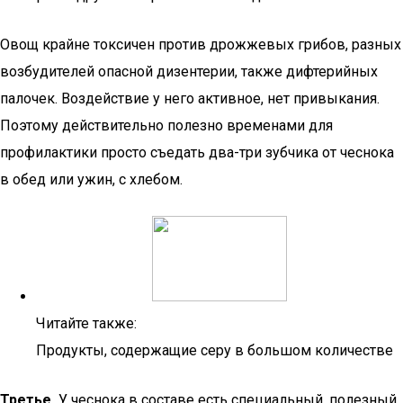
Овощ крайне токсичен против дрожжевых грибов, разных
возбудителей опасной дизентерии, также дифтерийных
палочек. Воздействие у него активное, нет привыкания.
Поэтому действительно полезно временами для
профилактики просто съедать два-три зубчика от чеснока
в обед или ужин, с хлебом.
Читайте также:
Продукты, содержащие серу в большом количестве
Третье.
У чеснока в составе есть специальный, полезный