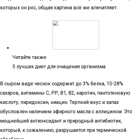
которых он рос, общая картина всё же впечатляет.
Читайте также:
5 лучших диет для очищения организма
В сыром виде чеснок содержит до 3% белка, 15-28%
сахаров, витамины С, РР, В1, В2, каротин, пантотеновую
кислоту, пиридоксин, ниацин. Терпкий вкус и запах
обусловлен наличием эфирного масла с аллицином. Это
мощнейший антиоксидант и природный антибиотик,
который, к сожалению, разрушается при термической