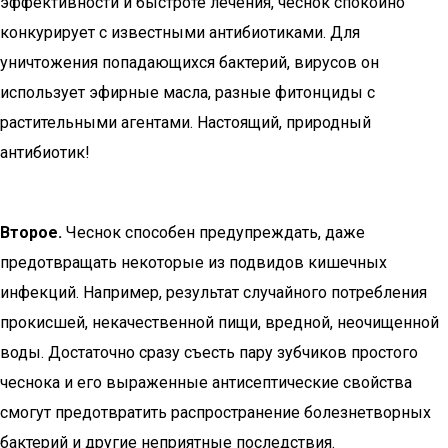
эффективности и быстроте лечения, чеснок спокойно
конкурирует с известными антибиотиками. Для
уничтожения попадающихся бактерий, вирусов он
использует эфирные масла, разные фитонциды с
растительными агентами. Настоящий, природный
антибиотик!
Второе.
Чеснок способен предупреждать, даже
предотвращать некоторые из подвидов кишечных
инфекций. Например, результат случайного потребления
прокисшей, некачественной пищи, вредной, неочищенной
воды. Достаточно сразу съесть пару зубчиков простого
чеснока и его выраженные антисептические свойства
смогут предотвратить распространение болезнетворных
бактерий и другие неприятные последствия.