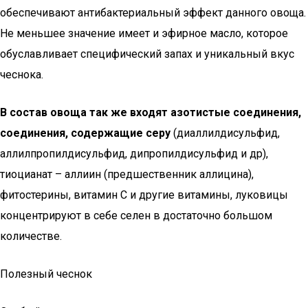
обеспечивают антибактериальный эффект данного овоща.
Не меньшее значение имеет и эфирное масло, которое
обуславливает специфический запах и уникальный вкус
чеснока.
В состав овоща так же входят азотистые соединения,
соединения, содержащие серу
(диаллилдисульфид,
аллилпропилдисульфид, дипропилдисульфид и др),
тиоцианат – аллиин (предшественник аллицина),
фитостерины, витамин С и другие витамины, луковицы
концентрируют в себе селен в достаточно большом
количестве.
Полезный чеснок