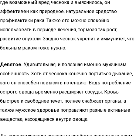
где возможный вред чеснока и выяснилось, он
эффективен как природное, натуральное средство
профилактики рака. Также его можно спокойно
использовать в периоде лечения, тормозя так рост,
развитие опухоли. Заодно чеснок укрепит и иммунитет, что
больным раком тоже нужно.
Девятое.
Удивительная, и полезная именно мужчинам
особенность. Хоть от чеснока конечно портиться дыхание,
зато он способен повысить потенцию. Ведь потребление
острого овоща временно расширяет сосуды. Кровь
быстрее и свободнее течет, полнее снабжает органы, а
также мужское здоровье поправляют разные активные
вещества, находящиеся внутри овоща.
Да, прославляющие полезные свойства известного всем