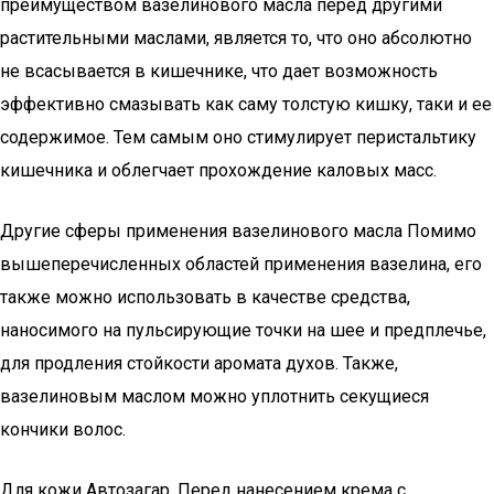
преимуществом вазелинового масла перед другими
растительными маслами, является то, что оно абсолютно
не всасывается в кишечнике, что дает возможность
эффективно смазывать как саму толстую кишку, таки и ее
содержимое. Тем самым оно стимулирует перистальтику
кишечника и облегчает прохождение каловых масс.
Другие сферы применения вазелинового масла Помимо
вышеперечисленных областей применения вазелина, его
также можно использовать в качестве средства,
наносимого на пульсирующие точки на шее и предплечье,
для продления стойкости аромата духов. Также,
вазелиновым маслом можно уплотнить секущиеся
кончики волос.
Для кожи Автозагар. Перед нанесением крема с