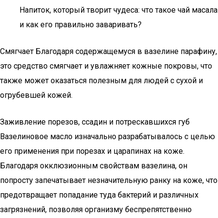
Напиток, который творит чудеса: что такое чай масала
и как его правильно заваривать?
Смягчает Благодаря содержащемуся в вазелине парафину,
это средство смягчает и увлажняет кожные покровы, что
также может оказаться полезным для людей с сухой и
огрубевшей кожей.
Заживление порезов, ссадин и потрескавшихся губ
Вазелиновое масло изначально разрабатывалось с целью
его применения при порезах и царапинах на коже.
Благодаря окклюзионным свойствам вазелина, он
попросту запечатывает незначительную ранку на коже, что
предотвращает попадание туда бактерий и различных
загрязнений, позволяя организму беспрепятственно