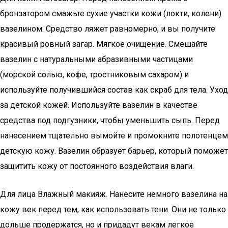
бронзатором смажьте сухие участки кожи (локти, колени)
вазелином. Средство ляжет равномерно, и вы получите
красивый ровный загар. Мягкое очищение. Смешайте
вазелин с натуральными абразивными частицами
(морской солью, кофе, тростниковым сахаром) и
используйте получившийся состав как скраб для тела. Уход
за детской кожей. Используйте вазелин в качестве
средства под подгузники, чтобы уменьшить сыпь. Перед
нанесением тщательно вымойте и промокните полотенцем
детскую кожу. Вазелин образует барьер, который поможет
защитить кожу от постоянного воздействия влаги.
Для лица Влажный макияж. Нанесите немного вазелина на
кожу век перед тем, как использовать тени. Они не только
дольше продержатся, но и придадут векам легкое