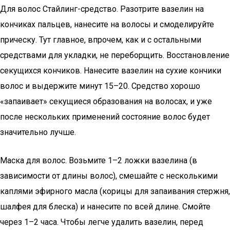
Для волос Стайлинг-средство. Разотрите вазелин на
кончиках пальцев, нанесите на волосы и смоделируйте
прическу. Тут главное, впрочем, как и с остальными
средствами для укладки, не переборщить. Восстановление
секущихся кончиков. Нанесите вазелин на сухие кончики
волос и выдержите минут 15–20. Средство хорошо
«запаивает» секущиеся образования на волосах, и уже
после нескольких применений состояние волос будет
значительно лучше.
Маска для волос. Возьмите 1–2 ложки вазелина (в
зависимости от длины волос), смешайте с несколькими
каплями эфирного масла (корицы для запаивания стержня,
шалфея для блеска) и нанесите по всей длине. Смойте
через 1–2 часа. Чтобы легче удалить вазелин, перед