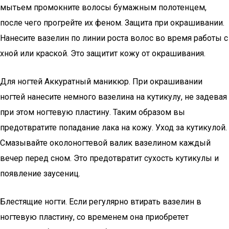
мытьем промокните волосы бумажным полотенцем,
после чего прогрейте их феном. Защита при окрашивании.
Нанесите вазелин по линии роста волос во время работы с
хной или краской. Это защитит кожу от окрашивания.
Для ногтей Аккуратный маникюр. При окрашивании
ногтей нанесите немного вазелина на кутикулу, не задевая
при этом ногтевую пластину. Таким образом вы
предотвратите попадание лака на кожу. Уход за кутикулой.
Смазывайте околоногтевой валик вазелином каждый
вечер перед сном. Это предотвратит сухость кутикулы и
появление заусениц.
Блестящие ногти. Если регулярно втирать вазелин в
ногтевую пластину, со временем она приобретет