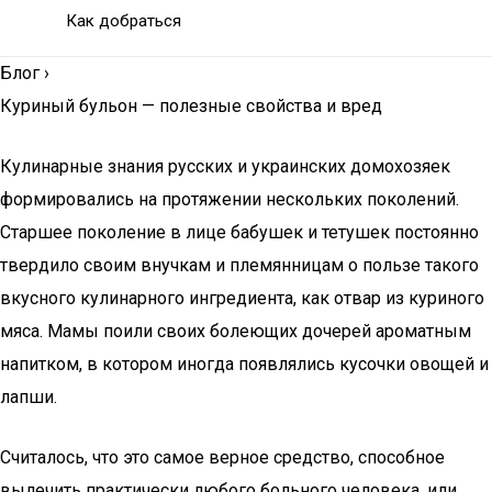
Как добраться
Блог
›
Куриный бульон — полезные свойства и вред
Кулинарные знания русских и украинских домохозяек
формировались на протяжении нескольких поколений.
Старшее поколение в лице бабушек и тетушек постоянно
твердило своим внучкам и племянницам о пользе такого
вкусного кулинарного ингредиента, как отвар из куриного
мяса. Мамы поили своих болеющих дочерей ароматным
напитком, в котором иногда появлялись кусочки овощей и
лапши.
Считалось, что это самое верное средство, способное
вылечить практически любого больного человека, или