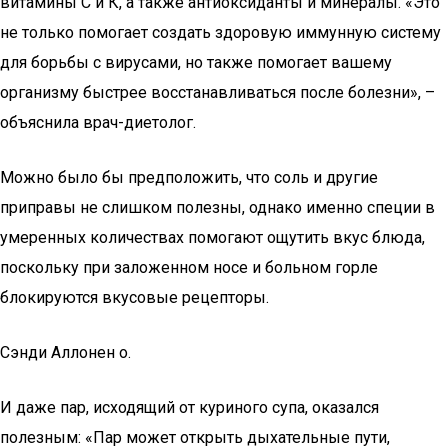
витамины С и К, а также антиоксиданты и минералы. «Это
не только помогает создать здоровую иммунную систему
для борьбы с вирусами, но также помогает вашему
организму быстрее восстанавливаться после болезни», –
объяснила врач-диетолог.
Можно было бы предположить, что соль и другие
приправы не слишком полезны, однако именно специи в
умеренных количествах помогают ощутить вкус блюда,
поскольку при заложенном носе и больном горле
блокируются вкусовые рецепторы.
Сэнди Аллонен о.
И даже пар, исходящий от куриного супа, оказался
полезным: «Пар может открыть дыхательные пути,