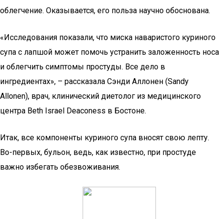
облегчение. Оказывается, его польза научно обоснована.
«Исследования показали, что миска наваристого куриного
супа с лапшой может помочь устранить заложенность носа
и облегчить симптомы простуды. Все дело в
ингредиентах», – рассказала Сэнди Аллонен (Sandy
Allonen), врач, клинический диетолог из медицинского
центра Beth Israel Deaconess в Бостоне.
Итак, все компоненты куриного супа вносят свою лепту.
Во-первых, бульон, ведь, как известно, при простуде
важно избегать обезвоживания.