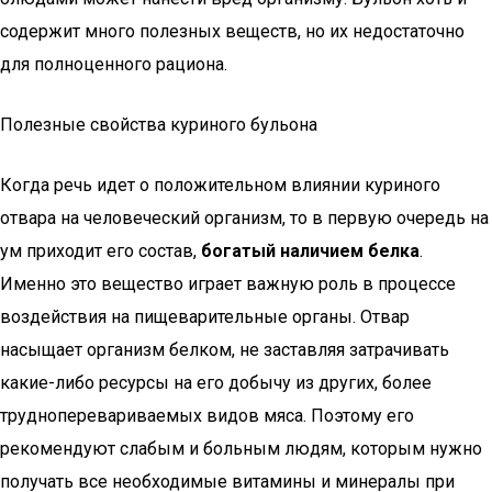
содержит много полезных веществ, но их недостаточно
для полноценного рациона.
Полезные свойства куриного бульона
Когда речь идет о положительном влиянии куриного
отвара на человеческий организм, то в первую очередь на
ум приходит его состав,
богатый наличием белка
.
Именно это вещество играет важную роль в процессе
воздействия на пищеварительные органы. Отвар
насыщает организм белком, не заставляя затрачивать
какие-либо ресурсы на его добычу из других, более
трудноперевариваемых видов мяса. Поэтому его
рекомендуют слабым и больным людям, которым нужно
получать все необходимые витамины и минералы при