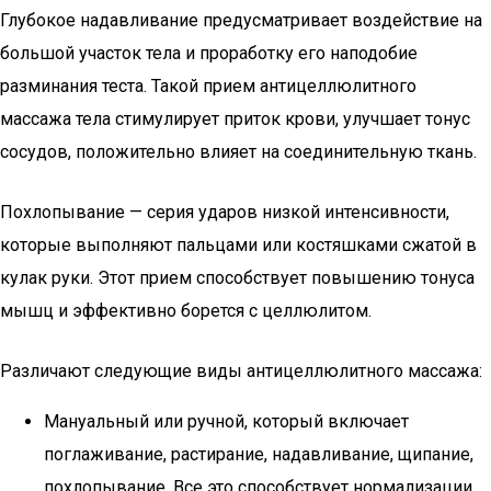
Глубокое надавливание предусматривает воздействие на
большой участок тела и проработку его наподобие
разминания теста. Такой прием антицеллюлитного
массажа тела стимулирует приток крови, улучшает тонус
сосудов, положительно влияет на соединительную ткань.
Похлопывание — серия ударов низкой интенсивности,
которые выполняют пальцами или костяшками сжатой в
кулак руки. Этот прием способствует повышению тонуса
мышц и эффективно борется с целлюлитом.
Различают следующие виды антицеллюлитного массажа:
Мануальный или ручной, который включает
поглаживание, растирание, надавливание, щипание,
похлопывание. Все это способствует нормализации