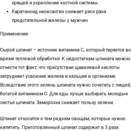
хрящей и укрепление костной системы.
Каратиноид неоксантин снижает риск рака
предстательной железы у мужчин
Применение
Сырой шпинат – источник витамина С, который теряется во
время тепловой обработки. К недостаткам шпината можно
отнести тот факт, что присутствие щавелевой кислоты
затрудняет усвоение железа и кальция в организме.
Вследствие этого зелень шпината нужно сочетать с пищей,
богатой витамином С. Для еды лучше выбирать молодые
листья шпината. Заморозка снижает пользу зелени.
Шпинат относится к тем редким овощам, которые нужно
кипятить. Приготовленный шпинат содержит в 3 раза