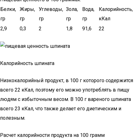
Белки,
Жиры,
Углеводы,
Зола,
Вода,
Калорийность,
гр
гр
гр
гр
гр
кКал
2,9
0,3
2
1,8
91,6
22
Калорийность шпината
Низкокалорийный продукт, в 100 г которого содержится
всего 22 кКал, поэтому его можно употреблять в пищу
людям с избыточным весом. В 100 г вареного шпината
всего 23 кКал, что также делает его диетическим и
полезным.
Расчет калорийности продукта на 100 грамм