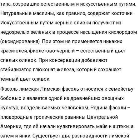
типа: созревшие естественным и искусственным путями.
Натуральные маслины, как правило, содержат косточки.
Искусственным путём чёрные оливки получают из
недозрелых зелёных в процессе насыщения кислородом
(оксидирования). При этом не применяется никаких
красителей, фиолетово-чёрный – естественный цвет
спелых оливок. При консервации добавляют
стабилизатор глюконат железа, который сохраняет
тёмный цвет оливок.
Фасоль лимская Лимская фасоль относится к семейству
бобовых и является одной из древнейших овощных
культур, возделываемых человеком. Родина фасоли –
плодородные тропические равнины Центральной
Америки, где её начали культивировать майя и ацтеки, а
затем и инки. Существует две разновидности лимской