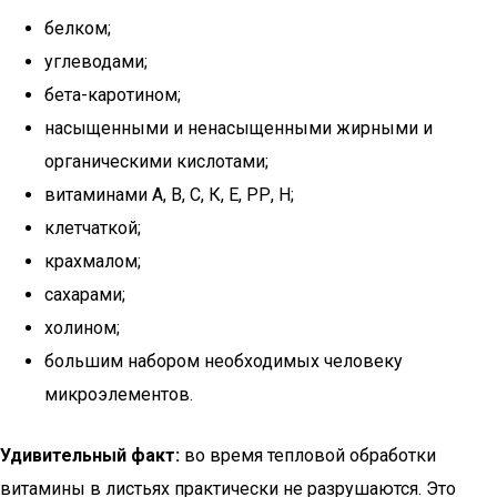
белком;
углеводами;
бета-каротином;
насыщенными и ненасыщенными жирными и
органическими кислотами;
витаминами А, В, С, К, Е, РР, Н;
клетчаткой;
крахмалом;
сахарами;
холином;
большим набором необходимых человеку
микроэлементов.
Удивительный факт:
во время тепловой обработки
витамины в листьях практически не разрушаются. Это