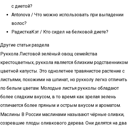
с диетой?
Antonova / Что можно использовать при выпадении
волос?
РадисткаКэт / Кто сидел на белковой диете?
Другие статьи раздела
Руккола Листовой зелёный овощ семейства
крестоцветных, руккола является близким родственником
цветной капусты. Это однолетнее травянистое растение с
листьями, похожими на шпинат, но рукколу легко отличить
по белым цветам. Молодые листья рукколы обладают
более сладким вкусом, в то время как зрелая зелень
отличается более пряным и острым вкусом и ароматом.
Маслины В России маслинами называют чёрные оливки,
созревшие плоды оливкового дерева. Они делятся на два