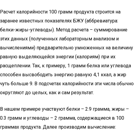
Расчет калорийности 100 грамм продукта строится на
заранее известных показателях БЖУ (аббревиатура:
белки-жиры-углеводы). Метод расчета – суммирование
этих данных (полученных лабораторным анализом и
вычислениями) предварительно умноженных на величину
равную выделяющейся энергии (калориям) при их
расщеплении. Так, к примеру, 1 грамм белка или углевода
способен высвободить энергию равную 4,1 ккал, а жир
чуть больше 9. В подсчетах калорийности эти числа обычно
округляют до целых, как и сам результат.
В нашем примере участвуют белки – 2.9 грамма, жиры –
0.3 грамм и углеводы – 2 грамма, содержащиеся в 100
граммах продукта. Далее производим вычисление: