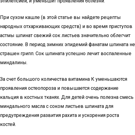
эпилепсией, и уменьшит проявления болезни.
При сухом кашле (в этой статье вы найдете рецепты
народных отхаркивающих средств) и во время приступов
астмы шпинат свежий сок листьев значительно облегчит
состояние. В период зимних эпидемий фанатам шпината не
страшен грипп. Сок шпината успешно лечит воспаленные
миндалины.
За счет большого количества витамина К уменьшаются
проявления остеопороза и повышается содержание
кальция в костных тканях. Для детей очень полезна смесь
миндального масла с соком листьев шпината для
предупреждения развития рахита и ускорения роста
костей.