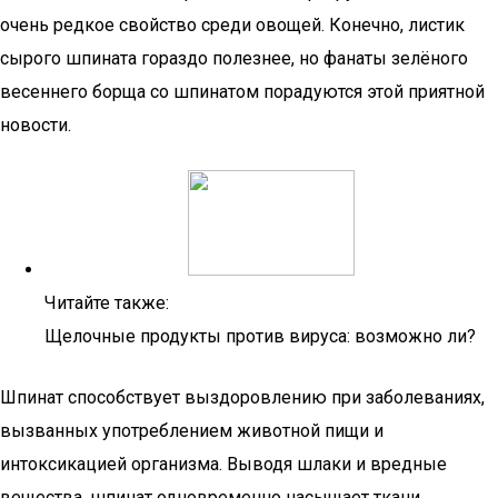
очень редкое свойство среди овощей. Конечно, листик
сырого шпината гораздо полезнее, но фанаты зелёного
весеннего борща со шпинатом порадуются этой приятной
новости.
Читайте также:
Щелочные продукты против вируса: возможно ли?
Шпинат способствует выздоровлению при заболеваниях,
вызванных употреблением животной пищи и
интоксикацией организма. Выводя шлаки и вредные
вещества, шпинат одновременно насыщает ткани