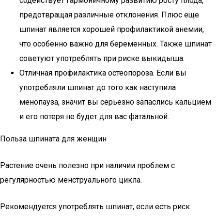
содействует гармоничному развитию росту плода,
предотвращая различные отклонения. Плюс еще
шпинат является хорошей профилактикой анемии,
что особенно важно для беременных. Также шпинат
советуют употреблять при риске выкидыша.
Отличная профилактика остеопороза. Если вы
употребляли шпинат до того как наступила
менопауза, значит вы серьезно запаслись кальцием
и его потеря не будет для вас фатальной.
Польза шпината для женщин
Растение очень полезно при наличии проблем с
регулярностью менструального цикла.
Рекомендуется употреблять шпинат, если есть риск