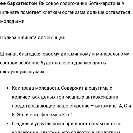
ее бархатистой
. Высокое содержание бета-каротина в
шпинате помогает клеткам организма дольше оставаться
молодыми.
Польза шпината для женщин
Шпинат, благодаря своему витаминному и минеральному
составу особенно будет полезен для женщин в
следующих случаях:
Как трава молодости. Содержит в ощутимых
количествах целых три мощных антиоксиданта
предотвращающие наше старение – витамины А, С и
Е. Это и есть феномен 3 в 1
Гладкая и упругая кожа при достаточном синтезе
коллагена и эластина. Что является и средством