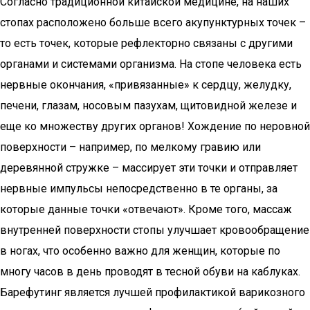
Согласно традиционной китайской медицине, на наших
стопах расположено больше всего акупунктурных точек –
то есть точек, которые рефлекторно связаны с другими
органами и системами организма. На стопе человека есть
нервные окончания, «привязанные» к сердцу, желудку,
печени, глазам, носовым пазухам, щитовидной железе и
еще ко множеству других органов! Хождение по неровной
поверхности – например, по мелкому гравию или
деревянной стружке – массирует эти точки и отправляет
нервные импульсы непосредственно в те органы, за
которые данные точки «отвечают». Кроме того, массаж
внутренней поверхности стопы улучшает кровообращение
в ногах, что особенно важно для женщин, которые по
многу часов в день проводят в тесной обуви на каблуках.
Барефутинг является лучшей профилактикой варикозного