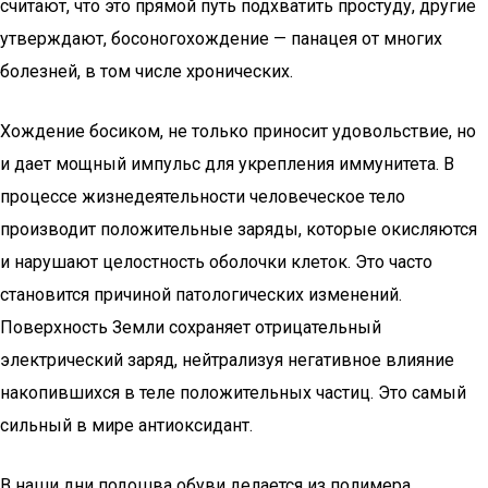
считают, что это прямой путь подхватить простуду, другие
утверждают, босоногохождение — панацея от многих
болезней, в том числе хронических.
Хождение босиком, не только приносит удовольствие, но
и дает мощный импульс для укрепления иммунитета. В
процессе жизнедеятельности человеческое тело
производит положительные заряды, которые окисляются
и нарушают целостность оболочки клеток. Это часто
становится причиной патологических изменений.
Поверхность Земли сохраняет отрицательный
электрический заряд, нейтрализуя негативное влияние
накопившихся в теле положительных частиц. Это самый
сильный в мире антиоксидант.
В наши дни подошва обуви делается из полимера,