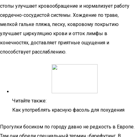
стопы улучшает кровообращение и нормализует работу
сердечно-сосудистой системы. Хождение по траве,
мелкой гальке пляжа, песку, ковровому покрытию
улучшает циркуляцию крови и отток лимфы в
конечностях, доставляет приятные ощущения и
способствует расслаблению.
Читайте также:
Как употреблять красную фасоль для похудения
Прогулки босиком по городу давно не редкость в Eвропе.
Там они обрели специальный термин -барефутинг. В