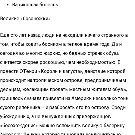
Варикозная болезнь
Великие «босоножки»
Еще сто лет назад люди не находили ничего странного в
том, чтобы ходить босиком в теплое время года. Да и
сегодня во многих жарких, но бедных странах обувь
считается скорее роскошью, чем необходимостью. В
повести О’Генри «Короли и капуста», действие которой
происходит на тропическом острове, предприимчивым
дельцам, желающим продать местным жителям обувь,
пришлось сначала привезти из Америки несколько тонн
сухого репейника – и разбросать его по острову. Среди
убежденных, а не вынужденных приверженцев
«босохождения» можно вспомнить великую балерину
Айседору Дункан, которая танцевала исключительно