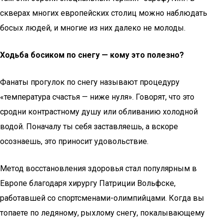
скверах многих европейских столиц можно наблюдать
босых людей, и многие из них далеко не молоды.
Ходьба босиком по снегу — кому это полезно?
Фанаты прогулок по снегу называют процедуру
«температура счастья — ниже нуля». Говорят, что это
сродни контрастному душу или обливанию холодной
водой. Поначалу ты себя заставляешь, а вскоре
осознаешь, это приносит удовольствие.
Метод восстановления здоровья стал популярным в
Eвропе благодаря хирургу Патриции Вольфске,
работавшей со спортсменами-олимпийцами. Когда вы
топаете по ледяному, рыхлому снегу, покалывающему