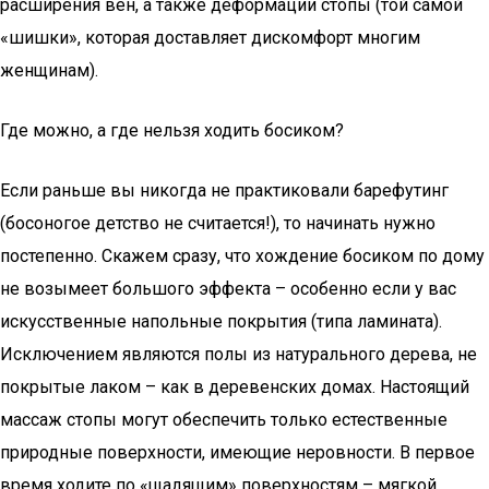
расширения вен, а также деформации стопы (той самой
«шишки», которая доставляет дискомфорт многим
женщинам).
Где можно, а где нельзя ходить босиком?
Если раньше вы никогда не практиковали барефутинг
(босоногое детство не считается!), то начинать нужно
постепенно. Скажем сразу, что хождение босиком по дому
не возымеет большого эффекта – особенно если у вас
искусственные напольные покрытия (типа ламината).
Исключением являются полы из натурального дерева, не
покрытые лаком – как в деревенских домах. Настоящий
массаж стопы могут обеспечить только естественные
природные поверхности, имеющие неровности. В первое
время ходите по «щадящим» поверхностям – мягкой