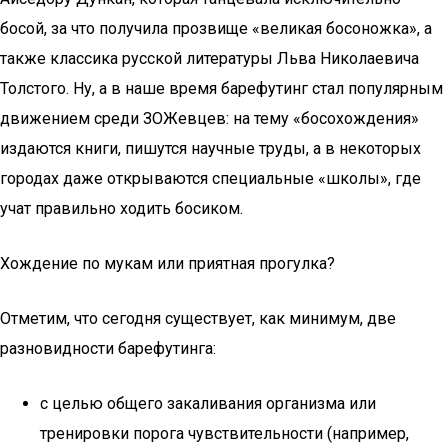
босой, за что получила прозвище «великая босоножка», а
также классика русской литературы Льва Николаевича
Толстого. Ну, а в наше время барефутинг стал популярным
движением среди ЗОЖевцев: на тему «босохождения»
издаются книги, пишутся научные труды, а в некоторых
городах даже открываются специальные «школы», где
учат правильно ходить босиком.
Хождение по мукам или приятная прогулка?
Отметим, что сегодня существует, как минимум, две
разновидности барефутинга:
с целью общего закаливания организма или
тренировки порога чувствительности (например,