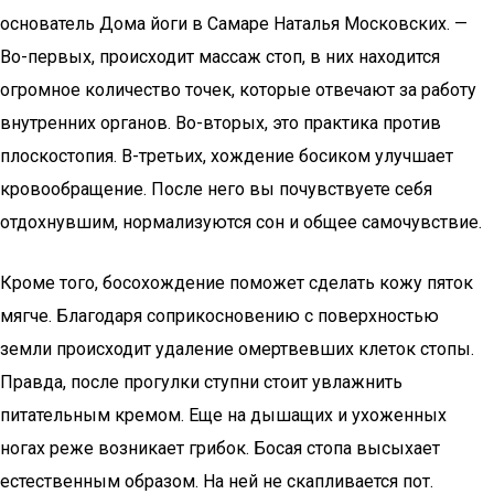
основатель Дома йоги в Самаре Наталья Московских. —
Во-первых, происходит массаж стоп, в них находится
огромное количество точек, которые отвечают за работу
внутренних органов. Во-вторых, это практика против
плоскостопия. В-третьих, хождение босиком улучшает
кровообращение. После него вы почувствуете себя
отдохнувшим, нормализуются сон и общее самочувствие.
Кроме того, босохождение поможет сделать кожу пяток
мягче. Благодаря соприкосновению с поверхностью
земли происходит удаление омертвевших клеток стопы.
Правда, после прогулки ступни стоит увлажнить
питательным кремом. Еще на дышащих и ухоженных
ногах реже возникает грибок. Босая стопа высыхает
естественным образом. На ней не скапливается пот.