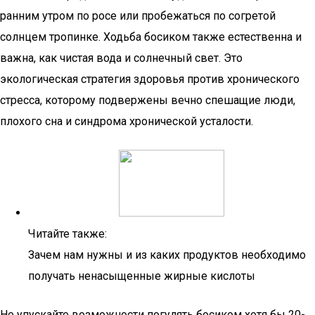
ранним утром по росе или пробежаться по согретой
солнцем тропинке. Ходьба босиком также естественна и
важна, как чистая вода и солнечный свет. Это
экологическая стратегия здоровья против хронического
стресса, которому подвержены вечно спешащие люди,
плохого сна и синдрома хронической усталости.
Читайте также:
Зачем нам нужны и из каких продуктов необходимо
получать ненасыщенные жирные кислоты
Не упускайте возможности погулять босиком хотя бы 20-