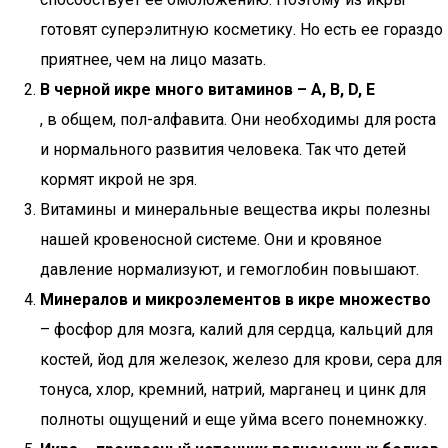
готовят суперэлитную косметику. Но есть ее гораздо
приятнее, чем на лицо мазать.
В черной икре много витаминов – А, В, D, E
, в общем, пол-алфавита. Они необходимы для роста
и нормального развития человека. Так что детей
кормят икрой не зря.
Витамины и минеральные вещества икры полезны
нашей кровеносной системе. Они и кровяное
давление нормализуют, и гемоглобин повышают.
Минералов и микроэлементов в икре множество
– фосфор для мозга, калий для сердца, кальций для
костей, йод для железок, железо для крови, сера для
тонуса, хлор, кремний, натрий, марганец и цинк для
полноты ощущений и еще уйма всего понемножку.