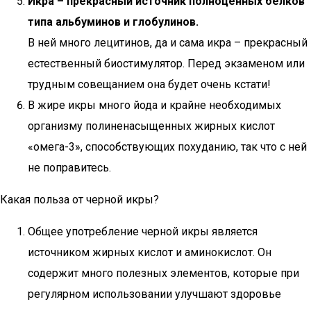
Икра – прекрасный источник полноценных белков
типа альбуминов и глобулинов.
В ней много лецитинов, да и сама икра – прекрасный
естественный биостимулятор. Перед экзаменом или
трудным совещанием она будет очень кстати!
В жире икры много йода и крайне необходимых
организму полиненасыщенных жирных кислот
«омега-3», способствующих похуданию, так что с ней
не поправитесь.
Какая польза от черной икры?
Общее употребление черной икры является
источником жирных кислот и аминокислот. Он
содержит много полезных элементов, которые при
регулярном использовании улучшают здоровье