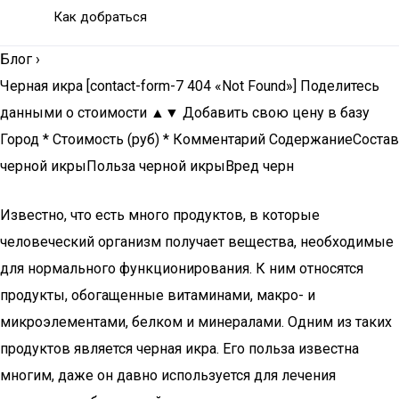
Как добраться
Блог
›
Черная икра [contact-form-7 404 «Not Found»] Поделитесь
данными о стоимости ▲▼ Добавить свою цену в базу
Город * Стоимость (руб) * Комментарий СодержаниеСостав
черной икрыПольза черной икрыВред черн
Известно, что есть много продуктов, в которые
человеческий организм получает вещества, необходимые
для нормального функционирования. К ним относятся
продукты, обогащенные витаминами, макро- и
микроэлементами, белком и минералами. Одним из таких
продуктов является черная икра. Его польза известна
многим, даже он давно используется для лечения