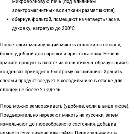
микроволновую печь (под влиянием
электромагнитных волн ткани размягчаются);
обернув фольгой, помещают на четверть часа в
духовку, нагретую до 200°С.
После таких манипуляций мякоть становится нежной,
более удобной для нарезки и приготовления. Нельзя
хранить продукт в пакете из полиэтилена: образующийся
конденсат приводит к быстрому загниванию. Хранить
спелый продукт следует в холодильнике в отсеке для
овощей не более 2 недель.
Плод можно замораживать (удобнее, если в виде пюре).
Предварительно нарезают мякоть на кусочки, затем
измельчают до пюреобразного состояния, добавив
немного сока лимона или лайма. Перекладывают в