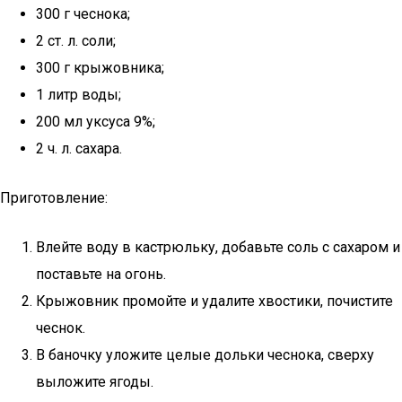
300 г чеснока;
2 ст. л. соли;
300 г крыжовника;
1 литр воды;
200 мл уксуса 9%;
2 ч. л. сахара.
Приготовление:
Влейте воду в кастрюльку, добавьте соль с сахаром и
поставьте на огонь.
Крыжовник промойте и удалите хвостики, почистите
чеснок.
В баночку уложите целые дольки чеснока, сверху
выложите ягоды.