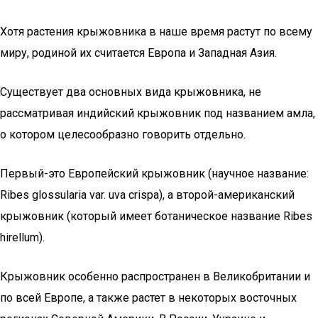
Хотя растения крыжовника в наше время растут по всему
миру, родиной их считается Европа и Западная Азия.
Существует два основных вида крыжовника, не
рассматривая индийский крыжовник под названием амла,
о котором целесообразно говорить отдельно.
Первый-это Европейский крыжовник (научное название:
Ribes glossularia var. uva crispa), а второй-американский
крыжовник (который имеет ботаническое название Ribes
hirellum).
Крыжовник особенно распространен в Великобритании и
по всей Европе, а также растет в некоторых восточных