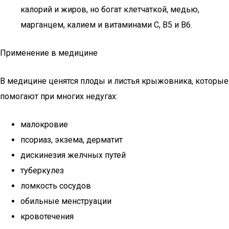
калорий и жиров, но богат клетчаткой, медью,
марганцем, калием и витаминами C, B5 и B6.
Применение в медицине
В медицине ценятся плоды и листья крыжовника, которые
помогают при многих недугах:
малокровие
псориаз, экзема, дерматит
дискинезия желчных путей
туберкулез
ломкость сосудов
обильные менструации
кровотечения