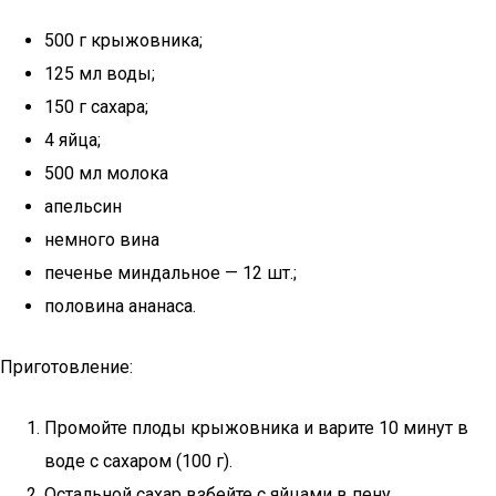
500 г крыжовника;
125 мл воды;
150 г сахара;
4 яйца;
500 мл молока
апельсин
немного вина
печенье миндальное — 12 шт.;
половина ананаса.
Приготовление:
Промойте плоды крыжовника и варите 10 минут в
воде с сахаром (100 г).
Остальной сахар взбейте с яйцами в пену.