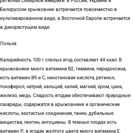
регионах Северной Америки. В России, Украине и
Белоруссии крыжовник встречается повсеместно в
культивированном виде, в Восточной Европе встречается
в дикорастущем виде.
Польза
Калорийность 100 г спелых ягод составляет 44 ккал. В
крыжовнике много витамина В2, тиамина, пиридоксина,
есть витамин В9 и С, никотиновая кислота, ретинол,
токоферол, натрий, кальций, калий, магний, хром, цинк,
железо, медь. Сладость ягодам обеспечивают природные
сахариды, содержатся в крыжовнике и органические
кислоты, азотистые соединения, танин, дубильные
вещества, пектин, антоцианы. В темных плодах есть
витамин Р, в ягодах желтого цвета много витамина Е.