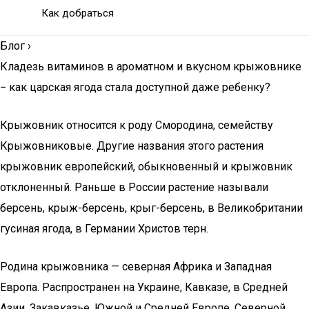
Как добраться
Блог
›
Кладезь витаминов в ароматном и вкусном крыжовнике
− как царская ягода стала доступной даже ребенку?
Крыжовник относится к роду Смородина, семейству
Крыжовниковые. Другие названия этого растения
крыжовник европейский, обыкновенный и крыжовник
отклоненный. Раньше в России растение называли
берсень, крыж-берсень, крыг-берсень, в Великобритании
гусиная ягода, в Германии Христов терн.
Родина крыжовника — северная Африка и Западная
Европа. Распространен на Украине, Кавказе, в Средней
Азии, Закавказье, Южной и Средней Европе, Северной