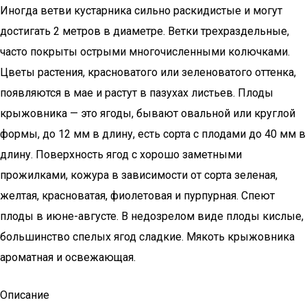
Иногда ветви кустарника сильно раскидистые и могут
достигать 2 метров в диаметре. Ветки трехраздельные,
часто покрыты острыми многочисленными колючками.
Цветы растения, красноватого или зеленоватого оттенка,
появляются в мае и растут в пазухах листьев. Плоды
крыжовника — это ягоды, бывают овальной или круглой
формы, до 12 мм в длину, есть сорта с плодами до 40 мм в
длину. Поверхность ягод с хорошо заметными
прожилками, кожура в зависимости от сорта зеленая,
желтая, красноватая, фиолетовая и пурпурная. Спеют
плоды в июне-августе. В недозрелом виде плоды кислые,
большинство спелых ягод сладкие. Мякоть крыжовника
ароматная и освежающая.
Описание