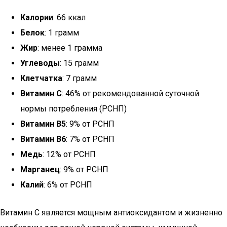
Калории
: 66 ккал
Белок
: 1 грамм
Жир
: менее 1 грамма
Углеводы
: 15 грамм
Клетчатка
: 7 грамм
Витамин C
: 46% от рекомендованной суточной
нормы потребления (РСНП)
Витамин B5
: 9% от РСНП
Витамин B6
: 7% от РСНП
Медь
: 12% от РСНП
Марганец
: 9% от РСНП
Калий
: 6% от РСНП
Витамин C является мощным антиоксидантом и жизненно