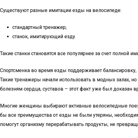
Существуют разные имитации езды на велосипеде:
стандартный тренажер;
станок, имитирующий езду.
Такие станки становятся все популярнее за счет полной им
Спортсменка во время езды поддерживает балансировку, мо
Такие тренажеры начали использовать в модных залах, но
болезням сердца, суставов – этот факт уже был доказан в
Многие женщины выбирают активные велосипедные поездки
бы все преимущества от езды не были утеряны, необходим
помогут организму перерабатывать продукты, не превращ