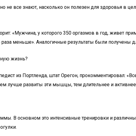
, но не все знают, насколько он полезен для здоровья в ц
орит: «Мужчина, у которого 350 оргазмов в год, живет пр
4 раза меньше». Аналогичные результаты были получены д
ьную жизнь?
едист из Портленда, штат Орегон, прокомментировал: «Вс
Чем лучше развиты эти мышцы, тем длительнее и активне
мы. В основном это интенсивные тренировки и различные 
огулки.