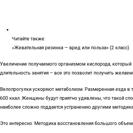
Читайте также:
«Жевательная резинка — вред или польза» (2 класс)
Увеличение получаемого организмом кислорода, который
длительность занятия – все это позволит получить желае
Велопрогулки ускоряют метаболизм. Размеренная езда в те
600 ккал. Женщины будут приятно удивлены, что такой спо
наиболее сложно поддается устранению другими методик
Это интересно: Методика восстановления большого объе