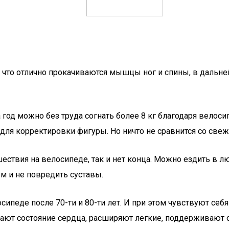
что отлично прокачиваются мышцы ног и спины, в дальней
за год можно без труда согнать более 8 кг благодаря вел
для корректировки фигуры. Но ничто не сравнится со све
ешествия на велосипеде, так и нет конца. Можно ездить в 
зм и не повредить суставы.
сипеде после 70-ти и 80-ти лет. И при этом чувствуют с
шают состояние сердца, расширяют легкие, поддерживают 