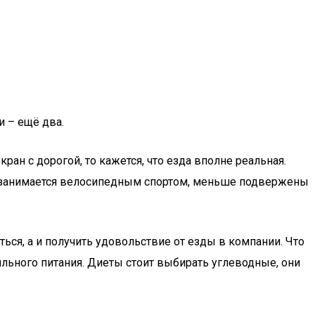
и – ещё два.
ан с дорогой, то кажется, что езда вполне реальная.
рно занимается велосипедным спортом, меньше подвержены
ся, а и получить удовольствие от езды в компании. Что
льного питания. Диеты стоит выбирать углеводные, они