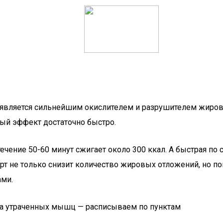
 является сильнейшим окислителем и разрушителем жиров
мый эффект достаточно быстро.
чение 50-60 минут сжигает около 300 ккал. А быстрая по 
рт не только снизит количество жировых отложений, но по
ами.
ма утраченных мышц — расписываем по пунктам