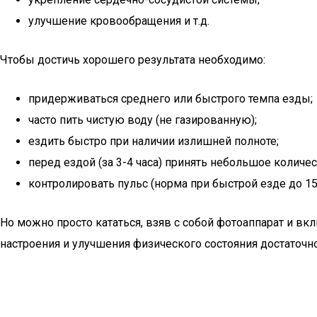
улучшение кровообращения и т.д.
Чтобы достичь хорошего результата необходимо:
придерживаться среднего или быстрого темпа езды;
часто пить чистую воду (не газированную);
ездить быстро при наличии излишней полноте;
перед ездой (за 3-4 часа) принять небольшое количе
контролировать пульс (норма при быстрой езде до 15
Но можно просто кататься, взяв с собой фотоаппарат и 
настроения и улучшения физического состояния достаточно