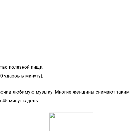
ство полезной пищи;
0 ударов в минуту).
включив любимую музыку. Многие женщины снимают таким о
 45 минут в день.