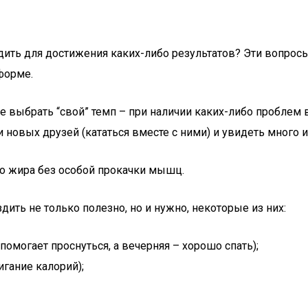
дить для достижения каких-либо результатов? Эти вопрос
форме.
 выбрать “свой” темп – при наличии каких-либо проблем 
и новых друзей (кататься вместе с ними) и увидеть много 
о жира без особой прокачки мышц.
ить не только полезно, но и нужно, некоторые из них:
помогает проснуться, а вечерняя – хорошо спать);
гание калорий);