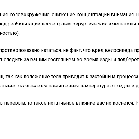
ия, головокружение, снижение концентрации внимания, н
иод реабилитации после травм, хирургических вмешательст
ностью).
ротивопоказано кататься, не факт, что вред велосипеда п
ет следить за вашим состоянием во время езды и подбере
, так как положение тела приводит к застойным процессам 
ативно сказывается повышенная температура от седла и 
ть перерыв, то такое негативное влияние вас не коснется.