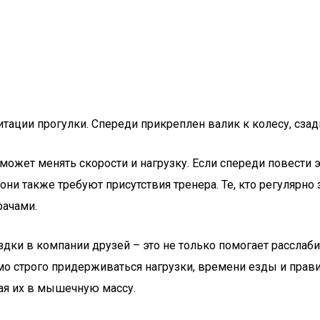
итации прогулки. Спереди прикреплен валик к колесу, сзад
жет менять скорости и нагрузку. Если спереди повести экр
 они также требуют присутствия тренера. Те, кто регуля
рачами.
 в компании друзей – это не только помогает расслабить
о строго придерживаться нагрузки, времени езды и прави
ая их в мышечную массу.