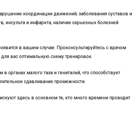
арушение координации движений; заболевания суставов и
в, инсульта и инфаркта; наличие серьезных болезней
роявится в вашем случае. Проконсультируйтесь с врачом
т для вас оптимальную схему тренировок.
в органах малого таза и гениталий, что способствует
длительное сдавливание промежности.
 Рискуют здесь в основном те, кто много времени проводит