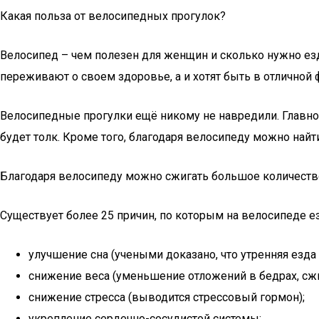
Какая польза от велосипедных прогулок?
Велосипед – чем полезен для женщин и сколько нужно ез
переживают о своем здоровье, а и хотят быть в отличной 
Велосипедные прогулки ещё никому не навредили. Главное
будет толк. Кроме того, благодаря велосипеду можно найт
Благодаря велосипеду можно сжигать большое количеств
Существует более 25 причин, по которым на велосипеде езд
улучшение сна (учеными доказано, что утренняя езда 
снижение веса (уменьшение отложений в бедрах, сжи
снижение стресса (выводится стрессовый гормон);
укрепление сердечно-сосудистой системы;