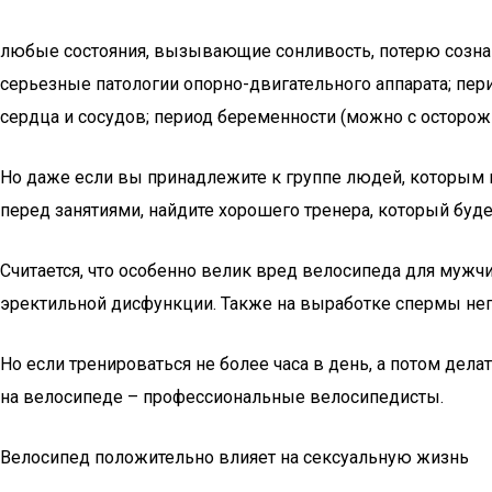
любые состояния, вызывающие сонливость, потерю сознан
серьезные патологии опорно-двигательного аппарата; пер
сердца и сосудов; период беременности (можно с осторож
Но даже если вы принадлежите к группе людей, которым п
перед занятиями, найдите хорошего тренера, который буд
Считается, что особенно велик вред велосипеда для мужчин
эректильной дисфункции. Также на выработке спермы нег
Но если тренироваться не более часа в день, а потом дела
на велосипеде – профессиональные велосипедисты.
Велосипед положительно влияет на сексуальную жизнь