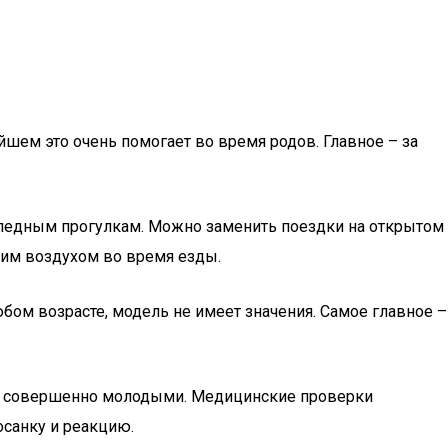
шем это очень помогает во время родов. Главное – за
осипедным прогулкам. Можно заменить поездки на открытом
жим воздухом во время езды.
любом возрасте, модель не имеет значения. Самое главное –
ебя совершенно молодыми. Медицинские проверки
осанку и реакцию.