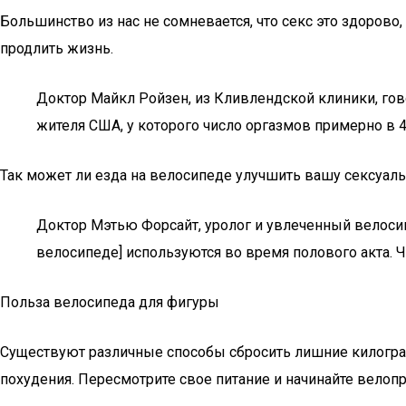
Большинство из нас не сомневается, что секс это здорово
продлить жизнь.
Доктор Майкл Ройзен, из Кливлендской клиники, гов
жителя США, у которого число оргазмов примерно в 
Так может ли езда на велосипеде улучшить вашу сексуал
Доктор Мэтью Форсайт, уролог и увлеченный велосип
велосипеде] используются во время полового акта. 
Польза велосипеда для фигуры
Существуют различные способы сбросить лишние килограм
похудения. Пересмотрите свое питание и начинайте велопр