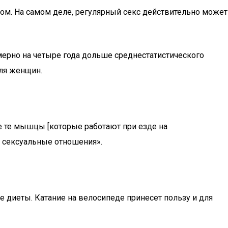
елом. На самом деле, регулярный секс действительно может
имерно на четыре года дольше среднестатистического
ля женщин.
е те мышцы [которые работают при езде на
е сексуальные отношения».
диеты. Катание на велосипеде принесет пользу и для