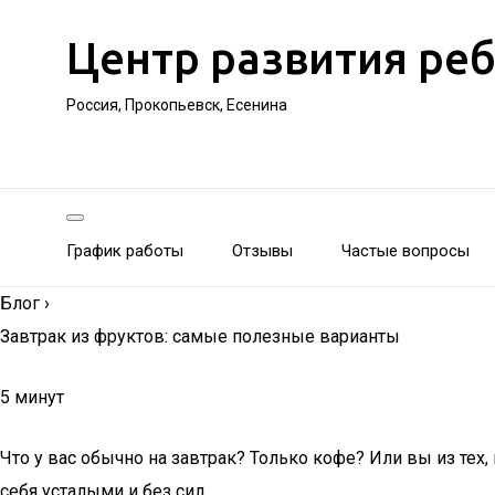
Центр развития ре
Россия, Прокопьевск, Есенина
График работы
Отзывы
Частые вопросы
Блог
›
Завтрак из фруктов: самые полезные варианты
5 минут
Что у вас обычно на завтрак? Только кофе? Или вы из тех
себя усталыми и без сил.