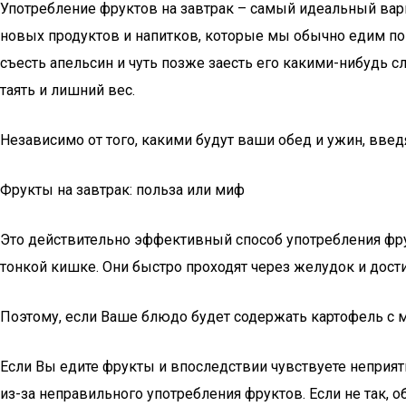
Употребление фруктов на завтрак – самый идеальный вари
новых продуктов и напитков, которые мы обычно едим по у
съесть апельсин и чуть позже заесть его какими-нибудь с
таять и лишний вес.
Независимо от того, какими будут ваши обед и ужин, введ
Фрукты на завтрак: польза или миф
Это действительно эффективный способ употребления фрук
тонкой кишке. Они быстро проходят через желудок и дост
Поэтому, если Ваше блюдо будет содержать картофель с мя
Если Вы едите фрукты и впоследствии чувствуете неприятн
из-за неправильного употребления фруктов. Если не так, о