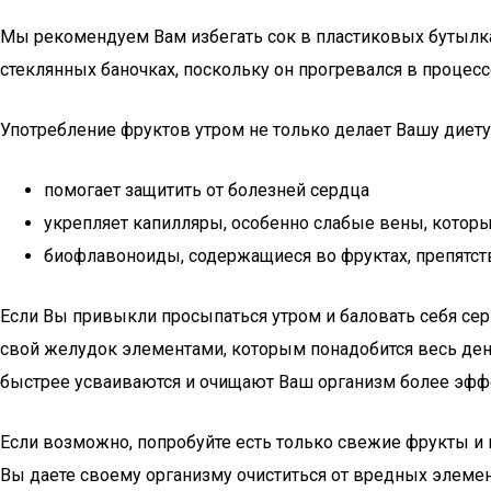
Мы рекомендуем Вам избегать сок в пластиковых бутылках
стеклянных баночках, поскольку он прогревался в процес
Употребление фруктов утром не только делает Вашу диету
помогает защитить от болезней сердца
укрепляет капилляры, особенно слабые вены, котор
биофлавоноиды, содержащиеся во фруктах, препятст
Если Вы привыкли просыпаться утром и баловать себя серь
свой желудок элементами, которым понадобится весь день
быстрее усваиваются и очищают Ваш организм более эффе
Если возможно, попробуйте есть только свежие фрукты и 
Вы даете своему организму очиститься от вредных элемен