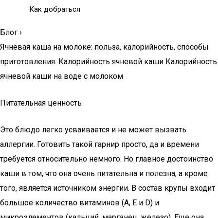
Как добраться
Блог
›
Ячневая каша на молоке: польза, калорийность, способы
приготовления. Калорийность ячневой каши Калорийность
ячневой каши на воде с молоком
Питательная ценность
Это блюдо легко усваивается и не может вызвать
аллергии. Готовить такой гарнир просто, да и времени
требуется относительно немного. Но главное достоинство
каши в том, что она очень питательна и полезна, а кроме
того, является источником энергии. В состав крупы входит
большое количество витаминов (А, E и D) и
микроэлементов (кальций, марганец, железо). Еще она