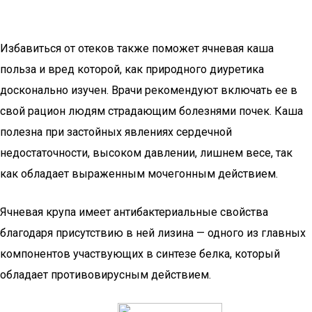
Избавиться от отеков также поможет ячневая каша
польза и вред которой, как природного диуретика
досконально изучен. Врачи рекомендуют включать ее в
свой рацион людям страдающим болезнями почек. Каша
полезна при застойных явлениях сердечной
недостаточности, высоком давлении, лишнем весе, так
как обладает выраженным мочегонным действием.
Ячневая крупа имеет антибактериальные свойства
благодаря присутствию в ней лизина — одного из главных
компонентов участвующих в синтезе белка, который
обладает противовирусным действием.