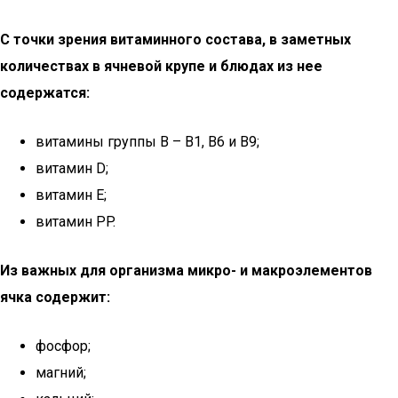
С точки зрения витаминного состава, в заметных
количествах в ячневой крупе и блюдах из нее
содержатся:
витамины группы B – В1, В6 и В9;
витамин D;
витамин E;
витамин PP.
Из важных для организма микро- и макроэлементов
ячка содержит:
фосфор;
магний;