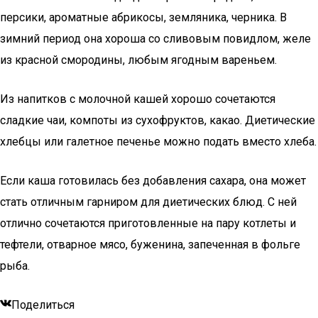
персики, ароматные абрикосы, земляника, черника. В
зимний период она хороша со сливовым повидлом, желе
из красной смородины, любым ягодным вареньем.
Из напитков с молочной кашей хорошо сочетаются
сладкие чаи, компоты из сухофруктов, какао. Диетические
хлебцы или галетное печенье можно подать вместо хлеба.
Если каша готовилась без добавления сахара, она может
стать отличным гарниром для диетических блюд. С ней
отлично сочетаются приготовленные на пару котлеты и
тефтели, отварное мясо, буженина, запеченная в фольге
рыба.
Поделиться