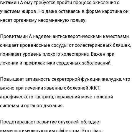
витамин А ему требуется пройти процесс окисления с
участием жиров. Но даже оставаясь в форме каротина он
несет организму несомненную пользу.
Провитамин А наделен антисклеротическими качествами,
очищает кровеносные сосуды от холестериновых бляшек,
понижает уровень плохого холестерина. Важен при
лечении и профилактики сердечных заболеваний.
Повышает активность секреторной функции желудка, что
важно при лечении язвенных болезней ЖКТ,
атрофического гастрита, поражений моче-половой
системы и органов дыхания.
Предотвращает развитие опухолей, обладает
иммуностимулирующим эффектом. Этот факт