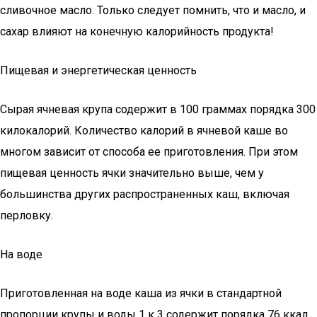
сливочное масло. Только следует помнить, что и масло, и
сахар влияют на конечную калорийность продукта!
Пищевая и энергетическая ценность
Сырая ячневая крупа содержит в 100 граммах порядка 300
килокалорий. Количество калорий в ячневой каше во
многом зависит от способа ее приготовления. При этом
пищевая ценность ячки значительно выше, чем у
большинства других распространенных каш, включая
перловку.
На воде
Приготовленная на воде каша из ячки в стандартной
пропорции крупы и воды 1 к 3 содержит порядка 76 ккал