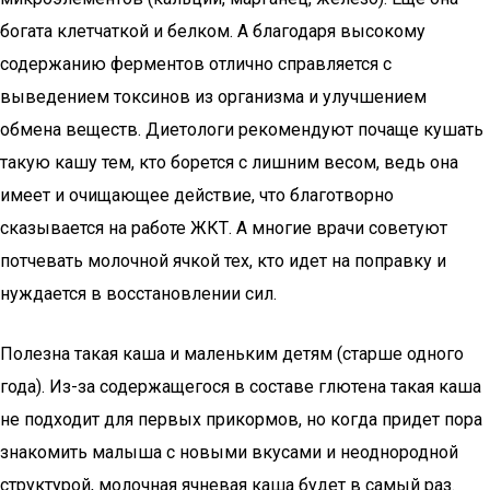
богата клетчаткой и белком. А благодаря высокому
содержанию ферментов отлично справляется с
выведением токсинов из организма и улучшением
обмена веществ. Диетологи рекомендуют почаще кушать
такую кашу тем, кто борется с лишним весом, ведь она
имеет и очищающее действие, что благотворно
сказывается на работе ЖКТ. А многие врачи советуют
потчевать молочной ячкой тех, кто идет на поправку и
нуждается в восстановлении сил.
Полезна такая каша и маленьким детям (старше одного
года). Из-за содержащегося в составе глютена такая каша
не подходит для первых прикормов, но когда придет пора
знакомить малыша с новыми вкусами и неоднородной
структурой, молочная ячневая каша будет в самый раз.