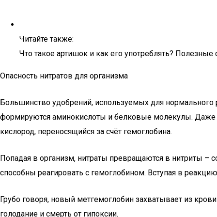
Читайте также:
Что такое артишок и как его употреблять? Полезные
Опасность нитратов для организма
Большинство удобрений, используемых для нормального ро
формируются аминокислоты и белковые молекулы. Даже в 
кислород, переносящийся за счёт гемоглобина.
Попадая в организм, нитраты превращаются в нитриты – с
способны реагировать с гемоглобином. Вступая в реакцию
Грубо говоря, новый метгемоглобин захватывает из крови 
голодание и смерть от гипоксии.