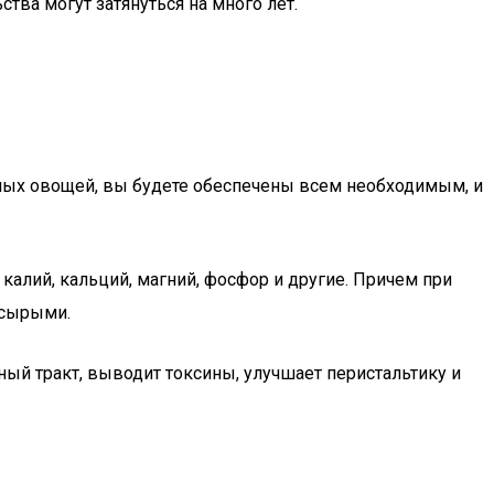
тва могут затянуться на много лет.
чных овощей, вы будете обеспечены всем необходимым, и
лий, кальций, магний, фосфор и другие. Причем при
 сырыми.
ный тракт, выводит токсины, улучшает перистальтику и