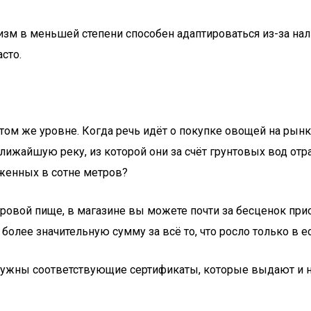
низм в меньшей степени способен адаптироваться из-за на
сто.
 том же уровне. Когда речь идёт о покупке овощей на рынк
лижайшую реку, из которой они за счёт грунтовых вод отр
женных в сотне метров?
ровой пище, в магазине вы можете почти за бесценок при
ее значительную сумму за всё то, что росло только в ес
нужны соответствующие сертификаты, которые выдают и на