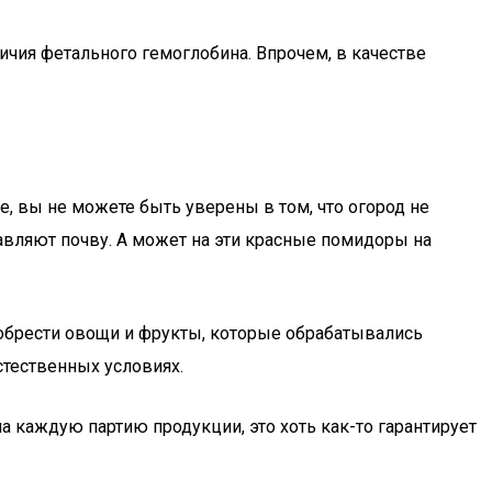
личия фетального гемоглобина. Впрочем, в качестве
е, вы не можете быть уверены в том, что огород не
авляют почву. А может на эти красные помидоры на
обрести овощи и фрукты, которые обрабатывались
тественных условиях.
 каждую партию продукции, это хоть как-то гарантирует