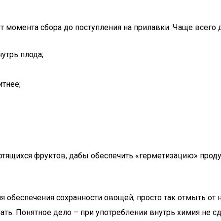
 момента сбора до поступления на прилавки. Чаще всего д
утрь плода;
тнее;
тящихся фруктов, дабы обеспечить «герметизацию» продукт
 обеспечения сохранности овощей, просто так отмыть от н
ать. Понятное дело – при употреблении внутрь химия не сд