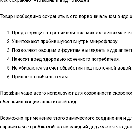
Как сохраняют «товарный вид» овощей?
Товар необходимо сохранить в его первоначальном виде от
Предотвращают проникновение микроорганизмов вн
Уничтожают пробившуюся внутрь микрофлору;
Позволяют овощам и фруктам выглядеть куда аппети
Наносят вред здоровью конечного потребителя;
Не убираются за счёт обработки под проточной водой;
Приносят прибыль сетям.
Парафин чаще всего используют для сохранности скоропор
обеспечивающий аппетитный вид.
Возможно применение этого химического соединения и для
справиться с проблемой, но не каждый додумается это дел