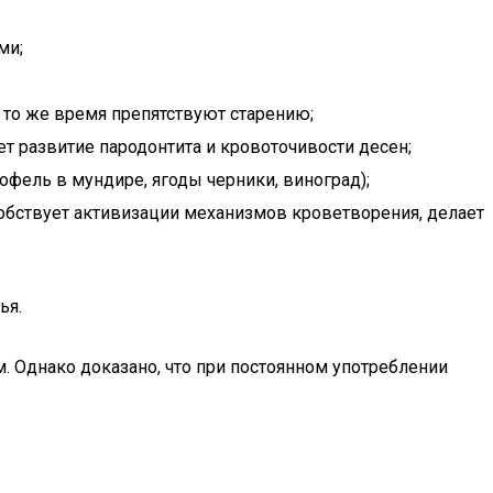
ми;
 то же время препятствуют старению;
т развитие пародонтита и кровоточивости десен;
офель в мундире, ягоды черники, виноград);
обствует активизации механизмов кроветворения, делает
ья.
 Однако доказано, что при постоянном употреблении