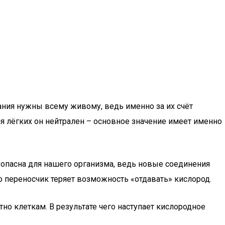
ания нужны всему живому, ведь именно за их счёт
 лёгких он нейтрален – основное значение имеет именно
 опасна для нашего организма, ведь новые соединения
о переносчик теряет возможность «отдавать» кислород.
но клеткам. В результате чего наступает кислородное