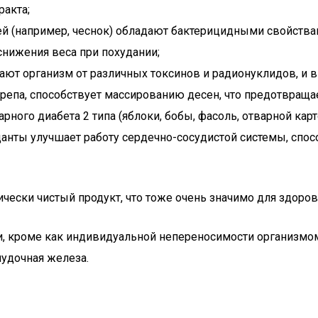
ракта;
й (например, чеснок) обладают бактерицидными свойства
снижения веса при похудании;
ют организм от различных токсинов и радионуклидов, и в
репа, способствует массированию десен, что предотвращае
ного диабета 2 типа (яблоки, бобы, фасоль, отварной карт
анты улучшает работу сердечно-сосудистой системы, спос
ески чистый продукт, что тоже очень значимо для здоров
 кроме как индивидуальной непереносимости организмом.
удочная железа.