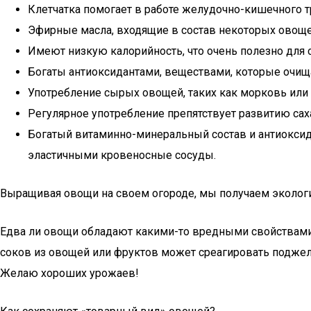
Клетчатка помогает в работе желудочно-кишечного т
Эфирные масла, входящие в состав некоторых овоще
Имеют низкую калорийность, что очень полезно для 
Богаты антиоксидантами, веществами, которые очища
Употребление сырых овощей, таких как морковь или 
Регулярное употребление препятствует развитию сахар
Богатый витаминно-минеральный состав и антиоксид
эластичными кровеносные сосуды.
Выращивая овощи на своем огороде, мы получаем экологич
Едва ли овощи обладают какими-то вредными свойствами,
соков из овощей или фруктов может среагировать поджел
Желаю хороших урожаев!