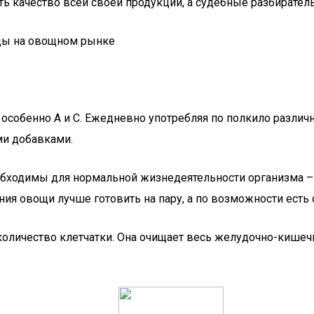
ь качество всей своей продукции, а судебные разбирательс
 особенно А и С. Ежедневно употребляя по полкило разли
ми добавками.
ходимы для нормальной жизнедеятельности организма – ка
ния овощи лучше готовить на пару, а по возможности есть
 количество клетчатки. Она очищает весь желудочно-кишеч