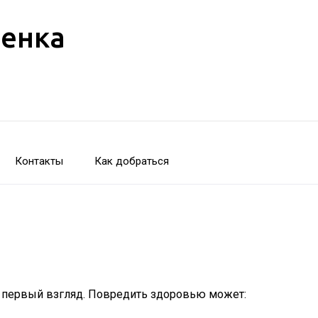
бенка
Контакты
Как добраться
а первый взгляд. Повредить здоровью может: