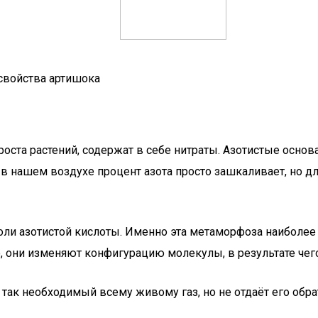
 свойства артишока
ста растений, содержат в себе нитраты. Азотистые основ
нашем воздухе процент азота просто зашкаливает, но для
оли азотистой кислоты. Именно эта метаморфоза наиболее
, они изменяют конфигурацию молекулы, в результате чег
так необходимый всему живому газ, но не отдаёт его обрат