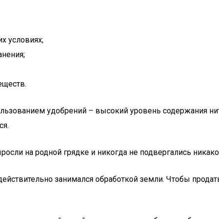
х условиях;
анения;
еществ.
ьзованием удобрений – высокий уровень содержания нитр
ся.
росли на родной грядке и никогда не подвергались никако
действительно занимался обработкой земли. Чтобы продат