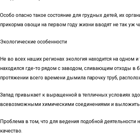
Особо опасно такое состояние для грудных детей, их орга
прикорма овощи на первом году жизни вводят не так уж ча
Экологические особенности
Не во всех наших регионах экология находится на одном и
находился где-то рядом с заводом, сливающим отходы в б
протяжении всего времени дымила парочку труб, располо
Запад привыкает к выращенной в тепличных условиях здо
всевозможными химическими соединениями и выложить бол
Проблема в том, что для ведения подобной деятельности 
качество.