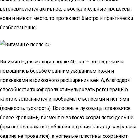
регенерируются активнее, а воспалительные процессы,
если и имеют место, то протекают быстро и практически
безболезненно.
Витамин Е для женщин после 40 лет – это надежный
помощник в борьбе с ранним увяданием кожи и
признаками варикозного расширения вен. А, благодаря
способности токоферола стимулировать регенерацию
клеток, устраняются и проблемы с волосами и ногтями
(ломкость, тусклость). Волосяные луковицы становятся
более крепкими, пигмент в волосах сохраняется дольше
(при постоянном потреблении в правильных дозах ранняя
седина не проявится), а ногтевые пластины сохраняют