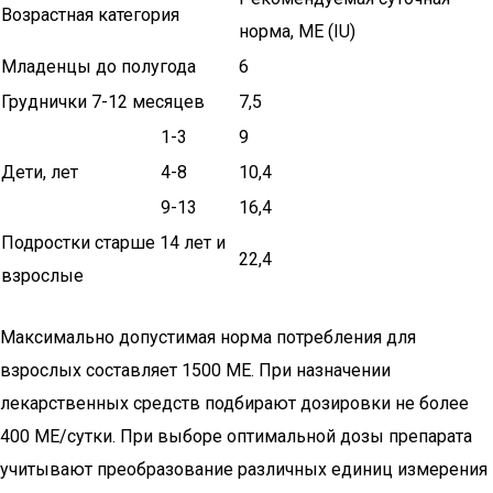
Возрастная категория
норма, МЕ (IU)
Младенцы до полугода
6
Груднички 7-12 месяцев
7,5
1-3
9
Дети, лет
4-8
10,4
9-13
16,4
Подростки старше 14 лет и
22,4
взрослые
Максимально допустимая норма потребления для
взрослых составляет 1500 МЕ. При назначении
лекарственных средств подбирают дозировки не более
400 МЕ/сутки. При выборе оптимальной дозы препарата
учитывают преобразование различных единиц измерения