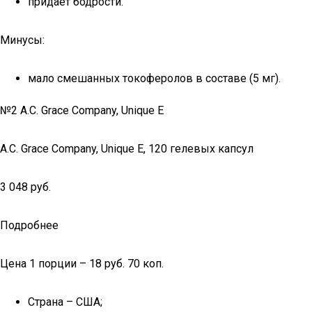
придает бодрости.
Минусы:
мало смешанных токоферолов в составе (5 мг).
№2 A.C. Grace Company, Unique E
A.C. Grace Company, Unique E, 120 гелевых капсул
3 048 руб.
Подробнее
Цена 1 порции – 18 руб. 70 коп.
Страна – США;