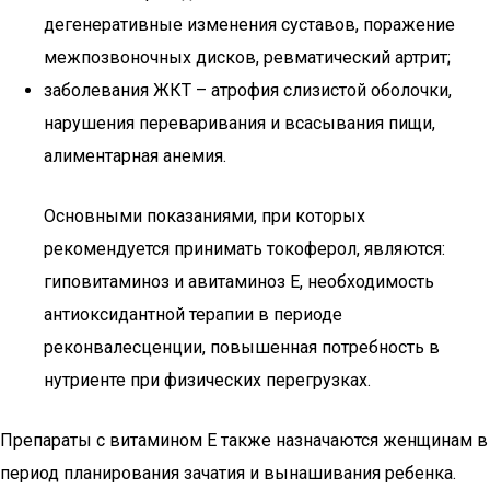
дегенеративные изменения суставов, поражение
межпозвоночных дисков, ревматический артрит;
заболевания ЖКТ – атрофия слизистой оболочки,
нарушения переваривания и всасывания пищи,
алиментарная анемия.
Основными показаниями, при которых
рекомендуется принимать токоферол, являются:
гиповитаминоз и авитаминоз E, необходимость
антиоксидантной терапии в периоде
реконвалесценции, повышенная потребность в
нутриенте при физических перегрузках.
Препараты с витамином E также назначаются женщинам в
период планирования зачатия и вынашивания ребенка.