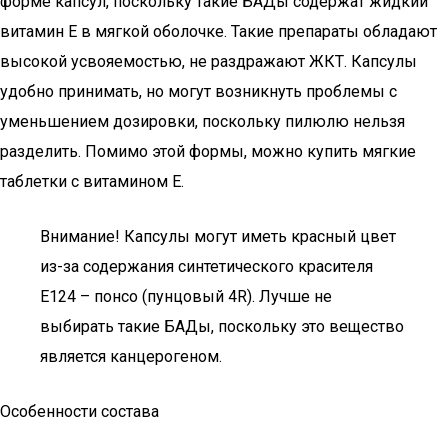
форме капсул, поскольку такие БАДы содержат жидкий
витамин E в мягкой оболочке. Такие препараты обладают
высокой усвояемостью, не раздражают ЖКТ. Капсулы
удобно принимать, но могут возникнуть проблемы с
уменьшением дозировки, поскольку пилюлю нельзя
разделить. Помимо этой формы, можно купить мягкие
таблетки с витамином Е.
Внимание! Капсулы могут иметь красный цвет
из-за содержания синтетического красителя
Е124 – понсо (пунцовый 4R). Лучше не
выбирать такие БАДы, поскольку это вещество
является канцерогеном.
Особенности состава