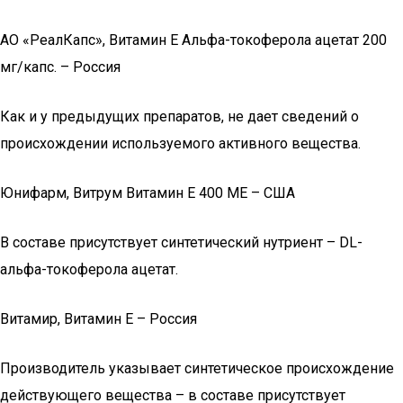
АО «РеалКапс», Витамин E Альфа-токоферола ацетат 200
мг/капс. – Россия
Как и у предыдущих препаратов, не дает сведений о
происхождении используемого активного вещества.
Юнифарм, Витрум Витамин E 400 МЕ – США
В составе присутствует синтетический нутриент – DL-
альфа-токоферола ацетат.
Витамир, Витамин E – Россия
Производитель указывает синтетическое происхождение
действующего вещества – в составе присутствует