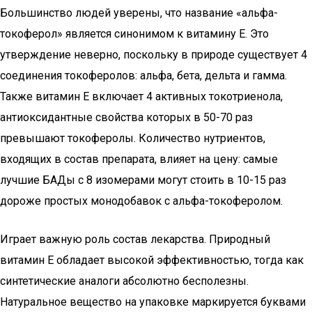
Большинство людей уверены, что название «альфа-
токоферол» является синонимом к витамину Е. Это
утверждение неверно, поскольку в природе существует 4
соединения токоферолов: альфа, бета, дельта и гамма.
Также витамин E включает 4 активных токотриенола,
антиоксидантные свойства которых в 50-70 раз
превышают токоферолы. Количество нутриентов,
входящих в состав препарата, влияет на цену: самые
лучшие БАДы с 8 изомерами могут стоить в 10-15 раз
дороже простых монодобавок с альфа-токоферолом.
Играет важную роль состав лекарства. Природный
витамин E обладает высокой эффективностью, тогда как
синтетические аналоги абсолютно бесполезны.
Натуральное вещество на упаковке маркируется буквами