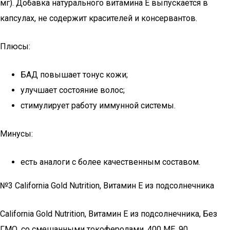
мг). Добавка натурального витамина E выпускается в
капсулах, не содержит красителей и консервантов.
Плюсы:
БАД повышает тонус кожи;
улучшает состояние волос;
стимулирует работу иммунной системы.
Минусы:
есть аналоги с более качественным составом.
№3 California Gold Nutrition, Витамин E из подсолнечника
California Gold Nutrition, Витамин E из подсолнечника, Без
ГМО, со смешанными токоферолами, 400 МЕ, 90