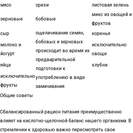
мясо
орехи
листовая зелень
микс из овощей и
зерновые
бобовые
фруктов
ощелачивание семян,
сыр
коренья
бобовых и зерновых
молоко и
исключительно
происходит во время их
йогурт
овощи
предварительной
яйца
клубни
подготовки к
исключительно
употреблению в виде
фрукты
замачивания
Общие советы
Сбалансированный рацион питания преимущественно
влияет на кислотно-щелочной баланс нашего организма. В
стремлении к здоровью важно пересмотреть свое