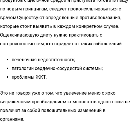
продуктов с щелочной средой и приступать готовить пищу
по новым принципам, следует проконсультироваться с
врачом.Существуют определенные противопоказания,
которые стоит выявить в каждом конкретном случае.
Ощелачивающую диету нужно практиковать с
осторожностью тем, кто страдает от таких заболеваний:
печеночная недостаточность;
патологии сердечно-сосудистой системы;
проблемы ЖКТ.
Это не говоря уже о том, что увлечение меню с ярко
выраженным преобладанием компонентов одного типа не
повлечет за собой положительных изменений в
организме.