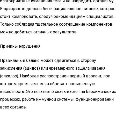
благоприятные изменения тела и не навредить организму.
В приоритете должно быть рациональное питание, которое
стоит компоновать, следуя рекомендациям специалистов.
Только соблюдая тщательное соотношение компонентов
можно добиться отличных результатов.
Причины нарушения
Правильный баланс может сдвигаться в сторону
закисления (ацидоз) или чрезмерного защелачивания
(алкалоз). Наиболее распространен первый вариант, при
котором кровь человека обретает повышенную
кислотность. Это негативно сказывается на биохимических
процессах, работе иммунной системы, функционировании
всех органов.