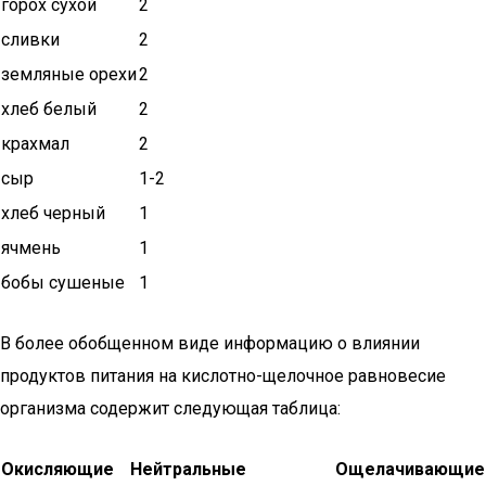
горох сухой
2
сливки
2
земляные орехи
2
хлеб белый
2
крахмал
2
сыр
1-2
хлеб черный
1
ячмень
1
бобы сушеные
1
В более обобщенном виде информацию о влиянии
продуктов питания на кислотно-щелочное равновесие
организма содержит следующая таблица:
Окисляющие
Нейтральные
Ощелачивающие