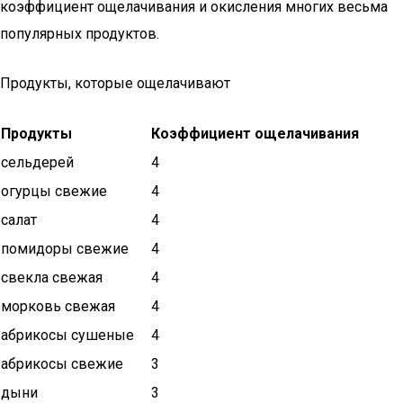
коэффициент ощелачивания и окисления многих весьма
популярных продуктов.
Продукты, которые ощелачивают
Продукты
Коэффициент ощелачивания
сельдерей
4
огурцы свежие
4
салат
4
помидоры свежие
4
свекла свежая
4
морковь свежая
4
абрикосы сушеные
4
абрикосы свежие
3
дыни
3