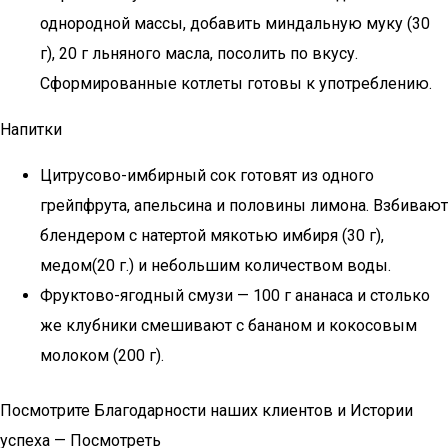
однородной массы, добавить миндальную муку (30
г), 20 г льняного масла, посолить по вкусу.
Сформированные котлеты готовы к употреблению.
Напитки
Цитрусово-имбирный сок готовят из одного
грейпфрута, апельсина и половины лимона. Взбивают
блендером с натертой мякотью имбиря (30 г),
медом(20 г.) и небольшим количеством воды.
Фруктово-ягодный смузи — 100 г ананаса и столько
же клубники смешивают с бананом и кокосовым
молоком (200 г).
Посмотрите Благодарности наших клиентов и Истории
успеха — Посмотреть