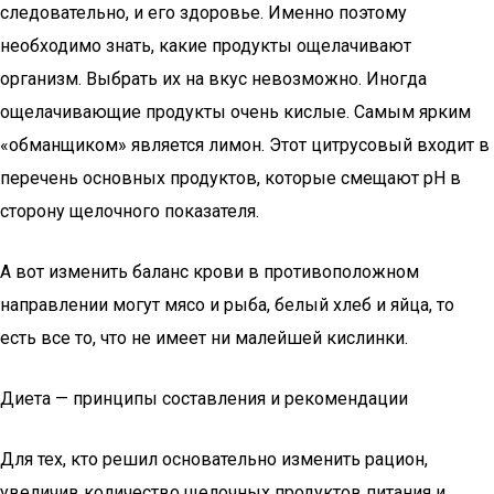
следовательно, и его здоровье. Именно поэтому
необходимо знать, какие продукты ощелачивают
организм. Выбрать их на вкус невозможно. Иногда
ощелачивающие продукты очень кислые. Самым ярким
«обманщиком» является лимон. Этот цитрусовый входит в
перечень основных продуктов, которые смещают рН в
сторону щелочного показателя.
А вот изменить баланс крови в противоположном
направлении могут мясо и рыба, белый хлеб и яйца, то
есть все то, что не имеет ни малейшей кислинки.
Диета — принципы составления и рекомендации
Для тех, кто решил основательно изменить рацион,
увеличив количество щелочных продуктов питания и