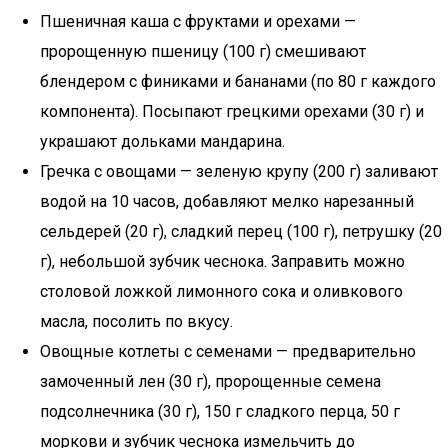
Пшеничная каша с фруктами и орехами —
пророщенную пшеницу (100 г) смешивают
блендером с финиками и бананами (по 80 г каждого
компонента). Посыпают грецкими орехами (30 г) и
украшают дольками мандарина.
Гречка с овощами — зеленую крупу (200 г) заливают
водой на 10 часов, добавляют мелко нарезанный
сельдерей (20 г), сладкий перец (100 г), петрушку (20
г), небольшой зубчик чеснока. Заправить можно
столовой ложкой лимонного сока и оливкового
масла, посолить по вкусу.
Овощные котлеты с семенами — предварительно
замоченный лен (30 г), пророщенные семена
подсолнечника (30 г), 150 г сладкого перца, 50 г
моркови и зубчик чеснока измельчить до