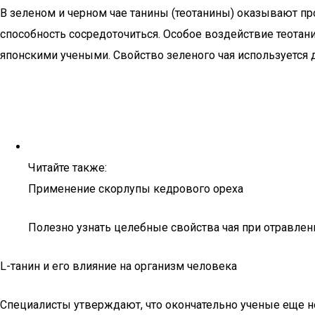
В зеленом и черном чае танины (теотанины) оказывают п
способность сосредоточиться. Особое воздействие теотан
японскими учеными. Свойство зеленого чая используется 
Читайте также:
Применение скорлупы кедрового ореха
Полезно узнать целебные свойства чая при отравлен
L-танин и его влияние на организм человека
Специалисты утверждают, что окончательно ученые еще не