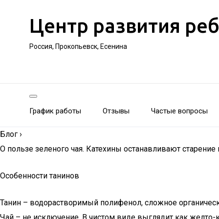
Центр развития ре
Россия, Прокопьевск, Есенина
График работы
Отзывы
Частые вопросы
Блог
›
О пользе зеленого чая. Катехины останавливают старение
Особенности танинов
Танин – водорастворимый полифенол, сложное органическо
Чай – не исключение. В чистом виде выглядит как желто