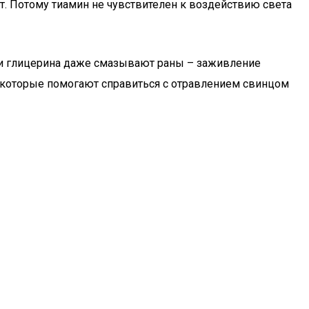
т. Потому тиамин не чувствителен к воздействию света
а и глицерина даже смазывают раны – заживление
, которые помогают справиться с отравлением свинцом