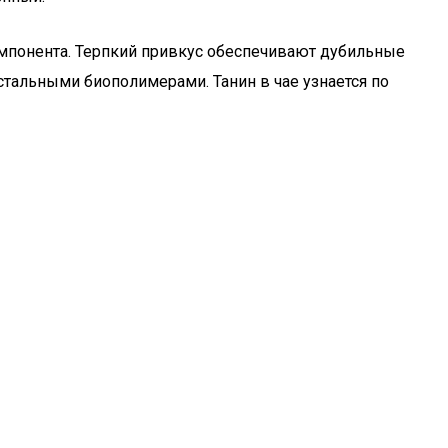
омпонента. Терпкий привкус обеспечивают дубильные
стальными биополимерами. Танин в чае узнается по