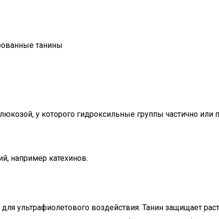
рованные танины
люкозой, у которого гидроксильные группы частично или
й, например катехинов.
 для ультрафиолетового воздействия. Танин защищает раст