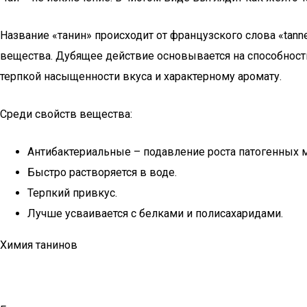
Название «танин» происходит от французского слова «tan
вещества. Дубящее действие основывается на способности
терпкой насыщенности вкуса и характерному аромату.
Среди свойств вещества:
Антибактериальные – подавление роста патогенных 
Быстро растворяется в воде.
Терпкий привкус.
Лучше усваивается с белками и полисахаридами.
Химия танинов