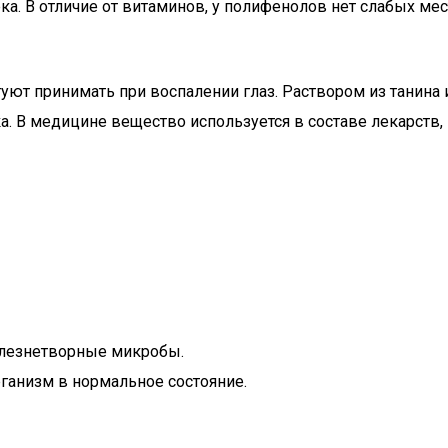
а. В отличие от витаминов, у полифенолов нет слабых мес
етуют принимать при воспалении глаз. Раствором из танин
а. В медицине вещество используется в составе лекарств
олезнетворные микробы.
ганизм в нормальное состояние.