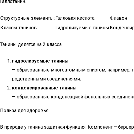
Галлотанин.
Структурные элементы:
Галловая кислота
Флавон
Классы танинов:
Гидролизуемые танины
Конденси
Танины делятся на 2 класса:
гидролизуемые танины
— образованные многоатомным спиртом, например, г
родственными соединениями;
конденсированные танины
— образованные конденсацией фенольных соединени
Польза для здоровья
В природе у танина защитная функция. Компонент – барьер