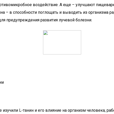
ротивомикробное воздействие. А еще – улучшают пищеваре
ина – в способности поглощать и выводить из организма р
для предупреждения развития лучевой болезни.
ии
 изучили L-танин и его влияние на организм человека, ра