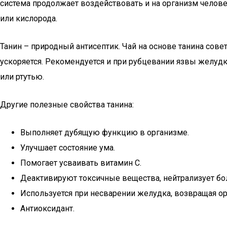
система продолжает воздействовать и на организм человек
или кислорода.
Танин – природный антисептик. Чай на основе танина сов
ускоряется. Рекомендуется и при рубцевании язвы желудк
или ртутью.
Другие полезные свойства танина:
Выполняет дубящую функцию в организме.
Улучшает состояние ума.
Помогает усваивать витамин С.
Деактивируют токсичные вещества, нейтрализует б
Используется при несварении желудка, возвращая ор
Антиоксидант.