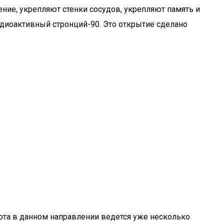
ние, укрепляют стенки сосудов, укрепляют память и
адиоактивный стронций-90. Это открытие сделано
бота в данном направлении ведется уже несколько