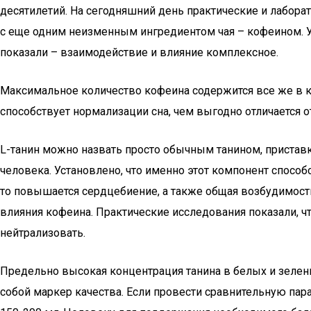
десятилетий. На сегодняшний день практические и лабора
с еще одним неизменным ингредиентом чая – кофеином. У
показали – взаимодействие и влияние комплексное.
Максимальное количество кофеина содержится все же в ко
способствует нормализации сна, чем выгодно отличается о
L-танин можно назвать просто обычным танином, приставка
человека. Установлено, что именно этот компонент спосо
то повышается сердцебиение, а также общая возбудимост
влияния кофеина. Практические исследования показали, чт
нейтрализовать.
Предельно высокая концентрация танина в белых и зелены
собой маркер качества. Если провести сравнительную пара