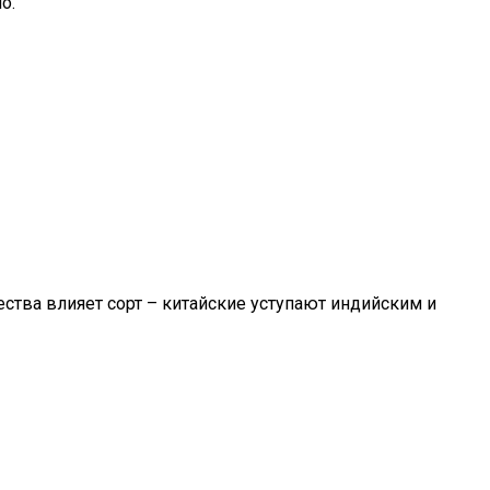
о.
ства влияет сорт – китайские уступают индийским и