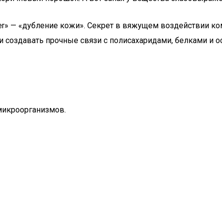
ner» — «дубление кожи». Секрет в вяжущем воздействии к
 создавать прочные связи с полисахаридами, белками и о
микроорганизмов.