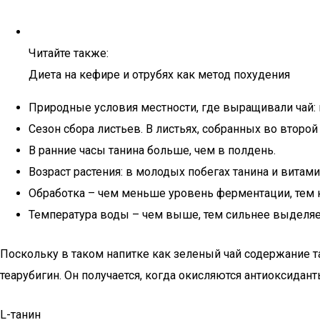
Читайте также:
Диета на кефире и отрубях как метод похудения
Природные условия местности, где выращивали чай: 
Сезон сбора листьев. В листьях, собранных во второй
В ранние часы танина больше, чем в полдень.
Возраст растения: в молодых побегах танина и витам
Обработка – чем меньше уровень ферментации, тем 
Температура воды – чем выше, тем сильнее выделяет
Поскольку в таком напитке как зеленый чай содержание т
теарубигин. Он получается, когда окисляются антиоксидант
L-танин