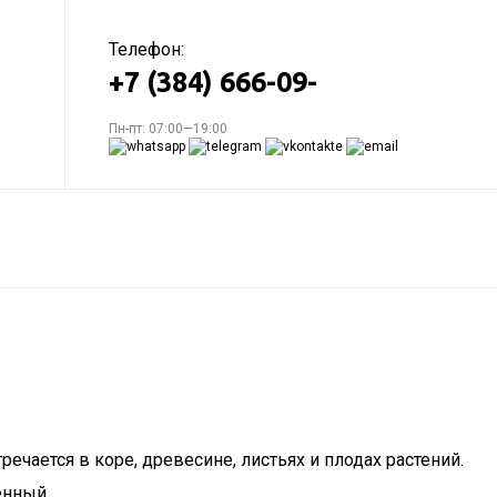
Телефон:
+7 (384) 666-09-
Пн-пт: 07:00—19:00
ается в коре, древесине, листьях и плодах растений.
енный.