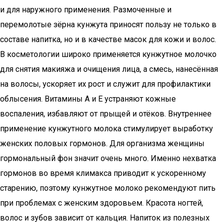
и для наружного применения. Размоченные и
перемолотые зёрна кунжута приносят пользу не только в
составе напитка, но и в качестве масок для кожи и волос.
В косметологии широко применяется кунжутное молочко
для снятия макияжа и очищения лица, а смесь, нанесённая
на волосы, ускоряет их рост и служит для профилактики
облысения. Витамины А и Е устраняют кожные
воспаления, избавляют от прыщей и отёков. Внутреннее
применение кунжутного молока стимулирует выработку
женских половых гормонов. Для организма женщины
гормональный фон значит очень много. Именно нехватка
гормонов во время климакса приводит к ускоренному
старению, поэтому кунжутное молоко рекомендуют пить
при проблемах с женским здоровьем. Красота ногтей,
волос и зубов зависит от кальция. Напиток из полезных