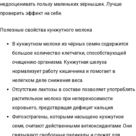
недооценивать пользу маленьких зёрнышек. Лучше
проверить эффект на себе.
Полезные свойства кунжутного молока
В кунжутном молоке из чёрных семян содержится
большое количество клетчатки, способствующей
очищению организма. Кунжутная шелуха
нормализует работу кишечника и помогает в
нелёгком деле снижения веса.
Отсутствие лактозы в составе позволяет употреблять
растительное молоко при непереносимости
коровьего, предотвращая дефицит кальция.
Фитоэстрагены, которыми насыщено кунжутное
семя, считают действенными антиоксидантами. Они
связывают свободные радикалы и служат для