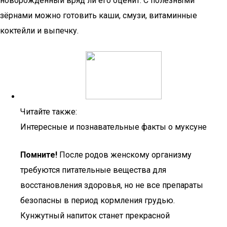
новорожденный вряд ли его оценит. С полезными
зёрнами можно готовить каши, смузи, витаминные
коктейли и выпечку.
Читайте также:
Интересные и познавательные факты о муксуне
Помните!
После родов женскому организму
требуются питательные вещества для
восстановления здоровья, но не все препараты
безопасны в период кормления грудью.
Кунжутный напиток станет прекрасной