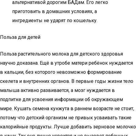
альтернативой дорогим БАДам. Его легко
приготовить в домашних условиях, а
ингредиенты не ударят по кошельку.
Польза для детей
Польза растительного молока для детского здоровья
научно доказана. Ещё в утробе матери ребёнок нуждается
в кальции, без которого невозможно формирование
скелета и внутренних органов. В первые годы жизни тело
малыша активно развивается, а мозг нуждается в
подпитке для усвоения информации об окружающем
мире. Кушать семена кунжута в раннем возрасте не стоит,
потому что детский организм не привык усваивать такие
калорийные продукты. Лучше добавить зерновое молочко
в кашу. Так оно лучше усвоится и не вызовет побочных