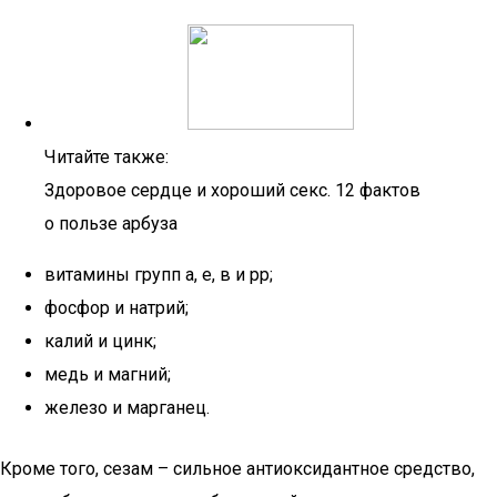
Читайте также:
Здоровое сердце и хороший секс. 12 фактов
о пользе арбуза
витамины групп а, е, в и рр;
фосфор и натрий;
калий и цинк;
медь и магний;
железо и марганец.
Кроме того, сезам – сильное антиоксидантное средство,