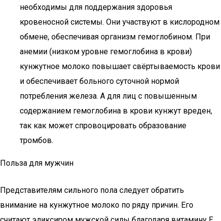
необходимы для поддержания здоровья
кровеносной системы. Они участвуют в кислородном
обмене, обеспечивая организм гемоглобином. При
анемии (низком уровне гемоглобина в крови)
кунжутное молоко повышает свёртываемость крови
и обеспечивает больного суточной нормой
потребления железа. А для лиц с повышенным
содержанием гемоглобина в крови кунжут вреден,
так как может спровоцировать образование
тромбов.
Польза для мужчин
Представителям сильного пола следует обратить
внимание на кунжутное молоко по ряду причин. Его
считают эликсиром мужской силы благодаря витамину Е,