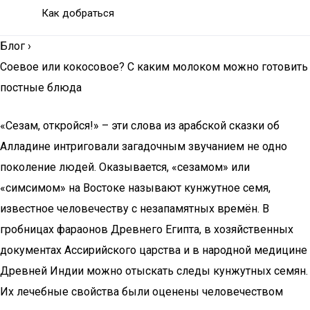
Как добраться
Блог
›
Соевое или кокосовое? С каким молоком можно готовить
постные блюда
«Сезам, откройся!» – эти слова из арабской сказки об
Алладине интриговали загадочным звучанием не одно
поколение людей. Оказывается, «сезамом» или
«симсимом» на Востоке называют кунжутное семя,
известное человечеству с незапамятных времён. В
гробницах фараонов Древнего Египта, в хозяйственных
документах Ассирийского царства и в народной медицине
Древней Индии можно отыскать следы кунжутных семян.
Их лечебные свойства были оценены человечеством