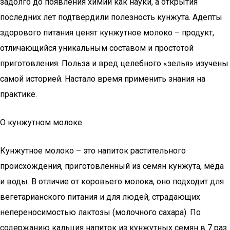
задолго до появления химии как науки, а открытия
последних лет подтвердили полезность кунжута. Адепты
здорового питания ценят кунжутное молоко – продукт,
отличающийся уникальным составом и простотой
приготовления. Польза и вред целебного «зелья» изучены
самой историей. Настало время применить знания на
практике.
О кунжутном молоке
Кунжутное молоко – это напиток растительного
происхождения, приготовленный из семян кунжута, мёда
и воды. В отличие от коровьего молока, оно подходит для
вегетарианского питания и для людей, страдающих
непереносимостью лактозы (молочного сахара). По
содержанию кальция напиток из кунжутных семян в 7 раз