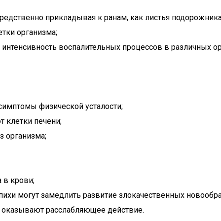
едственно прикладывая к ранам, как листья подорожника
тки организма;
нтенсивность воспалительных процессов в различных ор
имптомы физической усталости;
 клетки печени;
з организма;
 в крови;
пихи могут замедлить развитие злокачественных новообр
 оказывают расслабляющее действие.