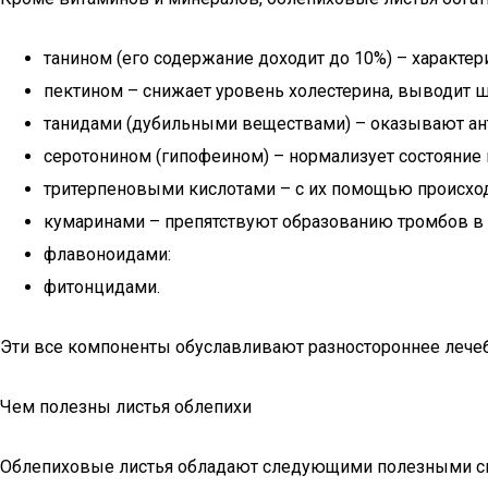
танином (его содержание доходит до 10%) – характ
пектином – снижает уровень холестерина, выводит ш
танидами (дубильными веществами) – оказывают ан
серотонином (гипофеином) – нормализует состояние 
тритерпеновыми кислотами – с их помощью происход
кумаринами – препятствуют образованию тромбов в 
флавоноидами:
фитонцидами.
Эти все компоненты обуславливают разностороннее лечеб
Чем полезны листья облепихи
Облепиховые листья обладают следующими полезными с