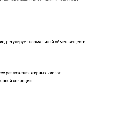
ние, регулирует нормальный обмен веществ.
цесс разложения жирных кислот.
ренней секреции.