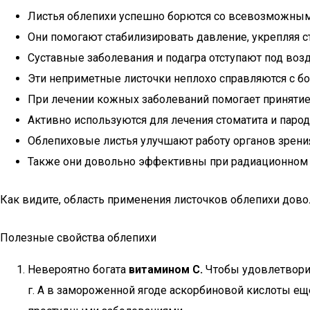
Листья облепихи успешно борются со всевозможным
Они помогают стабилизировать давление, укрепляя ст
Суставные заболевания и подагра отступают под воз
Эти неприметные листочки неплохо справляются с б
При лечении кожных заболеваний помогает принятие
Активно используются для лечения стоматита и парод
Облепиховые листья улучшают работу органов зрени
Также они довольно эффективны при радиационном
Как видите, область применения листочков облепихи дово
Полезные свойства облепихи
Невероятно богата
витамином С.
Чтобы удовлетворит
г. А в замороженной ягоде аскорбиновой кислоты ещ