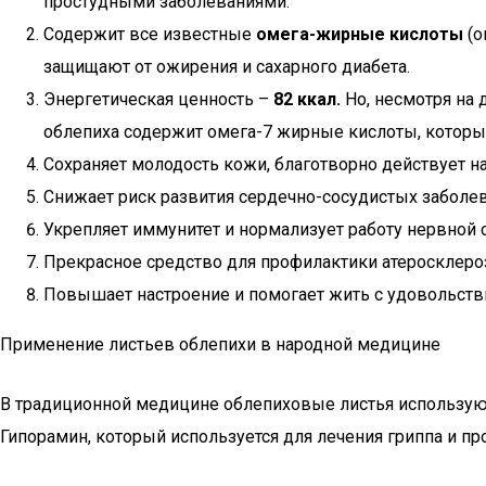
простудными заболеваниями.
Содержит все известные
омега-жирные кислоты
(о
защищают от ожирения и сахарного диабета.
Энергетическая ценность –
82 ккал.
Но, несмотря на 
облепиха содержит омега-7 жирные кислоты, котор
Сохраняет молодость кожи, благотворно действует н
Снижает риск развития сердечно-сосудистых заболе
Укрепляет иммунитет и нормализует работу нервной
Прекрасное средство для профилактики атеросклеро
Повышает настроение и помогает жить с удовольств
Применение листьев облепихи в народной медицине
В традиционной медицине облепиховые листья использую
Гипорамин, который используется для лечения гриппа и пр