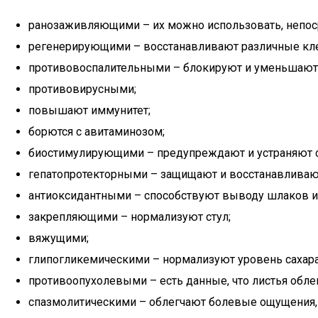
ранозаживляющими – их можно использовать, непоср
регенерирующими – восстанавливают различные кле
противовоспалительными – блокируют и уменьшают и
противовирусными;
повышают иммунитет;
борются с авитаминозом;
биостимулирующими – предупреждают и устраняют с
гепатопротекторными – защищают и восстанавливают
антиоксидантными – способствуют выводу шлаков и
закрепляющими – нормализуют стул;
вяжущими;
глипогликемическими – нормализуют уровень сахара
противоопухолевыми – есть данные, что листья обле
спазмолитическими – облегчают болевые ощущения,