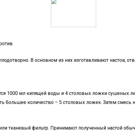
против
лодотворно. В основном из них изготавливают настои, отва
тся 1000 мл кипящей воды и 4 столовых ложки сушеных ли
уть большее количество – 5 столовых ложек. Затем смесь 
и тканевый фильтр. Принимают полученный настой обычно 