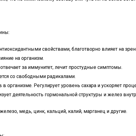
ины:
 антиоксидантными свойствами, благотворно влияет на зре
ияние на организм.
 отвечает за иммунитет, лечит простудные симптомы.
ется со свободными радикалами.
в в организме. Регулирует уровень сахара и ускоряет про
изует деятельность гормональной структуры и желез внут
елезо, медь, цинк, кальций, калий, марганец и другие.
ы: