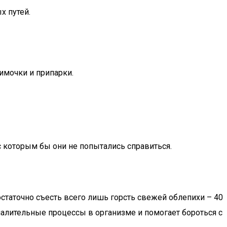
 путей.
имочки и припарки.
с которым бы они не попытались справиться.
статочно съесть всего лишь горсть свежей облепихи – 40
палительные процессы в организме и помогает бороться с