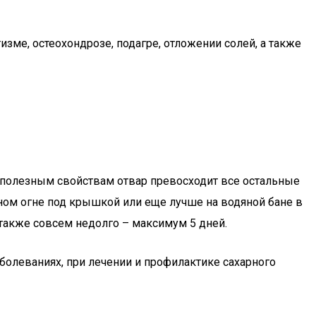
ме, остеохондрозе, подагре, отложении солей, а также
о полезным свойствам отвар превосходит все остальные
енном огне под крышкой или еще лучше на водяной бане в
р также совсем недолго – максимум 5 дней.
олеваниях, при лечении и профилактике сахарного