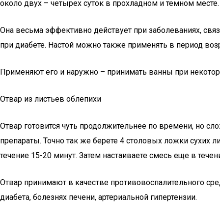
около двух – четырех суток в прохладном и темном месте
Она весьма эффективно действует при заболеваниях, связ
при диабете. Настой можно также применять в период воз
Применяют его и наружно – принимать ванны при некотор
Отвар из листьев облепихи
Отвар готовится чуть продолжительнее по времени, но сл
препараты. Точно так же берете 4 столовых ложки сухих л
течение 15-20 минут. Затем настаиваете смесь еще в тече
Отвар принимают в качестве противовоспалительного сре
диабета, болезнях печени, артериальной гипертензии.