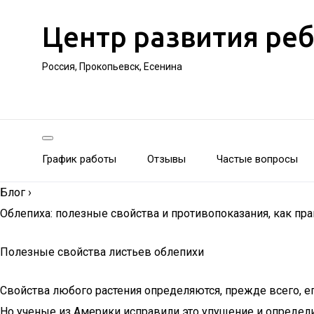
Центр развития ре
Россия, Прокопьевск, Есенина
График работы
Отзывы
Частые вопросы
Блог
›
Облепиха: полезные свойства и противопоказания, как пр
Полезные свойства листьев облепихи
Свойства любого растения определяются, прежде всего, е
Но ученые из Америки исправили это упущение и определи