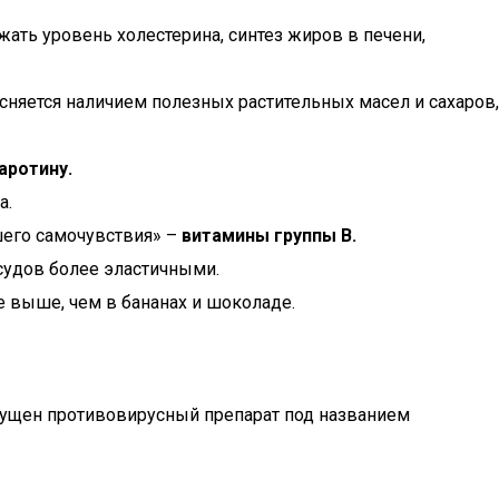
ижать уровень холестерина, синтез жиров в печени,
сняется наличием полезных растительных масел и сахаров,
аротину.
а.
шего самочувствия» –
витамины группы В.
судов более эластичными.
 выше, чем в бананах и шоколаде.
пущен противовирусный препарат под названием