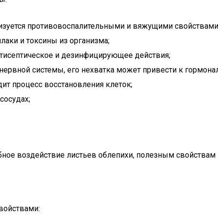
еризуется противовоспалительными и вяжущими свойствами
лаки и токсины из организма;
тисептическое и дезинфицирующее действия;
нервной системы, его нехватка может привести к гормона
ит процесс восстановления клеток;
сосудах;
ное воздействие листьев облепихи, полезным свойствам к
войствами: