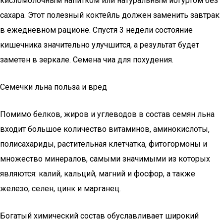
кисломолочным напитком или натуральным йогуртом без
сахара. Этот полезный коктейль должен заменить завтрак
в ежедневном рационе. Спустя 3 недели состояние
кишечника значительно улучшится, а результат будет
заметен в зеркале. Семена чиа для похудения.
Семечки льна польза и вред
Помимо белков, жиров и углеводов в состав семян льна
входит большое количество витаминов, аминокислоты,
полисахариды, растительная клетчатка, фитогормоны и
множество минералов, самыми значимыми из которых
являются: калий, кальций, магний и фосфор, а также
железо, селен, цинк и марганец.
Богатый химический состав обуславливает широкий