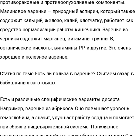
противораковые и противоопухолиевые компоненты.
Малиновое варенье — природный аспирин, который также
содержит кальций, железо, калий, клетчатку, работает как
средство нормализации работы кишечника. Варенье из
черники содержит марганец, витамины группы В,
органические кислоты, витамины РР и другие. Это очень
хорошее и полезное варенье.
Статья по теме Есть ли польза в варенье? Считаем сахар в
бабушкиных заготовках
Есть и различные специфические варианты десерта.
Например, варенье из абрикоса. Оно повышает уровень
гемоглобина, а значит, улучшает работу сердца и помогает
при сбоях в пищеварительной системе. Популярное
сегодня варенье из хвойных также богато витамином С и