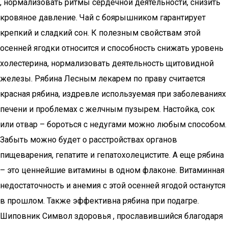
, нормализовать ритмы сердечной деятельности, снизить
кровяное давление. Чай с боярышником гарантирует
крепкий и сладкий сон. К полезным свойствам этой
осенней ягодки относится и способность снижать уровень
холестерина, нормализовать деятельность щитовидной
железы. Рябина Лесным лекарем по праву считается
красная рябина, издревле используемая при заболеваниях
печени и проблемах с желчным пузырем. Настойка, сок
или отвар – бороться с недугами можно любым способом.
Забыть можно будет о расстройствах органов
пищеварения, гепатите и гепатохолецистите. А еще рябина
– это ценнейшие витамины в одном флаконе. Витаминная
недостаточность и анемия с этой осенней ягодой останутся
в прошлом. Также эффективна рябина при подагре.
Шиповник Символ здоровья , прославившийся благодаря