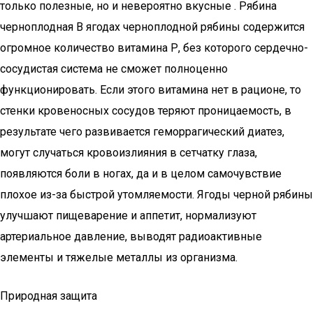
только полезные, но и невероятно вкусные . Рябина
черноплодная В ягодах черноплодной рябины содержится
огромное количество витамина Р, без которого сердечно-
сосудистая система не сможет полноценно
функционировать. Если этого витамина нет в рационе, то
стенки кровеносных сосудов теряют проницаемость, в
результате чего развивается геморрагический диатез,
могут случаться кровоизлияния в сетчатку глаза,
появляются боли в ногах, да и в целом самочувствие
плохое из-за быстрой утомляемости. Ягоды черной рябины
улучшают пищеварение и аппетит, нормализуют
артериальное давление, выводят радиоактивные
элементы и тяжелые металлы из организма.
Природная защита