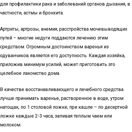
для профилактики рака и заболеваний органов дыхания, в
частности, астмы и бронхита.
Артриты, артрозы, анемия, расстройства мочевыводящих
путей – многие недуги поддаются лечению этим
средством. Огромным достоинством варенья из
одуванчиков является его доступность. Каждая хозяйка,
приложив минимум усилий, может приготовить это
целебное лакомство дома.
В качестве восстанавливающего и лечебного средства
лучше принимать варенье, растворенное в воде, утром
натощак, по 1 столовой ложке; при кашле – по десертной
ложке каждые 2-3 часа, запивая теплым чаем или
молоком.