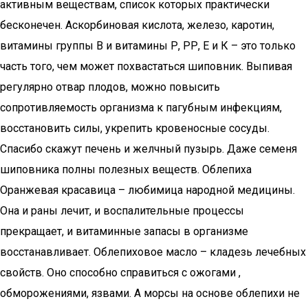
активным веществам, список которых практически
бесконечен. Аскорбиновая кислота, железо, каротин,
витамины группы В и витамины Р, РР, Е и К – это только
часть того, чем может похвастаться шиповник. Выпивая
регулярно отвар плодов, можно повысить
сопротивляемость организма к пагубным инфекциям,
восстановить силы, укрепить кровеносные сосуды.
Спасибо скажут печень и желчный пузырь. Даже семеня
шиповника полны полезных веществ. Облепиха
Оранжевая красавица – любимица народной медицины.
Она и раны лечит, и воспалительные процессы
прекращает, и витаминные запасы в организме
восстанавливает. Облепиховое масло – кладезь лечебных
свойств. Оно способно справиться с ожогами ,
обморожениями, язвами. А морсы на основе облепихи не