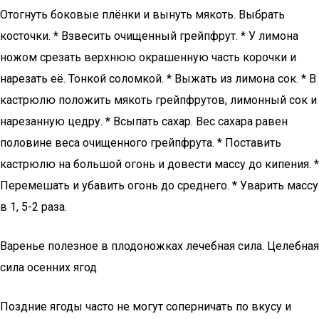
Отогнуть боковые плёнки и вынуть мякоть. Выбрать
косточки. * Взвесить очищенный грейпфрут. * У лимона
ножом срезать верхнюю окрашенную часть корочки и
нарезать её. Тонкой соломкой. * Выжать из лимона сок. * В
кастрюлю положить мякоть грейпфрутов, лимонный сок и
нарезанную цедру. * Всыпать сахар. Вес сахара равен
половине веса очищенного грейпфрута. * Поставить
кастрюлю на большой огонь и довести массу до кипения. *
Перемешать и убавить огонь до среднего. * Уварить массу
в 1, 5-2 раза.
Варенье полезное в плодоножках лечебная сила. Целебная
сила осенних ягод
Поздние ягоды часто не могут соперничать по вкусу и