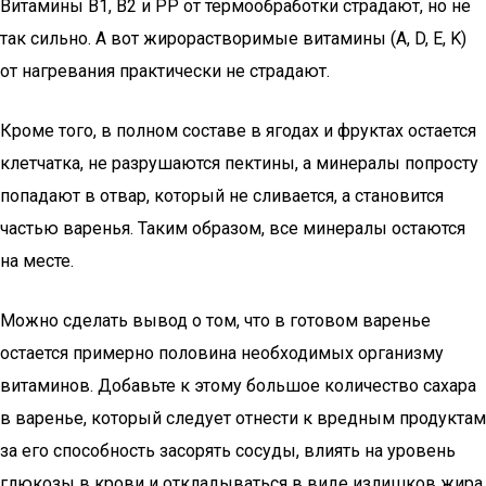
Витамины B1, B2 и PP от термообработки страдают, но не
так сильно. А вот жирорастворимые витамины (A, D, E, K)
от нагревания практически не страдают.
Кроме того, в полном составе в ягодах и фруктах остается
клетчатка, не разрушаются пектины, а минералы попросту
попадают в отвар, который не сливается, а становится
частью варенья. Таким образом, все минералы остаются
на месте.
Можно сделать вывод о том, что в готовом варенье
остается примерно половина необходимых организму
витаминов. Добавьте к этому большое количество сахара
в варенье, который следует отнести к вредным продуктам
за его способность засорять сосуды, влиять на уровень
глюкозы в крови и откладываться в виде излишков жира