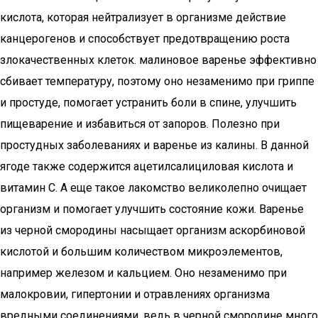
кислота, которая нейтрализует в организме действие
канцерогенов и способствует предотвращению роста
злокачественных клеток. малиновое варенье эффективно
сбивает температуру, поэтому оно незаменимо при гриппе
и простуде, помогает устранить боли в спине, улучшить
пищеварение и избавиться от запоров. Полезно при
простудных заболеваниях и варенье из калины. В данной
ягоде также содержится ацетилсалициловая кислота и
витамин С. А еще такое лакомство великолепно очищает
организм и помогает улучшить состояние кожи. Варенье
из черной смородины насыщает организм аскорбиновой
кислотой и большим количеством микроэлементов,
например железом и кальцием. Оно незаменимо при
малокровии, гипертонии и отравлениях организма
вредными соединениями, ведь в черной смородине много