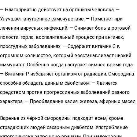
— Благоприятно действует на организм человека. —
Улучшает внутреннее самочувствие. — Помогает при
лечении вирусных инфекций. — Снимает боль в ротовой
полости: горло, воспалительный процесс при ангинах,
простудных заболеваниях. — Содержит витамин С в
огромном количестве, который восстанавливает низкий
иммунитет. Особенно когда наступает зимнее время года.
— Витамин Р избавляет организм от радиации. Смородина
способна обладать данным свойством. — Является
средством против прогрессивных заболеваний разного
характера. — Преобладание калия, железа, эфирных масел.
Варенье из чёрной смородины подходит всем, кроме
страдающих людей сахарным диабетом. Употребление
категорически запрещено врачами. При малокровии,