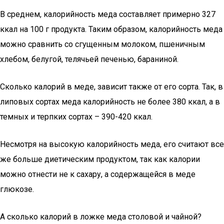
В среднем, калорийность меда составляет примерно 327
ккал на 100 г продукта. Таким образом, калорийность меда
можно сравнить со сгущенным молоком, пшеничным
хлебом, белугой, телячьей печенью, бараниной.
Сколько калорий в меде, зависит также от его сорта. Так, в
липовых сортах меда калорийность не более 380 ккал, а в
темных и терпких сортах – 390-420 ккал.
Несмотря на высокую калорийность меда, его считают все
же больше диетическим продуктом, так как калории
можно отнести не к сахару, а содержащейся в меде
глюкозе.
А сколько калорий в ложке меда столовой и чайной?