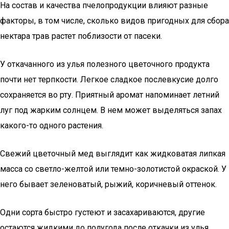
На состав и качества пчелопродукции влияют разные
факторы, в том числе, сколько видов пригодных для сбора
нектара трав растет поблизости от пасеки.
У откачанного из улья полезного цветочного продукта
почти нет терпкости. Легкое сладкое послевкусие долго
сохраняется во рту. Приятный аромат напоминает летний
луг под жарким солнцем. В нем может выделяться запах
какого-то одного растения.
Свежий цветочный мед выглядит как жидковатая липкая
масса со светло-желтой или темно-золотистой окраской. У
него бывает зеленоватый, рыжий, коричневый оттенок.
Одни сорта быстро густеют и засахариваются, другие
остаются жидкими до полугода после откачки из улья.