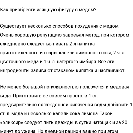
Как приобрести изящную фигуру с медом?
Существует несколько способов похудения с медом.
Очень хорошую репутацию завоевал метод, при котором
ежедневно следует выпивать 2 л напитка,
приготовленного из пары капель лимонного сока, 2 ч. л.
цветочного меда и 1 ч. л. натертого имбиря. Все эти
ингредиенты заливают стаканом кипятка и настаивают.
Не менее большой популярностью пользуется и медовая
вода. Приготовить ее совсем просто: в 1 ст.
предварительно охлажденной кипяченой воды добавить 1
ст. л. меда и несколько капель сока лимона. Такой
«эликсир» следует пить дважды в сутки натощак и за 20
минут до ужина. Но дневной рацион важно при этом