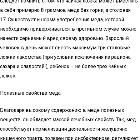
Следует помнить о том, что чайная ложка может вместить
в себя примерно 8 граммов меда без горки, а столовая –
17. Существует и норма употребления меда, которой
необходимо придерживаться, в противном случае можно
нанести серьезный вред своему здоровью. Взрослый
человек в день может съесть максимум три столовые
ложки лакомства (при условии исключения из рациона
сахара и сладостей!), ребенок – не более трех чайных
ложек.
Полезные свойства меда
Благодаря высокому содержанию в меде полезных
веществ, он обладает массой лечебных свойств. Так, мед
способствует нормализации деятельности желудочно-
кишечного тракта, полезен при дисбактериозе, регулирует