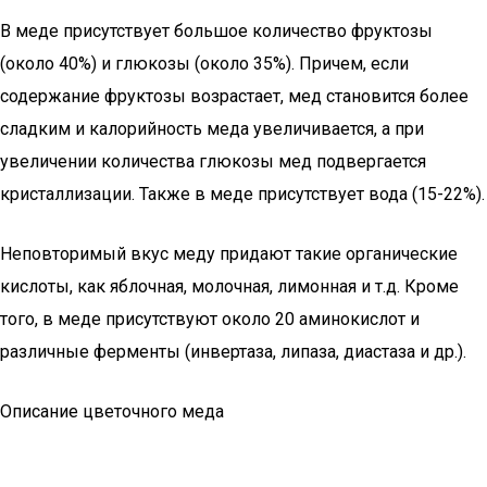
В меде присутствует большое количество фруктозы
(около 40%) и глюкозы (около 35%). Причем, если
содержание фруктозы возрастает, мед становится более
сладким и калорийность меда увеличивается, а при
увеличении количества глюкозы мед подвергается
кристаллизации. Также в меде присутствует вода (15-22%).
Неповторимый вкус меду придают такие органические
кислоты, как яблочная, молочная, лимонная и т.д. Кроме
того, в меде присутствуют около 20 аминокислот и
различные ферменты (инвертаза, липаза, диастаза и др.).
Описание цветочного меда