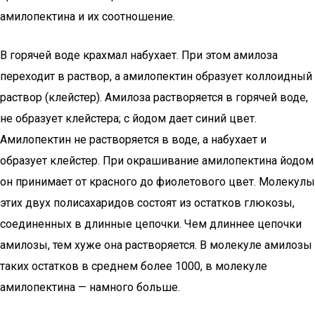
амилопектина и их соотношение.
В горячей воде крахмал набухает. При этом амилоза
переходит в раствор, а амилопектин образует коллоидный
раствор (клейстер). Амилоза растворяется в горячей воде,
не образует клейстера; с йодом дает синий цвет.
Амилопектин не растворяется в воде, а набухает и
образует клейстер. При окрашивание амилопектина йодом
он принимает от красного до фиолетового цвет. Молекулы
этих двух полисахаридов состоят из остатков глюкозы,
соединенных в длинные цепочки. Чем длиннее цепочки
амилозы, тем хуже она растворяется. В молекуле амилозы
таких остатков в среднем более 1000, в молекуле
амилопектина — намного больше.