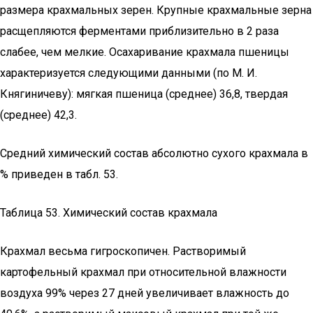
размера крахмальных зерен. Крупные крахмальные зерна
расщепляются ферментами при­близительно в 2 раза
слабее, чем мелкие. Осахаривание крахмала пшеницы
характеризуется следующими данными (по М. И.
Княгиничеву): мягкая пшеница (среднее) 36,8, твердая
(среднее) 42,3.
Средний химический состав абсолютно сухого крахмала в
% приведен в табл. 53.
Таблица 53. Химический состав крахмала
Крахмал весьма гигроскопичен. Растворимый
картофельный крахмал при относительной влажности
воздуха 99% через 27 дней увеличивает влажность до