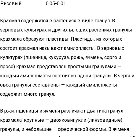
Рисовый
0,05-0,01
Крахмал содержится в растениях в виде гранул. В
зерновых культурах и других высших растениях гранулы
крахмала образуют пластиды. Пластиды, из которых
состоит крахмал называют амилопласты. В зерновых
культурах (пшеница, кукуруза, рожь, ячмень, сорго и
просо) крахмал представлен простыми гранулами —
каждый амилопласты состоит из одной гранулы. В черта и
овса гранулы составлены — каждый амилопласты
содержит много гранул.
В ржи, пшеницы и ячменя различают два типа гранул
крахмала: крупные — двояковипукли (линзовидные)
гранулы, и небольшие — сферической формы. В ячменя