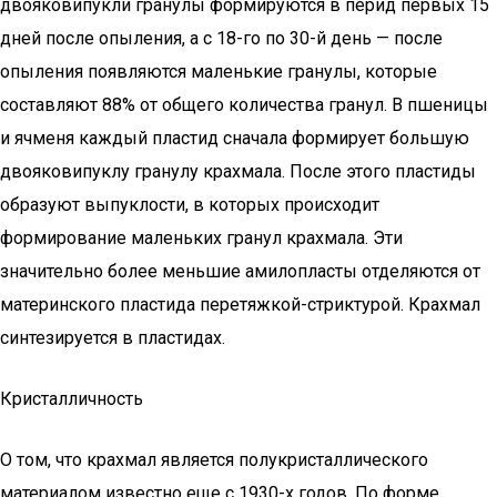
двояковипукли гранулы формируются в перид первых 15
дней после опыления, а с 18-го по 30-й день — после
опыления появляются маленькие гранулы, которые
составляют 88% от общего количества гранул. В пшеницы
и ячменя каждый пластид сначала формирует большую
двояковипуклу гранулу крахмала. После этого пластиды
образуют выпуклости, в которых происходит
формирование маленьких гранул крахмала. Эти
значительно более меньшие амилопласты отделяются от
материнского пластида перетяжкой-стриктурой. Крахмал
синтезируется в пластидах.
Кристалличность
О том, что крахмал является полукристаллического
материалом известно еще с 1930-х годов. По форме