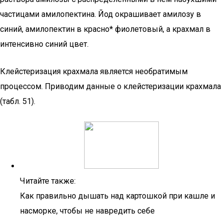
частицами амилопек­тина. Йод окрашивает амилозу в
синий, амилопектин в красно* фиолетовый, а крахмал в
интенсивно синий цвет.
Клейстеризация крахмала является необратимым
процессом. Приводим данные о клейстеризации крахмала
(табл. 51).
Читайте также:
Как правильно дышать над картошкой при кашле и
насморке, чтобы не навредить себе