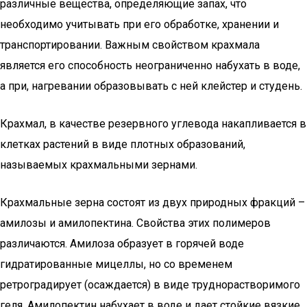
различные вещества, определяющие запах, что
необходимо учитывать при его обработке, хранении и
транспортировании. Важным свойством крахмала
является его способность неограниченно набухать в воде,
а при, нагревании образовывать с ней клейстер и студень.
Крахмал, в качестве резервного углевода накапливается в
клетках растений в виде плотных образований,
называемых крахмальными зернами.
Крахмальные зерна состоят из двух природных фракций –
амилозы и амилопектина. Свойства этих полимеров
различаются. Амилоза образует в горячей воде
гидратированные мицеллы, но со временем
ретроградирует (осаждается) в виде труднорастворимого
геля. Амилопектин набухает в воде и дает стойкие вязкие