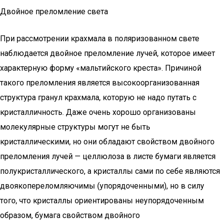
Двойное преломление света
При рассмотрении крахмала в поляризованном свете
наблюдается двойное преломление лучей, которое имеет
характерную форму «мальтийского креста». Причиной
такого преломления является высокоорганизованная
структура гранул крахмала, которую не надо путать с
кристалличность. Даже очень хорошо организованы
молекулярные структуры могут не быть
кристаллическими, но они обладают свойством двойного
преломления лучей — целлюлоза в листе бумаги является
полукристаллического, а кристаллы сами по себе являются
двоякопереломляючимы (упорядоченными), но в силу
того, что кристаллы ориентированы неупорядоченным
образом, бумага свойством двойного