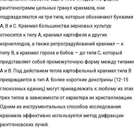
рентгенограмм цельных гранул крахмала, они
подразделяются на три типа, которые обозначают буквами
А, В и С. Крахмал большинства зерновых культур
относится к типу А, крахмал картофеля и других
корнеплодов, а также ретроградуйований крахмал — к
типу В, а крахмал гороха и бобов — до типа С, который
представляет собой промежуточную форму между типами
А и В. Под действием тепла картофельный крахмал типа В
превращается в тип А. Более короткие декстрины (12-15
глюкозных единиц) могут принадлежать к любому из этих
трех типов в зависимости от характера их кристаллизации.
Одним из инструментальных способов исследования
крахмала эффективно используется метод дифракции
рентгеновских лучей.