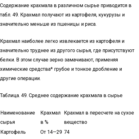
Содержание крахмала в различном сырье приводится в
табл. 49. Крахмал получают из картофеля, кукурузы и
значительно мень­ше из пшеницы и риса.
Крахмал наиболее легко извлекается из картофеля и
значи­тельно труднее из другого сырья, где присутствуют
белки. В этом случае зерно замачивают, применяя
химические средства* грубое и тонкое дробление и
другие операции.
Таблица. 49. Среднее содержание крахмала в сырье
Наименование
Крахмал
Крахмал в пересчете на сухое
сырья
в %
вещество
Картофель
От 14—29
74