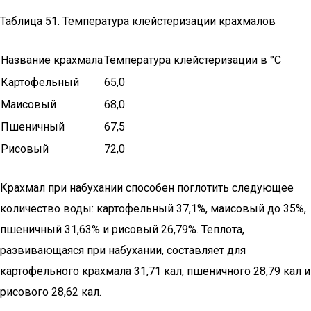
Таблица 51. Температура клейстеризации крахмалов
Название крахмала
Температу­ра клей­стеризации в °С
Картофельный
65,0
Маисовый
68,0
Пшеничный
67,5
Рисовый
72,0
Крахмал при набухании способен поглотить следующее
коли­чество воды: картофельный 37,1%, маисовый до 35%,
пшеничный 31,63% и рисовый 26,79%. Теплота,
развивающаяся при набухании, составляет для
картофельного крахмала 31,71 кал, пшеничного 28,79 кал и
рисового 28,62 кал.