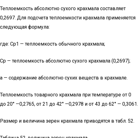
Теплоемкость абсолютно сухого крахмала составляет
0,2697. Для подсчета теплоемкости крахмала применяется
следующая фор­мула:
где: Ср1 — теплоемкость обычного крахмала;
Ср — теплоемкость абсолютно сухого крахмала (0,2697);
а — содержание абсолютно сухих веществ в крахмале.
Теплоемкость товарного крахмала при температуре от 0
до 20° —0,2765, от 21 до 42° —0,2978 и от 43 до 62° — 0,3061.
Размер и величина зерен крахмала приводятся в табл. 52.
Таблица 52. величина зерен крахмала