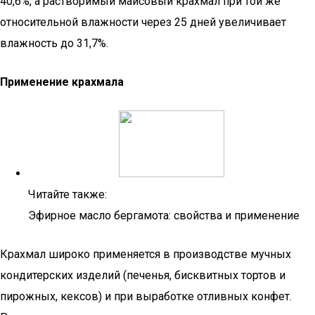
40,6%, а растворимый маисовый крах­мал при той же
относительной влажности через 25 дней увеличи­вает
влажность до 31,7%.
Применение крахмала
Читайте также:
Эфирное масло бергамота: свойства и применение
Крахмал широко применяется в производстве мучных
конди­терских изделий (печенья, бисквитных тортов и
пирожных, кексов) и при выработке отливных конфет.