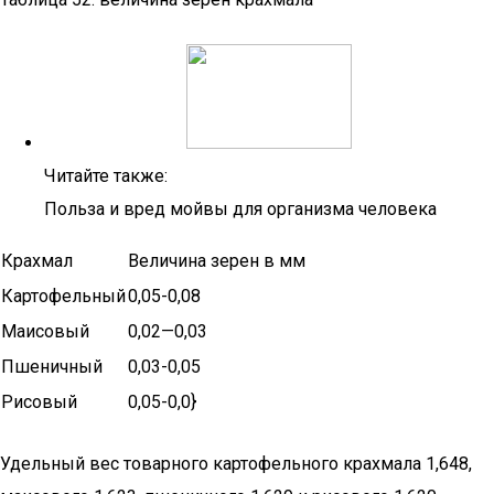
Читайте также:
Польза и вред мойвы для организма человека
Крахмал
Величина зерен в мм
Картофельный
0,05-0,08
Маисовый
0,02—0,03
Пшеничный
0,03-0,05
Рисовый
0,05-0,0}
Удельный вес товарного картофельного крахмала 1,648,