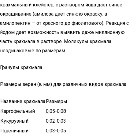
крахмальный клейстер; с раствором йода дает синее
окрашивание (амилоза дает синюю окраску, а
амилопектин — от красного до фиолетового). Реакция с
йодом дает возможность выявить даже миллионную
часть крахмала в растворе. Молекулы крахмала
неодинаковые по размерам.
Гранулы крахмала
Размеры зерен (в мм) для различных видов крахмала
Название крахмала
Размеры
Картофельный
0,05-0,08
Кукурузный
0,02-0,03
Пшеничный
0,03-0,05