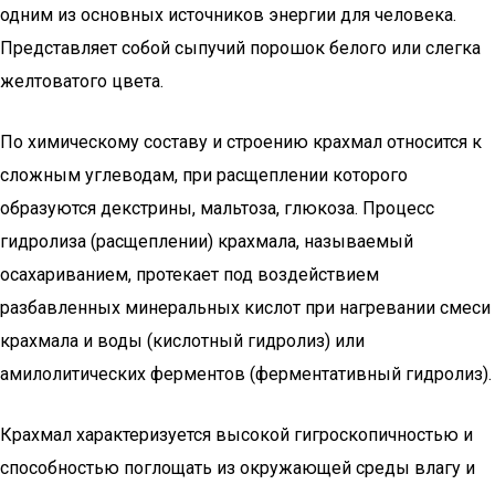
одним из основных источников энергии для человека.
Представляет собой сыпучий порошок белого или слегка
желтоватого цвета.
По химическому составу и строению крахмал относится к
сложным углеводам, при расщеплении которого
образуются декстрины, мальтоза, глюкоза. Процесс
гидролиза (расщеплении) крахмала, называемый
осахариванием, протекает под воздействием
разбавленных минеральных кислот при нагревании смеси
крахмала и воды (кислотный гидролиз) или
амилолитических ферментов (ферментативный гидролиз).
Крахмал характеризуется высокой гигроскопичностью и
способностью поглощать из окружающей среды влагу и