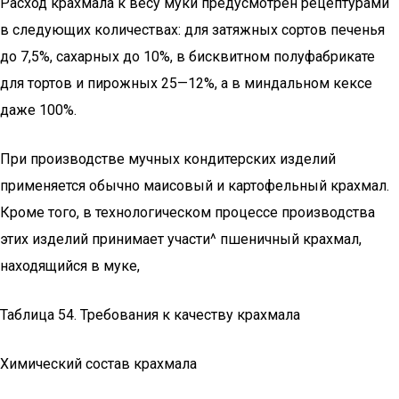
Расход крахмала к весу муки предусмотрен рецептурами
в следующих количествах: для затяж­ных сортов печенья
до 7,5%, сахарных до 10%, в бисквитном полу­фабрикате
для тортов и пирожных 25—12%, а в миндальном кек­се
даже 100%.
При производстве мучных кондитерских изделий
применяется обычно маисовый и картофельный крахмал.
Кроме того, в техно­логическом процессе производства
этих изделий принимает участи^ пшеничный крахмал,
находящийся в муке,
Таблица 54. Требования к качеству крахмала
Химический состав крахмала