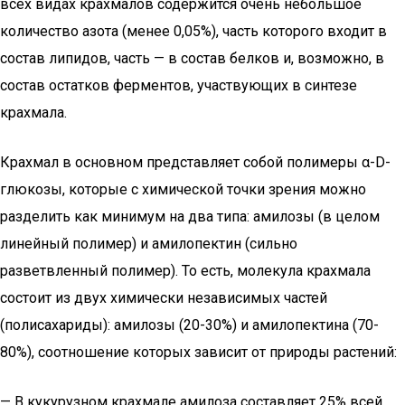
всех видах крахмалов содержится очень небольшое
количество азота (менее 0,05%), часть которого входит в
состав липидов, часть — в состав белков и, возможно, в
состав остатков ферментов, участвующих в синтезе
крахмала.
Крахмал в основном представляет собой полимеры α-D-
глюкозы, которые с химической точки зрения можно
разделить как минимум на два типа: амилозы (в целом
линейный полимер) и амилопектин (сильно
разветвленный полимер). То есть, молекула крахмала
состоит из двух химически независимых частей
(полисахариды): амилозы (20-30%) и амилопектина (70-
80%), соотношение которых зависит от природы растений:
— В кукурузном крахмале амилоза составляет 25% всей