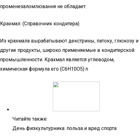
променезаломлювання не обладает.
Крахмал. (Справочник кондитера)
Из крахмала вырабатывают декстрины, патоку, глюкозу и
дру­гие продукты, широко применяемые в кондитерской
промышленно­сти. Крахмал является углеводом,
химическая формула его (С6Н10О5) n
Читайте также:
День физкультурника: польза и вред спорта