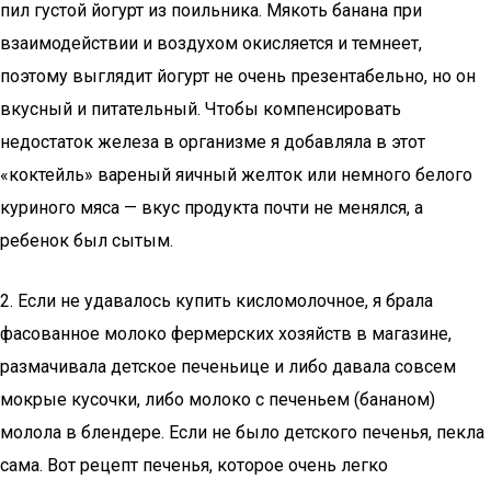
пил густой йогурт из поильника. Мякоть банана при
взаимодействии и воздухом окисляется и темнеет,
поэтому выглядит йогурт не очень презентабельно, но он
вкусный и питательный. Чтобы компенсировать
недостаток железа в организме я добавляла в этот
«коктейль» вареный яичный желток или немного белого
куриного мяса — вкус продукта почти не менялся, а
ребенок был сытым.
2. Если не удавалось купить кисломолочное, я брала
фасованное молоко фермерских хозяйств в магазине,
размачивала детское печеньице и либо давала совсем
мокрые кусочки, либо молоко с печеньем (бананом)
молола в блендере. Если не было детского печенья, пекла
сама. Вот рецепт печенья, которое очень легко