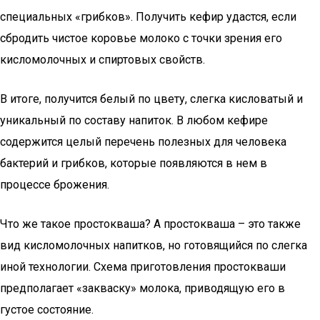
специальных «грибков». Получить кефир удастся, если
сбродить чистое коровье молоко с точки зрения его
кисломолочных и спиртовых свойств.
В итоге, получится белый по цвету, слегка кисловатый и
уникальный по составу напиток. В любом кефире
содержится целый перечень полезных для человека
бактерий и грибков, которые появляются в нем в
процессе брожения.
Что же такое простокваша? А простокваша – это также
вид кисломолочных напитков, но готовящийся по слегка
иной технологии. Схема приготовления простокваши
предполагает «закваску» молока, приводящую его в
густое состояние.