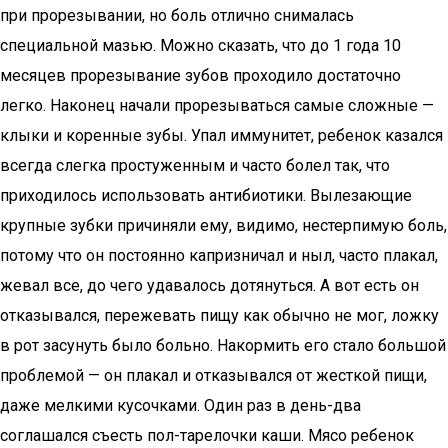
при прорезывании, но боль отлично снималась
специальной мазью. Можно сказать, что до 1 года 10
месяцев прорезывание зубов проходило достаточно
легко. Наконец начали прорезываться самые сложные —
клыки и коренные зубы. Упал иммунитет, ребенок казался
всегда слегка простуженным и часто болел так, что
приходилось использовать антибиотики. Вылезающие
крупные зубки причиняли ему, видимо, нестерпимую боль,
потому что он постоянно капризничал и ныл, часто плакал,
жевал все, до чего удавалось дотянуться. А вот есть он
отказывался, пережевать пищу как обычно не мог, ложку
в рот засунуть было больно. Накормить его стало большой
проблемой — он плакал и отказывался от жесткой пищи,
даже мелкими кусочками. Один раз в день-два
соглашался съесть пол-тарелочки каши. Мясо ребенок