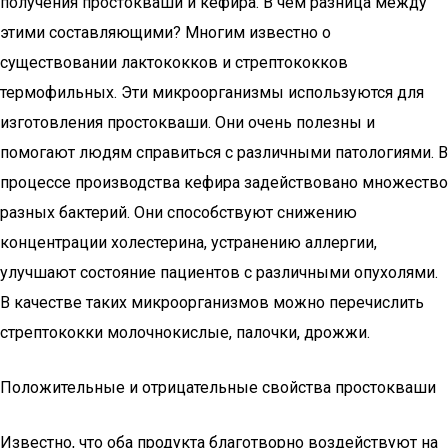
получения простокваши и кефира. В чем разница между
этими составляющими? Многим известно о
существовании лактококков и стрептококков
термофильных. Эти микроорганизмы используются для
изготовления простокваши. Они очень полезны и
помогают людям справиться с различными патологиями. В
процессе производства кефира задействовано множество
разных бактерий. Они способствуют снижению
концентрации холестерина, устранению аллергии,
улучшают состояние пациентов с различными опухолями.
В качестве таких микроорганизмов можно перечислить
стрептококки молочнокислые, палочки, дрожжи.
Положительные и отрицательные свойства простокваши
Известно, что оба продукта благотворно воздействуют на