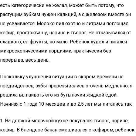
есть категорически не желал, может быть потому, что
растущим зубкам нужен кальций, а с железом вместе он
не усваивается. Молоко пил охотно и литрами поглощал
кефир, простоквашу, нэрине и творог. Не отказывался от
сладкого, ел фрукты, но мало. Ребенок худел и питался
микроскопическими порциями, практически без
перерыва, весь день.
Поскольку улучшения ситуации в скором времени не
предвиделось, зубы прорезывались о-oчень медленно, я
решила выпаивать его из бутылочки жидкой едой.
Начиная с 1 года 10 месяцев и до 2,5 лет мы питались так:
1. На детской молочной кухне покупался творог, нэрине,
кефир. В блендере банан смешивался с кефиром, ребенок