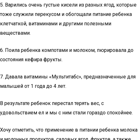
5. Варились очень густые кисели из разных ягод, которые
тоже служили перекусом и обогощали питание ребенка
клетчаткой, витаминами и другими полезными
веществами.
6. Поила ребенка компотами и молоком, пюрировала до
состояния кефира фрукты.
7. Давала витамины «Мультитабс», предназначенные для
малышей от 1 года до 4 лет.
В результате ребенок перестал терять вес, с
удовольствием ел и мы с ним стали гораздо спокойнее.
Хочу отметить, что применение в питании ребенка молока
и молочных продуктов, садовых ягод, фруктов, а также