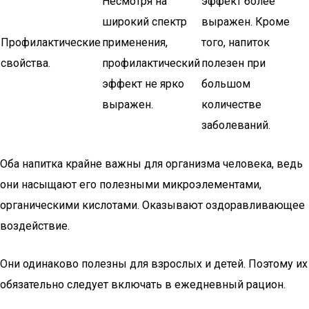
Несмотря на
эффект более
широкий спектр
выражен. Кроме
Профилактические
применения,
того, напиток
свойства.
профилактический
полезен при
эффект не ярко
большом
выражен.
количестве
заболеваний.
Оба напитка крайне важны для организма человека, ведь
они насыщают его полезными микроэлементами,
органическими кислотами. Оказывают оздоравливающее
воздействие.
Они одинаково полезны для взрослых и детей. Поэтому их
обязательно следует включать в ежедневный рацион.