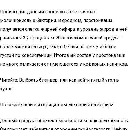
Происходит данный процесс за счет чистых
молочнокислых бактерий. В среднем, простокваша
получается слегка жирней кефира, а уровень жиров в ней
равняется 3,2 процентам. Этот кисломолочный продукт
более мягкий на вкус, также белый по цвету и более
густой по консистенции. Итоговый состав у простокваши
немного отличается от имеющегося у кефирных напитков.
Читайте: Выбрать блендер, или как найти пятый угол в
кухне
Положительные и отрицательные свойства кефира
Данный продукт обладает множеством полезных качеств.
Он помогает избавиться от хронической усталости. Кефир