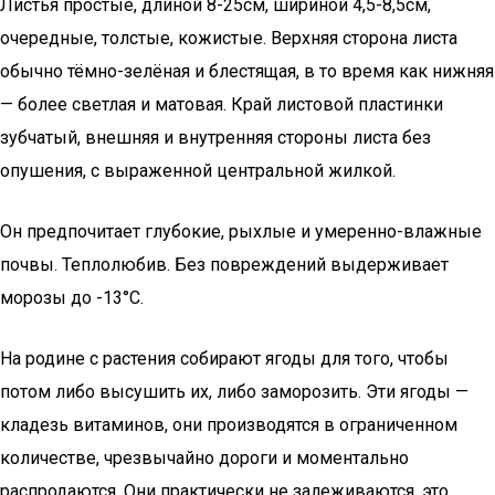
Листья простые, длиной 8-25см, шириной 4,5-8,5см,
очередные, толстые, кожистые. Верхняя сторона листа
обычно тёмно-зелёная и блестящая, в то время как нижняя
— более светлая и матовая. Край листовой пластинки
зубчатый, внешняя и внутренняя стороны листа без
опушения, с выраженной центральной жилкой.
Он предпочитает глубокие, рыхлые и умеренно-влажные
почвы. Теплолюбив. Без повреждений выдерживает
морозы до -13°С.
На родине с растения собирают ягоды для того, чтобы
потом либо высушить их, либо заморозить. Эти ягоды —
кладезь витаминов, они производятся в ограниченном
количестве, чрезвычайно дороги и моментально
распродаются. Они практически не залеживаются, это