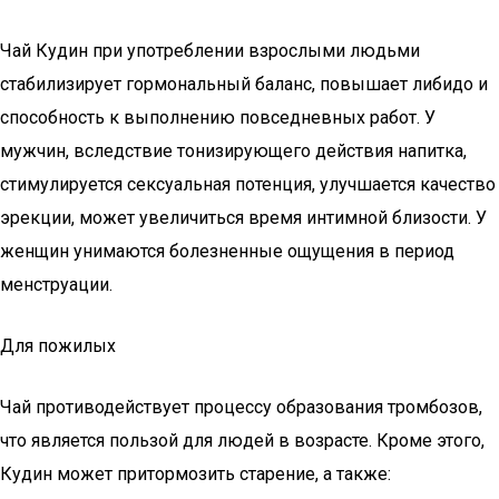
Чай Кудин при употреблении взрослыми людьми
стабилизирует гормональный баланс, повышает либидо и
способность к выполнению повседневных работ. У
мужчин, вследствие тонизирующего действия напитка,
стимулируется сексуальная потенция, улучшается качество
эрекции, может увеличиться время интимной близости. У
женщин унимаются болезненные ощущения в период
менструации.
Для пожилых
Чай противодействует процессу образования тромбозов,
что является пользой для людей в возрасте. Кроме этого,
Кудин может притормозить старение, а также: