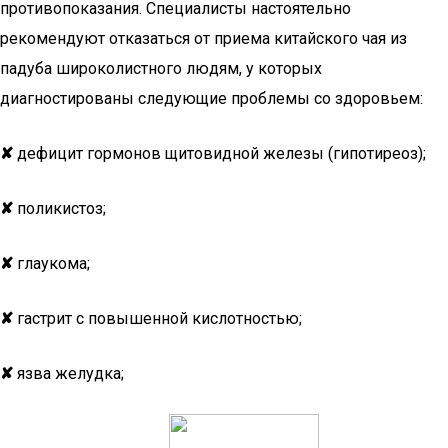
противопоказания. Специалисты настоятельно
рекомендуют отказаться от приема китайского чая из
падуба широколистного людям, у которых
диагностированы следующие проблемы со здоровьем:
✘
дефицит гормонов щитовидной железы (гипотиреоз);
✘
поликистоз;
✘
глаукома;
✘
гастрит с повышенной кислотностью;
✘
язва желудка;