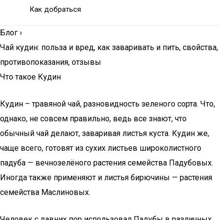
Как добраться
Блог
›
Чай кудин: польза и вред, как заваривать и пить, свойства,
противопоказания, отзывы
Что такое Кудин
Кудин – травяной чай, разновидность зеленого сорта. Что,
однако, не совсем правильно, ведь все знают, что
обычный чай делают, заваривая листья куста. Кудин же,
чаще всего, готовят из сухих листьев широколистного
падуба — вечнозелёного растения семейства Падубовых.
Иногда также применяют и листья бирючины — растения
семейства Маслиновых.
Человек с давних пор использовал Падубы в различных