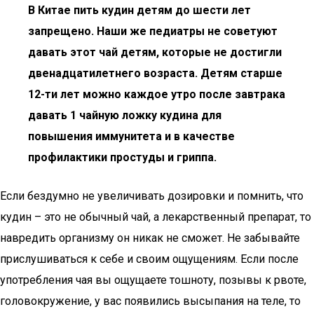
В Китае пить кудин детям до шести лет
запрещено. Наши же педиатры не советуют
давать этот чай детям, которые не достигли
двенадцатилетнего возраста. Детям старше
12-ти лет можно каждое утро после завтрака
давать 1 чайную ложку кудина для
повышения иммунитета и в качестве
профилактики простуды и гриппа.
Если бездумно не увеличивать дозировки и помнить, что
кудин – это не обычный чай, а лекарственный препарат, то
навредить организму он никак не сможет. Не забывайте
прислушиваться к себе и своим ощущениям. Если после
употребления чая вы ощущаете тошноту, позывы к рвоте,
головокружение, у вас появились высыпания на теле, то