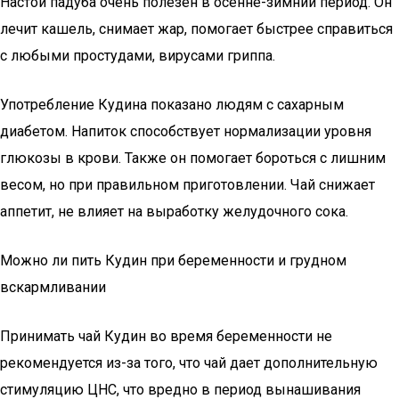
Настой падуба очень полезен в осенне-зимний период. Он
лечит кашель, снимает жар, помогает быстрее справиться
с любыми простудами, вирусами гриппа.
Употребление Кудина показано людям с сахарным
диабетом. Напиток способствует нормализации уровня
глюкозы в крови. Также он помогает бороться с лишним
весом, но при правильном приготовлении. Чай снижает
аппетит, не влияет на выработку желудочного сока.
Можно ли пить Кудин при беременности и грудном
вскармливании
Принимать чай Кудин во время беременности не
рекомендуется из-за того, что чай дает дополнительную
стимуляцию ЦНС, что вредно в период вынашивания