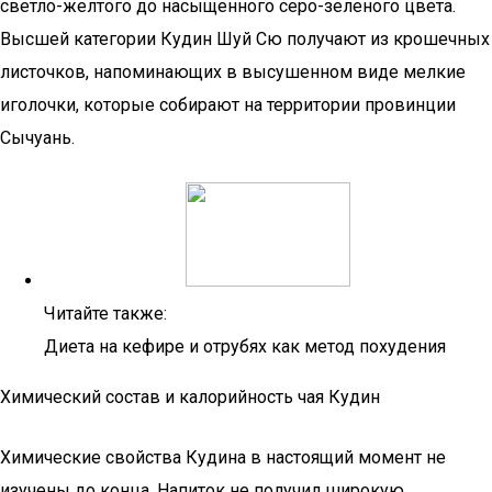
светло-желтого до насыщенного серо-зеленого цвета.
Высшей категории Кудин Шуй Сю получают из крошечных
листочков, напоминающих в высушенном виде мелкие
иголочки, которые собирают на территории провинции
Сычуань.
Читайте также:
Диета на кефире и отрубях как метод похудения
Химический состав и калорийность чая Кудин
Химические свойства Кудина в настоящий момент не
изучены до конца. Напиток не получил широкую