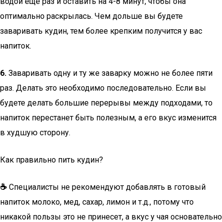
водой еще раз и оставить на 4-8 минут, чтобы она
оптимально раскрылась. Чем дольше вы будете
заваривать кудин, тем более крепким получится у вас
напиток.
6.
Заваривать одну и ту же заварку можно не более пяти
раз. Делать это необходимо последовательно. Если вы
будете делать большие перерывы между подходами, то
напиток перестанет быть полезным, а его вкус изменится
в худшую сторону.
Как правильно пить кудин?
☕
Специалисты не рекомендуют добавлять в готовый
напиток молоко, мед, сахар, лимон и т.д., потому что
никакой пользы это не принесет, а вкус у чая основательно