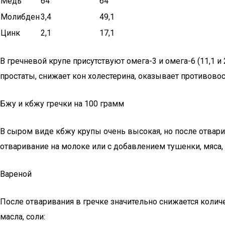
Медь
64
64
Молибден
3,4
49,1
Цинк
2,1
17,1
В гречневой крупе присутствуют омега-3 и омега-6 (11,1 и
простаты, снижает кон холестерина, оказывает противово
Бжу и кбжу гречки на 100 грамм
В сыром виде кбжу крупы очень высокая, но после отвари
отваривание на молоке или с добавлением тушенки, мяса,
Вареной
После отваривания в гречке значительно снижается количе
масла, соли: