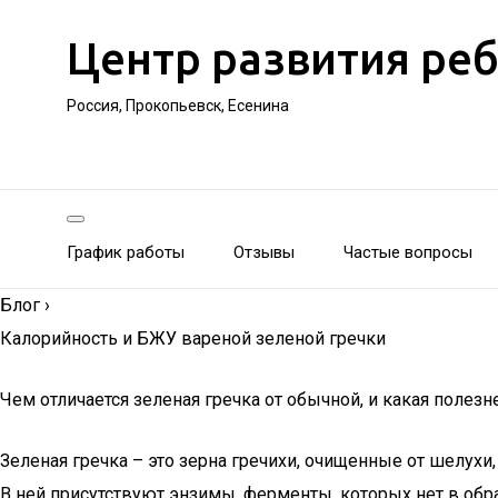
Центр развития ре
Россия, Прокопьевск, Есенина
График работы
Отзывы
Частые вопросы
Блог
›
Калорийность и БЖУ вареной зеленой гречки
Чем отличается зеленая гречка от обычной, и какая полезн
Зеленая гречка – это зерна гречихи, очищенные от шелух
В ней присутствуют энзимы, ферменты, которых нет в обр