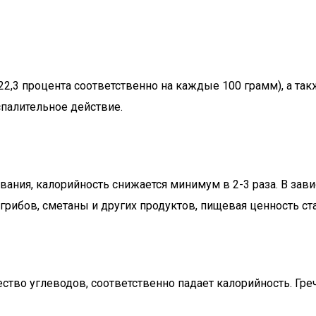
 22,3 процента соответственно на каждые 100 грамм), а так
спалительное действие.
вания, калорийность снижается минимум в 2-3 раза. В зав
 грибов, сметаны и других продуктов, пищевая ценность с
ство углеводов, соответственно падает калорийность. Гре