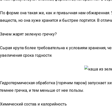
По форме она такая же, как и привычная нам обжаренная.
веществ, но она хуже хранится и быстрее портится. В отли
Зачем жарят зеленую гречку?
Сырая крупа более требовательна к условиям хранения, чем
увеличения срока годности.
Гидротермическая обработка (горячим паром) запускает х
темнее гречка, и тем меньше от нее пользы.
Химический состав и калорийность