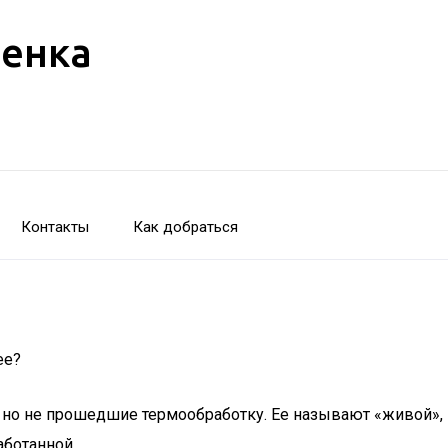
бенка
Контакты
Как добраться
ее?
и, но не прошедшие термообработку. Ее называют «живой»
аботанной.