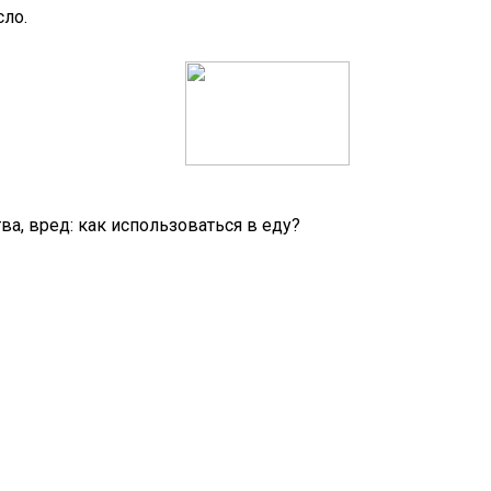
сло.
а, вред: как использоваться в еду?