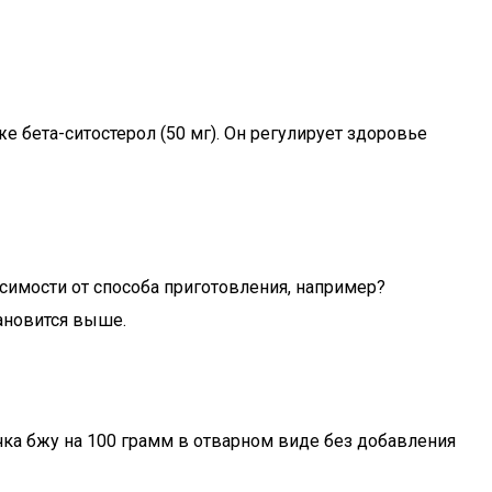
же бета-ситостерол (50 мг). Он регулирует здоровье
исимости от способа приготовления, например?
тановится выше.
чка бжу на 100 грамм в отварном виде без добавления