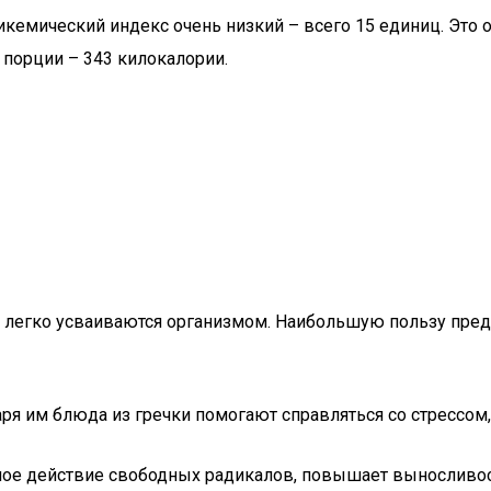
икемический индекс очень низкий – всего 15 единиц. Это
 порции – 343 килокалории.
ни легко усваиваются организмом. Наибольшую пользу пред
ря им блюда из гречки помогают справляться со стрессо
дное действие свободных радикалов, повышает выносливо