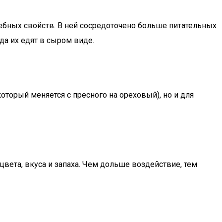
лебных свойств. В ней сосредоточено больше питательных
да их едят в сыром виде.
оторый меняется с пресного на ореховый), но и для
вета, вкуса и запаха. Чем дольше воздействие, тем