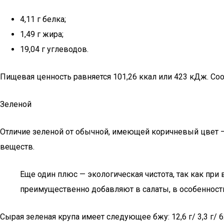
4,11 г белка;
1,49 г жира;
19,04 г углеводов.
Пищевая ценность равняется 101,26 ккал или 423 кДж. Со
Зеленой
Отличие зеленой от обычной, имеющей коричневый цвет —
веществ.
Еще один плюс — экологическая чистота, так как пр
преимущественно добавляют в салаты, в особенности
Сырая зеленая крупа имеет следующее бжу: 12,6 г/ 3,3 г/ 6