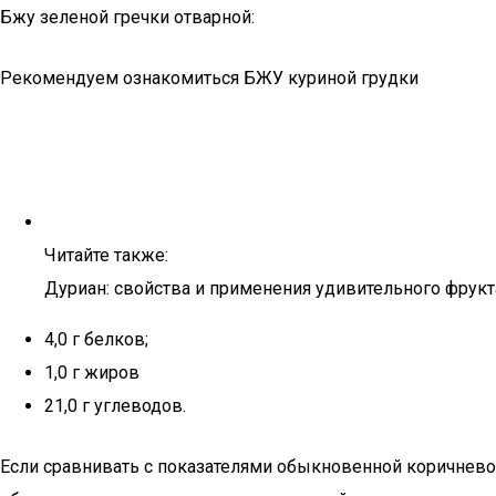
Бжу зеленой гречки отварной:
Рекомендуем ознакомиться БЖУ куриной грудки
Читайте также:
Дуриан: свойства и применения удивительного фрукт
4,0 г белков;
1,0 г жиров
21,0 г углеводов.
Если сравнивать с показателями обыкновенной коричневой