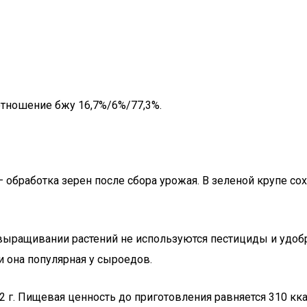
отношение бжу 16,7%/6%/77,3%.
 обработка зерен после сбора урожая. В зеленой крупе с
и выращивании растений не используются пестициды и удоб
 она популярная у сыроедов.
2 г. Пищевая ценность до приготовления равняется 310 ккал