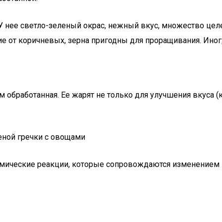
 У нее светло-зеленый окрас, нежный вкус, множество це
чие от коричневых, зерна пригодны для проращивания. Иног
 обработанная. Ее жарят не только для улучшения вкуса (к
имические реакции, которые сопровождаются изменением ц