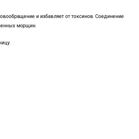
ровообращение и избавляет от токсинов. Соединение
менных морщин.
ницу.