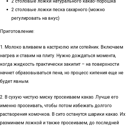
2 столовые ложки натурального какао-порошка
2 столовые ложки песка сахарного (можно
регулировать на вкус)
Приготовление:
1. Молоко вливаем в кастрюлю или сотейник. Включаем
нагрев и ставим на плиту. Нужно дождаться момента,
когда жидкость практически закипит – на поверхности
начнет образовываться пена, но процесс кипения еще не
будет явным.
2. В сухую чистую миску просеиваем какао. Лучше его
именно просеивать, чтобы потом избежать долгого
растворения комочков. В сито останутся шарики какао. Их
разминаем ложкой и также просеиваем, до последней