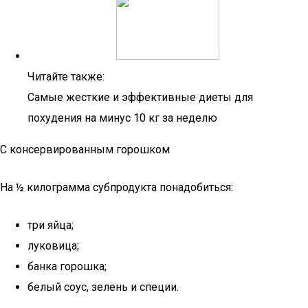
Читайте также:
Самые жесткие и эффективные диеты для
похудения на минус 10 кг за неделю
С консервированным горошком
На ½ килограмма субпродукта понадобиться:
три яйца;
луковица;
банка горошка;
белый соус, зелень и специи.