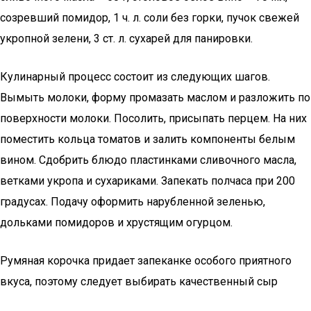
созревший помидор, 1 ч. л. соли без горки, пучок свежей
укропной зелени, 3 ст. л. сухарей для панировки.
Кулинарный процесс состоит из следующих шагов.
Вымыть молоки, форму промазать маслом и разложить по
поверхности молоки. Посолить, присыпать перцем. На них
поместить кольца томатов и залить компоненты белым
вином. Сдобрить блюдо пластинками сливочного масла,
ветками укропа и сухариками. Запекать полчаса при 200
градусах. Подачу оформить нарубленной зеленью,
дольками помидоров и хрустящим огурцом.
Румяная корочка придает запеканке особого приятного
вкуса, поэтому следует выбирать качественный сыр