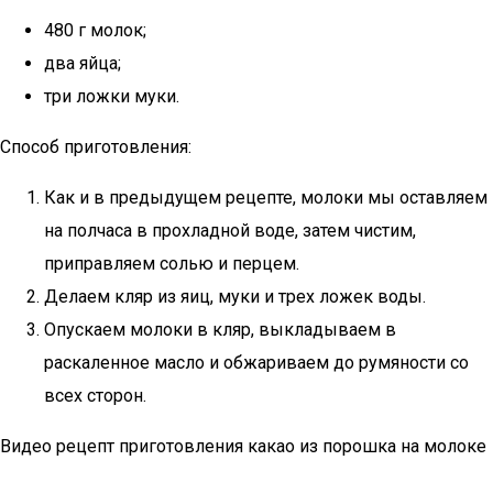
480 г молок;
два яйца;
три ложки муки.
Способ приготовления:
Как и в предыдущем рецепте, молоки мы оставляем
на полчаса в прохладной воде, затем чистим,
приправляем солью и перцем.
Делаем кляр из яиц, муки и трех ложек воды.
Опускаем молоки в кляр, выкладываем в
раскаленное масло и обжариваем до румяности со
всех сторон.
Видео рецепт приготовления какао из порошка на молоке