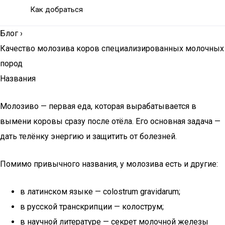
Как добраться
Блог
›
Качество молозива коров специализированных молочных
пород
Названия
Молозиво — первая еда, которая вырабатывается в
вымени коровы сразу после отёла. Его основная задача —
дать телёнку энергию и защитить от болезней.
Помимо привычного названия, у молозива есть и другие:
в латинском языке — colostrum gravidarum;
в русской транскрипции — колострум;
в научной литературе — секрет молочной железы