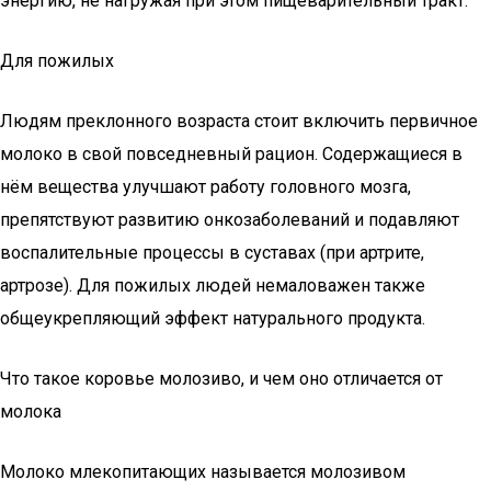
энергию, не нагружая при этом пищеварительный тракт.
Для пожилых
Людям преклонного возраста стоит включить первичное
молоко в свой повседневный рацион. Содержащиеся в
нём вещества улучшают работу головного мозга,
препятствуют развитию онкозаболеваний и подавляют
воспалительные процессы в суставах (при артрите,
артрозе). Для пожилых людей немаловажен также
общеукрепляющий эффект натурального продукта.
Что такое коровье молозиво, и чем оно отличается от
молока
Молоко млекопитающих называется молозивом