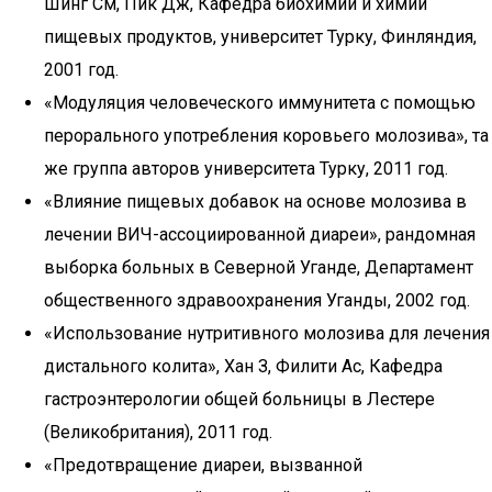
Шинг См, Пик Дж, Кафедра биохимии и химии
пищевых продуктов, университет Турку, Финляндия,
2001 год.
«Модуляция человеческого иммунитета с помощью
перорального употребления коровьего молозива», та
же группа авторов университета Турку, 2011 год.
«Влияние пищевых добавок на основе молозива в
лечении ВИЧ-ассоциированной диареи», рандомная
выборка больных в Северной Уганде, Департамент
общественного здравоохранения Уганды, 2002 год.
«Использование нутритивного молозива для лечения
дистального колита», Хан З, Филити Ас, Кафедра
гастроэнтерологии общей больницы в Лестере
(Великобритания), 2011 год.
«Предотвращение диареи, вызванной