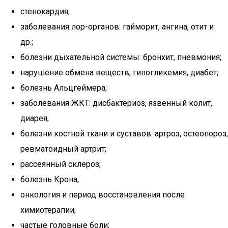
стенокардия;
заболевания лор-органов: гайморит, ангина, отит и
др.;
болезни дыхательной системы: бронхит, пневмония;
нарушение обмена веществ, гипогликемия, диабет;
болезнь Альцгеймера;
заболевания ЖКТ: дисбактериоз, язвенный колит,
диарея;
болезни костной ткани и суставов: артроз, остеопороз,
ревматоидный артрит;
рассеянный склероз;
болезнь Крона;
онкология и период восстановления после
химиотерапии;
частые головные боли;