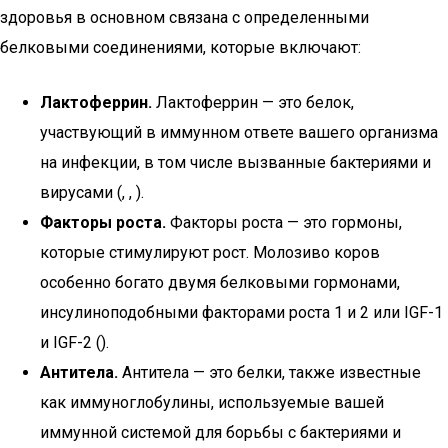
здоровья в основном связана с определенными
белковыми соединениями, которые включают:
Лактоферрин.
Лактоферрин — это белок,
участвующий в иммунном ответе вашего организма
на инфекции, в том числе вызванные бактериями и
вирусами (, , ).
Факторы роста.
Факторы роста — это гормоны,
которые стимулируют рост. Молозиво коров
особенно богато двумя белковыми гормонами,
инсулиноподобными факторами роста 1 и 2 или IGF-1
и IGF-2 ().
Антитела.
Антитела — это белки, также известные
как иммуноглобулины, используемые вашей
иммунной системой для борьбы с бактериями и