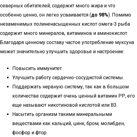
северных обитателей, содержит много жира и что
особенно ценно, он легко усваивается (
до 98%
). Помимо
незаменимых полиненасыщенных кислот омега-3 рыба
содержит много минералов, витаминов и аминокислот.
Благодаря ценному составу частое употребление муксуна
может значительно улучшить здоровье и настроение:
Повысить иммунитет.
Улучшить работу сердечно-сосудистой системы.
Поддержать нервную систему, так как в большом
количестве содержит очень ценный витамин РР, его
еще называют никотиновой кислотой или В3.
Насытить организм такими минеральными
веществами как кальций, цинк, бром, молибден,
фосфор и фтор.