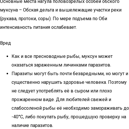
Основные места нагула половозрелых особей обского
муксуна – Обская дельта и вышележащие участки реки
(рукава, протоки, соры). По мере подъема по Оби
интенсивность питания ослабевает.
Вред
Как и все пресноводные рыбы, муксун может
оказаться зараженным личинками паразитов.
Паразиты могут быть почти безвредными, но могут и
существенно нарушить здоровье человека. Поэтому
не следует употреблять её в сыром или плохо
прожаренном виде. Для любителей свежей и
слабосоленой рыбы её необходимо замораживать до
-40°C, либо покупать рыбу, прошедшую проверку на
наличие паразитов.