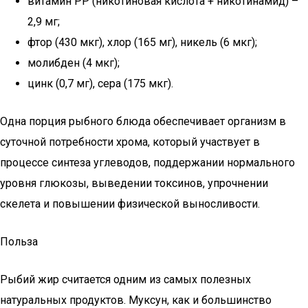
витамин РР (никотиновая кислота + никотинамид) –
2,9 мг;
фтор (430 мкг), хлор (165 мг), никель (6 мкг);
молибден (4 мкг);
цинк (0,7 мг), сера (175 мкг).
Одна порция рыбного блюда обеспечивает организм в
суточной потребности хрома, который участвует в
процессе синтеза углеводов, поддержании нормального
уровня глюкозы, выведении токсинов, упрочнении
скелета и повышении физической выносливости.
Польза
Рыбий жир считается одним из самых полезных
натуральных продуктов. Муксун, как и большинство