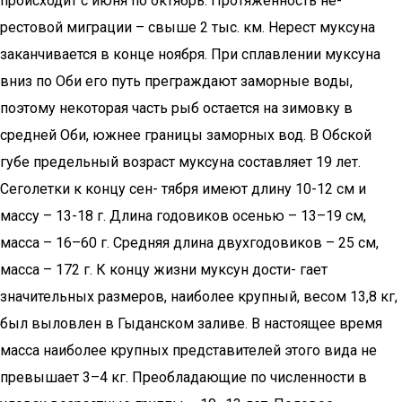
происходит с июня по октябрь. Протяженность не-
рестовой миграции – свыше 2 тыс. км. Нерест муксуна
заканчивается в конце ноября. При сплавлении муксуна
вниз по Оби его путь преграждают заморные воды,
поэтому некоторая часть рыб остается на зимовку в
средней Оби, южнее границы заморных вод. В Обской
губе предельный возраст муксуна составляет 19 лет.
Сеголетки к концу сен- тября имеют длину 10-12 см и
массу – 13-18 г. Длина годовиков осенью – 13–19 см,
масса – 16–60 г. Средняя длина двухгодовиков – 25 см,
масса – 172 г. К концу жизни муксун дости- гает
значительных размеров, наиболее крупный, весом 13,8 кг,
был выловлен в Гыданском заливе. В настоящее время
масса наиболее крупных представителей этого вида не
превышает 3–4 кг. Преобладающие по численности в