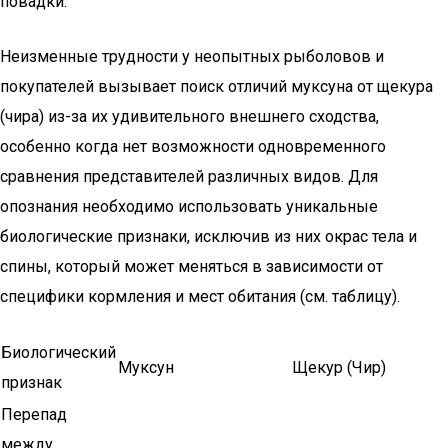
повадки.
Неизменные трудности у неопытных рыболовов и
покупателей вызывает поиск отличий муксуна от щекура
(чира) из-за их удивительного внешнего сходства,
особенно когда нет возможности одновременного
сравнения представителей различных видов. Для
опознания необходимо использовать уникальные
биологические признаки, исключив из них окрас тела и
спины, который может меняться в зависимости от
специфики кормления и мест обитания (см. таблицу).
Биологический
Муксун
Щекур (Чир)
признак
Перепад
между