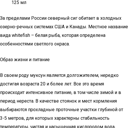
125 мл
За пределами России северный сиг обитает в холодных
озерно-речных системах США и Канады. Местное название
вида whitefish – белая рыба, которая определена
особенностями светлого окраса.
Образ жизни и питание
В своем роду муксун является долгожителем, нередко
достигая возраста 20 и более лет. Все это время
происходит интенсивное питание, в том числе зимой и в
период нереста. В качестве стоянок и мест кормления
выбираются прохладные проточные участки глубиной от
3-5 метров, для которых характерны стабильность
температуры, чистая и насыщенная кислородом вода,