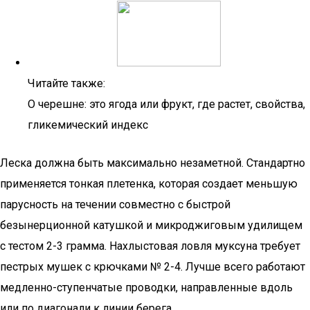
Читайте также:
О черешне: это ягода или фрукт, где растет, свойства,
гликемический индекс
Леска должна быть максимально незаметной. Стандартно
применяется тонкая плетенка, которая создает меньшую
парусность на течении совместно с быстрой
безынерционной катушкой и микроджиговым удилищем
с тестом 2-3 грамма. Нахлыстовая ловля муксуна требует
пестрых мушек с крючками № 2-4. Лучше всего работают
медленно-ступенчатые проводки, направленные вдоль
или по диагонали к линии берега.