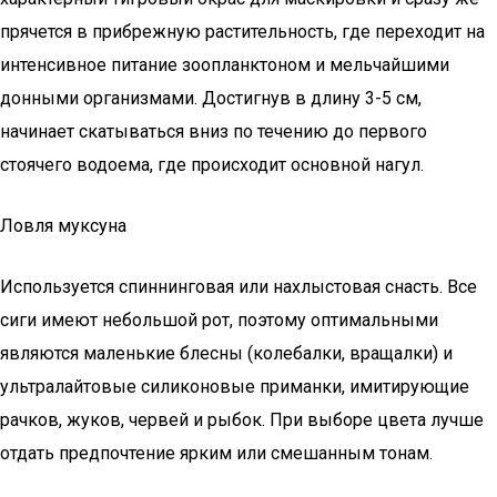
прячется в прибрежную растительность, где переходит на
интенсивное питание зоопланктоном и мельчайшими
донными организмами. Достигнув в длину 3-5 см,
начинает скатываться вниз по течению до первого
стоячего водоема, где происходит основной нагул.
Ловля муксуна
Используется спиннинговая или нахлыстовая снасть. Все
сиги имеют небольшой рот, поэтому оптимальными
являются маленькие блесны (колебалки, вращалки) и
ультралайтовые силиконовые приманки, имитирующие
рачков, жуков, червей и рыбок. При выборе цвета лучше
отдать предпочтение ярким или смешанным тонам.