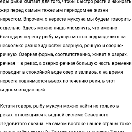
еды рыбе хватает для того, чтобы быстро расти и набирать
жир перед самым тяжелым периодом ее жизни –
нерестом. Впрочем, о нересте муксуна мы будем говорить
отдельно. Здесь можно лишь упомянуть, что именно
благодаря нересту рыбу муксун можно подразделить на
несколько разновидностей: озерную, речную и озерно-
речную. Озерная форма, соответственно, живет в озерах,
речная – в реках, а озерно-речная большую часть времени
проводит в спокойной воде озер и заливов, а на время
нереста поднимается вверх по течению реки, в этот
водоем впадающей.
Кстати говоря, рыбу муксун можно найти не только в
реках, относящихся к водной системе Северного
Ледовитого океана. На самом востоке нашей страны тоже