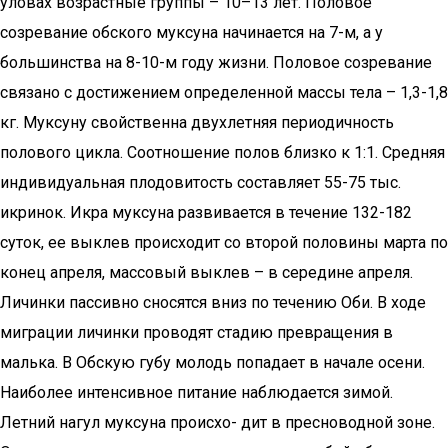
уловах возрастные группы – 10–13 лет. Половое
созревание обского муксуна начинается на 7-м, а у
большинства на 8-10-м году жизни. Половое созревание
связано с достижением определенной массы тела – 1,3-1,8
кг. Муксуну свойственна двухлетняя периодичность
полового цикла. Соотношение полов близко к 1:1. Средняя
индивидуальная плодовитость составляет 55-75 тыс.
икринок. Икра муксуна развивается в течение 132-182
суток, ее выклев происходит со второй половины марта по
конец апреля, массовый выклев – в середине апреля.
Личинки пассивно сносятся вниз по течению Оби. В ходе
миграции личинки проводят стадию превращения в
малька. В Обскую губу молодь попадает в начале осени.
Наиболее интенсивное питание наблюдается зимой.
Летний нагул муксуна происхо- дит в пресноводной зоне.