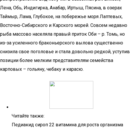
Лена, Обь, Индигирка, Анабар, Иртыш, Пясина, в озерах
Таймыр, Лама, Глубокое, на побережье моря Лаптевых,
Восточно-Сибирского и Карского морей. Совсем недавно
рыба массово населяла правый приток Оби – р. Томь, но
из-за усиленного браконьерского вылова существенно
снизила свое поголовье и стала довольно редкой, уступив
позиции более мелким представителям семейства
карповых – гольяну, чебаку и карасю.
Читайте также:
Педиакид сироп 22 витамина для роста организма