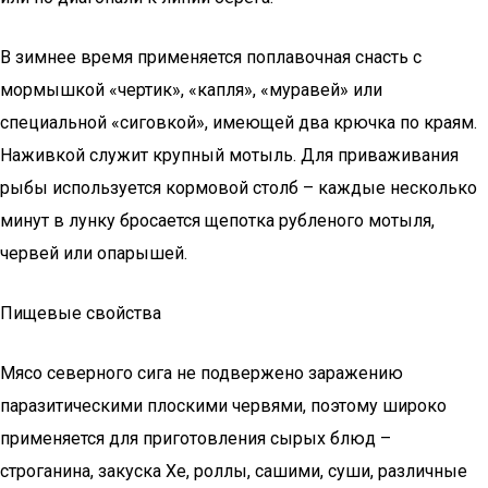
В зимнее время применяется поплавочная снасть с
мормышкой «чертик», «капля», «муравей» или
специальной «сиговкой», имеющей два крючка по краям.
Наживкой служит крупный мотыль. Для приваживания
рыбы используется кормовой столб – каждые несколько
минут в лунку бросается щепотка рубленого мотыля,
червей или опарышей.
Пищевые свойства
Мясо северного сига не подвержено заражению
паразитическими плоскими червями, поэтому широко
применяется для приготовления сырых блюд –
строганина, закуска Хе, роллы, сашими, суши, различные