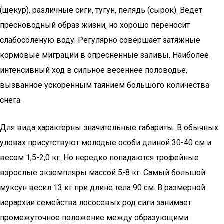
(щекур), различные сиги, тугун, пелядь (сырок). Ведет
пресноводный образ жизни, но хорошо переносит
слабосоленую воду. Регулярно совершает затяжные
кормовые миграции в опресненные заливы. Наиболее
интенсивный ход в сильное весеннее половодье,
вызванное ускоренным таянием большого количества
снега.
Для вида характерны значительные габариты. В обычных
уловах присутствуют молодые особи длиной 30-40 см и
весом 1,5-2,0 кг. Но нередко попадаются трофейные
взрослые экземпляры массой 5-8 кг. Самый большой
муксун весил 13 кг при длине тела 90 см. В размерной
иерархии семейства лососевых род сиги занимает
промежуточное положение между образующими