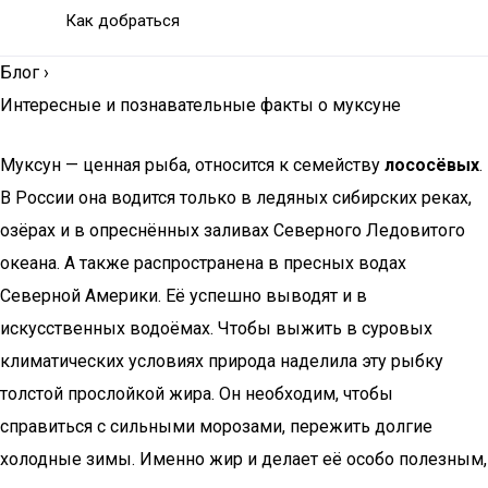
Как добраться
Блог
›
Интересные и познавательные факты о муксуне
Муксун — ценная рыба, относится к семейству
лососёвых
.
В России она водится только в ледяных сибирских реках,
озёрах и в опреснённых заливах Северного Ледовитого
океана. А также распространена в пресных водах
Северной Америки. Её успешно выводят и в
искусственных водоёмах. Чтобы выжить в суровых
климатических условиях природа наделила эту рыбку
толстой прослойкой жира. Он необходим, чтобы
справиться с сильными морозами, пережить долгие
холодные зимы. Именно жир и делает её особо полезным,