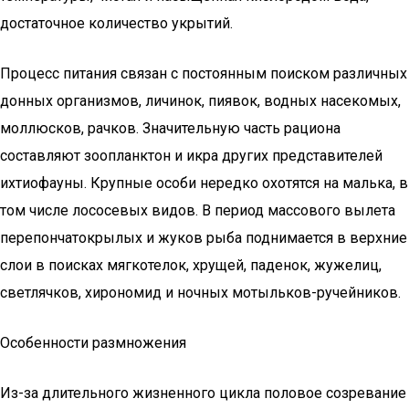
достаточное количество укрытий.
Процесс питания связан с постоянным поиском различных
донных организмов, личинок, пиявок, водных насекомых,
моллюсков, рачков. Значительную часть рациона
составляют зоопланктон и икра других представителей
ихтиофауны. Крупные особи нередко охотятся на малька, в
том числе лососевых видов. В период массового вылета
перепончатокрылых и жуков рыба поднимается в верхние
слои в поисках мягкотелок, хрущей, паденок, жужелиц,
светлячков, хирономид и ночных мотыльков-ручейников.
Особенности размножения
Из-за длительного жизненного цикла половое созревание