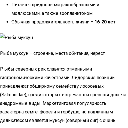
Питается придонными ракообразными и
моллюсками, а также зоопланктоном.
Обычная продолжительность жизни –
16-20 лет
.
Рыба муксун – строение, места обитания, нерест
Р ыбы северных рек славятся отменными
гастрономическими качествами. Лидерские позиции
принадлежат обширному семейству лососевых
(Salmonidae), среди которых встречаются пресноводные и
анадромные виды. Маркетинговая популярность
характерна семге, форели и горбуше, но подлинным
деликатесом является муксун (северный сиг) с очень