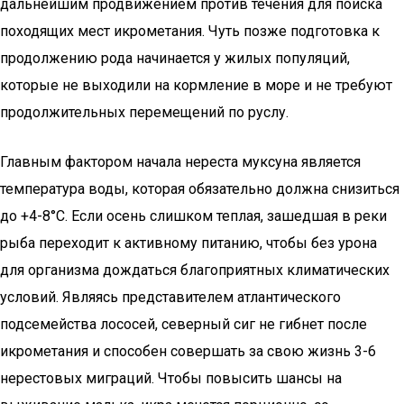
дальнейшим продвижением против течения для поиска
походящих мест икрометания. Чуть позже подготовка к
продолжению рода начинается у жилых популяций,
которые не выходили на кормление в море и не требуют
продолжительных перемещений по руслу.
Главным фактором начала нереста муксуна является
температура воды, которая обязательно должна снизиться
до +4-8°С. Если осень слишком теплая, зашедшая в реки
рыба переходит к активному питанию, чтобы без урона
для организма дождаться благоприятных климатических
условий. Являясь представителем атлантического
подсемейства лососей, северный сиг не гибнет после
икрометания и способен совершать за свою жизнь 3-6
нерестовых миграций. Чтобы повысить шансы на