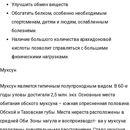
Улучшить обмен веществ.
Обогатить белком, особенно необходимым
спортсменам, детям и людям, ослабленным
болезнями.
Наличие большого количества арахидоновой
кислоты позволит справляться с большими
физическими нагрузками.
Муксун
Муксун является типичным полупроходным видом. В 60-е
годы уловы достигали 2,5 млн. экз. Основные места
обитания обского муксуна – южная опресненная половина
Обской и Тазовская губы. Места нереста расположены в
средней Оби. Зоны нагула и воспроизводст- ва у муксуна
разделены значительными расстояниями. Стадо муксуна