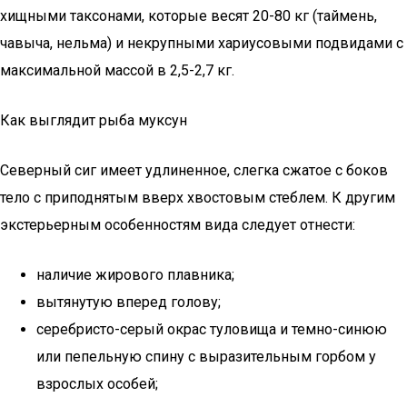
хищными таксонами, которые весят 20-80 кг (таймень,
чавыча, нельма) и некрупными хариусовыми подвидами с
максимальной массой в 2,5-2,7 кг.
Как выглядит рыба муксун
Северный сиг имеет удлиненное, слегка сжатое с боков
тело с приподнятым вверх хвостовым стеблем. К другим
экстерьерным особенностям вида следует отнести:
наличие жирового плавника;
вытянутую вперед голову;
серебристо-серый окрас туловища и темно-синюю
или пепельную спину с выразительным горбом у
взрослых особей;