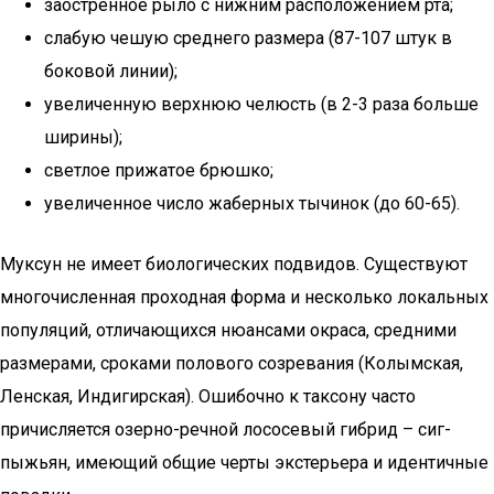
заостренное рыло с нижним расположением рта;
слабую чешую среднего размера (87-107 штук в
боковой линии);
увеличенную верхнюю челюсть (в 2-3 раза больше
ширины);
светлое прижатое брюшко;
увеличенное число жаберных тычинок (до 60-65).
Муксун не имеет биологических подвидов. Существуют
многочисленная проходная форма и несколько локальных
популяций, отличающихся нюансами окраса, средними
размерами, сроками полового созревания (Колымская,
Ленская, Индигирская). Ошибочно к таксону часто
причисляется озерно-речной лососевый гибрид – сиг-
пыжьян, имеющий общие черты экстерьера и идентичные