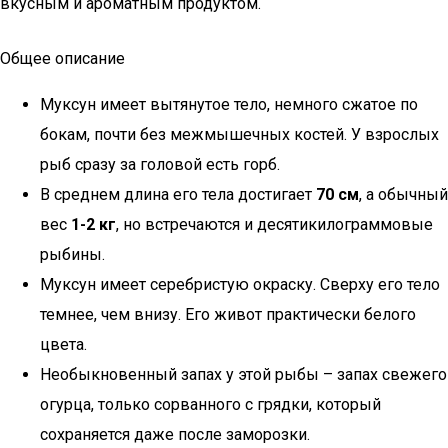
вкусным и ароматным продуктом.
Общее описание
Муксун имеет вытянутое тело, немного сжатое по
бокам, почти без межмышечных костей. У взрослых
рыб сразу за головой есть горб.
В среднем длина его тела достигает
70 см
, а обычный
вес
1-2 кг
, но встречаются и десятикилограммовые
рыбины.
Муксун имеет серебристую окраску. Сверху его тело
темнее, чем внизу. Его живот практически белого
цвета.
Необыкновенный запах у этой рыбы – запах свежего
огурца, только сорванного с грядки, который
сохраняется даже после заморозки.