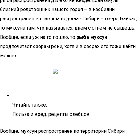
рыба распространена далеко не везде. Если омуль –
близкий родственник нашего героя – в изобилии
распространен в главном водоеме Сибири – озере Байкал,
то муксуна там, что называется, днем с огнем не сыщешь.
Вообще, если уж на то пошло, то
рыба муксун
предпочитает озерам реки, хотя и в озерах его тоже найти
можно.
Читайте также:
Польза и вред, рецепты хлебцов
Вообще, муксун распространен по территории Сибири