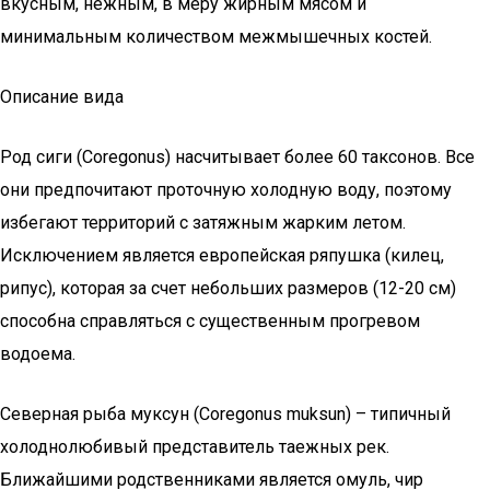
вкусным, нежным, в меру жирным мясом и
минимальным количеством межмышечных костей.
Описание вида
Род сиги (Coregonus) насчитывает более 60 таксонов. Все
они предпочитают проточную холодную воду, поэтому
избегают территорий с затяжным жарким летом.
Исключением является европейская ряпушка (килец,
рипус), которая за счет небольших размеров (12-20 см)
способна справляться с существенным прогревом
водоема.
Северная рыба муксун (Coregonus muksun) – типичный
холоднолюбивый представитель таежных рек.
Ближайшими родственниками является омуль, чир