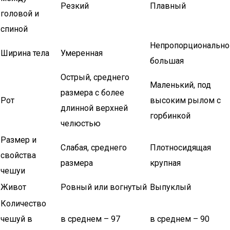
Резкий
Плавный
головой и
спиной
Непропорционально
Ширина тела
Умеренная
большая
Острый, среднего
Маленький, под
размера с более
Рот
высоким рылом с
длинной верхней
горбинкой
челюстью
Размер и
Слабая, среднего
Плотносидящая
свойства
размера
крупная
чешуи
Живот
Ровный или вогнутый
Выпуклый
Количество
чешуй в
в среднем – 97
в среднем – 90