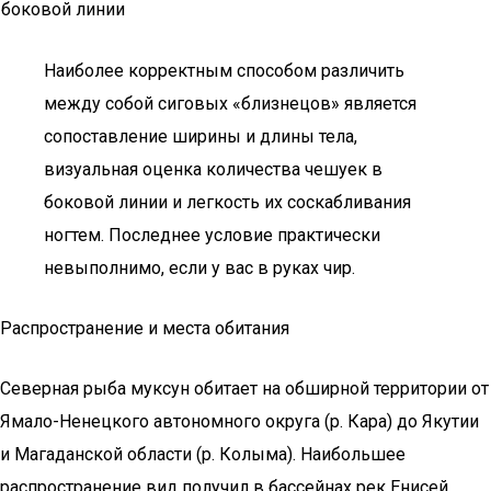
боковой линии
Наиболее корректным способом различить
между собой сиговых «близнецов» является
сопоставление ширины и длины тела,
визуальная оценка количества чешуек в
боковой линии и легкость их соскабливания
ногтем. Последнее условие практически
невыполнимо, если у вас в руках чир.
Распространение и места обитания
Северная рыба муксун обитает на обширной территории от
Ямало-Ненецкого автономного округа (р. Кара) до Якутии
и Магаданской области (р. Колыма). Наибольшее
распространение вид получил в бассейнах рек Енисей,