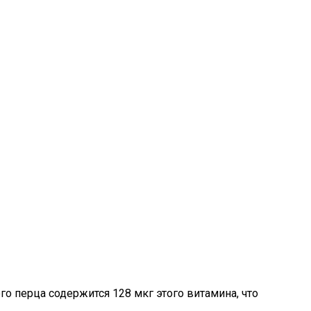
го перца содержится 128 мкг этого витамина, что