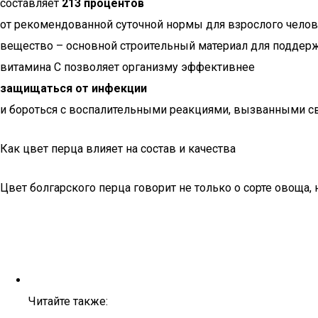
составляет
213 процентов
от рекомендованной суточной нормы для взрослого челове
вещество – основной строительный материал для поддержа
витамина С позволяет организму эффективнее
защищаться от инфекции
и бороться с воспалительными реакциями, вызванными 
Как цвет перца влияет на состав и качества
Цвет болгарского перца говорит не только о сорте овоща,
Читайте также: