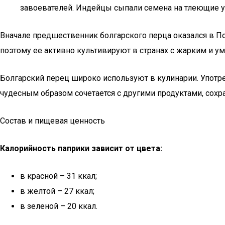
завоевателей. Индейцы сыпали семена на тлеющие у
Вначале предшественник болгарского перца оказался в По
поэтому ее активно культивируют в странах с жарким и 
Болгарский перец широко используют в кулинарии. Упот
чудесным образом сочетается с другими продуктами, сохр
Состав и пищевая ценность
Калорийность паприки зависит от цвета:
в красной – 31 ккал;
в желтой – 27 ккал;
в зеленой – 20 ккал.