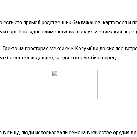
о есть это прямой родственник баклажанов, картофеля и п
й сорт. Еще одно наименование продукта – сладкий перец
.
Где-то на просторах Мексики и Колумбии до сих пор встр
ые богатства индейцев, среди которых был перец.
я в пищу, люди использовали семена в качестве орудия д