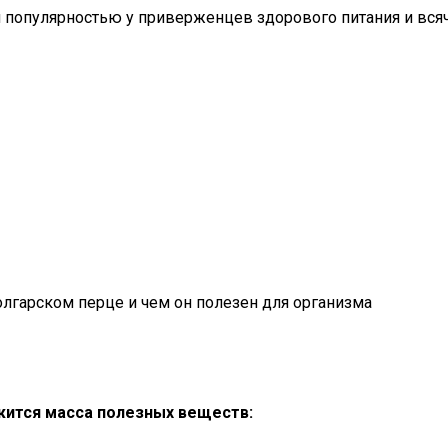
 популярностью у приверженцев здорового питания и всяч
жится масса полезных веществ: