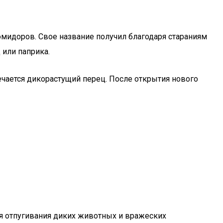
омидоров. Свое название получил благодаря стараниям
 или паприка.
ечается дикорастущий перец. После открытия нового
ля отпугивания диких животных и вражеских