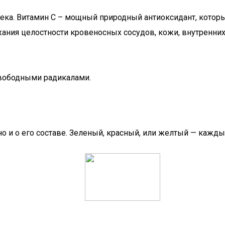
ка. Витамин С – мощный природный антиоксидант, который
ния целостности кровеносных сосудов, кожи, внутренних 
свободными радикалами.
 но и о его составе. Зеленый, красный, или желтый — кажд