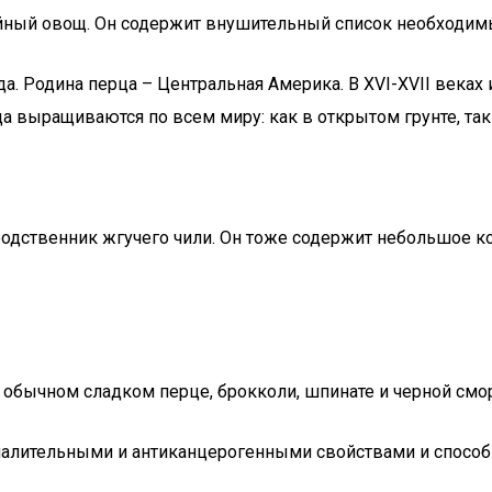
ийный овощ. Он содержит внушительный список необходим
. Родина перца – Центральная Америка. В XVI-XVII веках 
а выращиваются по всем миру: как в открытом грунте, так 
родственник жгучего чили. Он тоже содержит небольшое 
 обычном сладком перце, брокколи, шпинате и черной смор
алительными и антиканцерогенными свойствами и способно