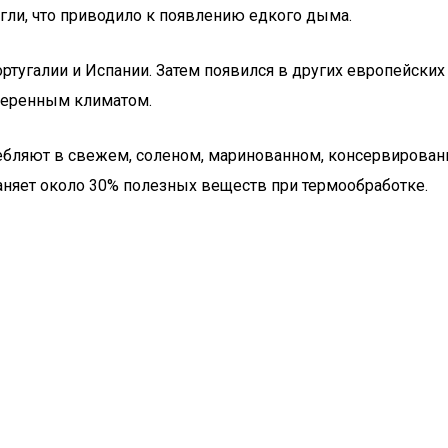
гли, что приводило к появлению едкого дыма.
ртугалии и Испании. Затем появился в других европейских
умеренным климатом.
ребляют в свежем, соленом, маринованном, консервирова
аняет около 30% полезных веществ при термообработке.