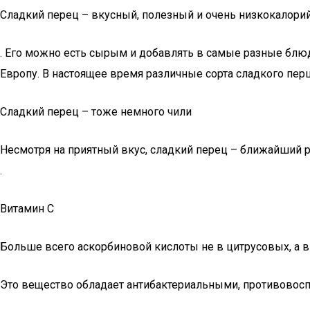
Сладкий перец – вкусный, полезный и очень низкокалор
. Его можно есть сырым и добавлять в самые разные блюда
Европу. В настоящее время различные сорта сладкого перц
Сладкий перец – тоже немного чили
Несмотря на приятный вкус, сладкий перец – ближайший 
.
Витамин С
Больше всего аскорбиновой кислоты не в цитрусовых, а в
Это вещество обладает антибактериальными, противовосп