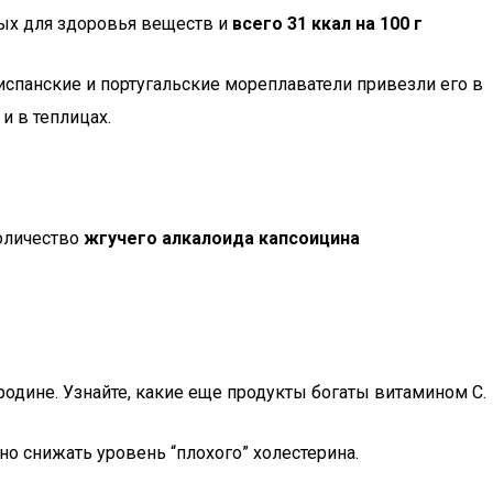
ых для здоровья веществ и
всего 31 ккал на 100 г
испанские и португальские мореплаватели привезли его в
и в теплицах.
количество
жгучего алкалоида капсоицина
одине. Узнайте, какие еще продукты богаты витамином С.
 снижать уровень “плохого” холестерина.