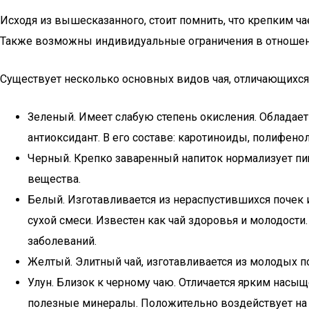
Исходя из вышесказанного, стоит помнить, что крепким 
Также возможны индивидуальные ограничения в отношени
Существует несколько основных видов чая, отличающихся 
Зеленый. Имеет слабую степень окисления. Обладае
антиоксидант. В его составе: каротиноиды, полифенол
Черный. Крепко заваренный напиток нормализует пи
вещества.
Белый. Изготавливается из нераспустившихся почек 
сухой смеси. Известен как чай здоровья и молодост
заболеваний.
Желтый. Элитный чай, изготавливается из молодых по
Улун. Близок к черному чаю. Отличается ярким насы
полезные минералы. Положительно воздействует на 