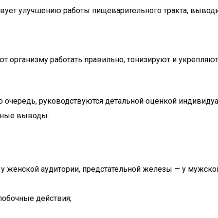
твует улучшению работы пищеварительного тракта, выводи
ют организму работать правильно, тонизируют и укрепляют
вую очередь, руководствуются детальной оценкой индивиду
вные выводы.
у женской аудитории, предстательной железы — у мужско
побочные действия;