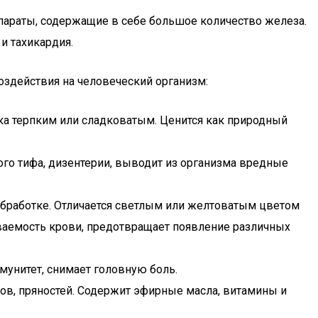
епараты, содержащие в себе большое количество железа.
и тахикардия.
оздействия на человеческий организм:
ка терпким или сладковатым. Ценится как природный
го тифа, дизентерии, выводит из организма вредные
обработке. Отличается светлым или желтоватым цветом
ываемость крови, предотвращает появление различных
мунитет, снимает головную боль.
тов, пряностей. Содержит эфирные масла, витамины и