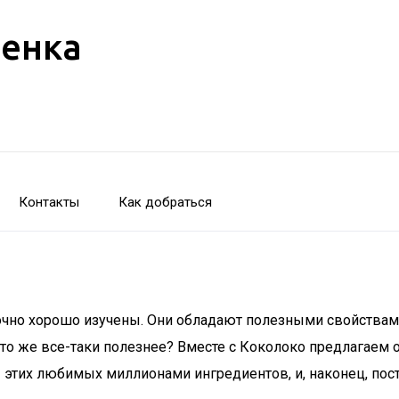
бенка
Контакты
Как добраться
точно хорошо изучены. Они обладают полезными свойствами
что же все-таки полезнее? Вместе с Коколоко предлагаем
ы этих любимых миллионами ингредиентов, и, наконец, по