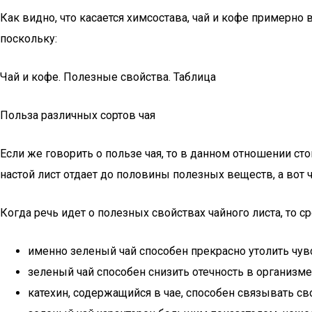
Как видно, что касается химсостава, чай и кофе примерно
поскольку:
Чай и кофе. Полезные свойства. Таблица
Польза различных сортов чая
Если же говорить о пользе чая, то в данном отношении ст
настой лист отдает до половины полезных веществ, а вот 
Когда речь идет о полезных свойствах чайного листа, то с
именно зеленый чай способен прекрасно утолить чу
зеленый чай способен снизить отечность в организме
катехин, содержащийся в чае, способен связывать с