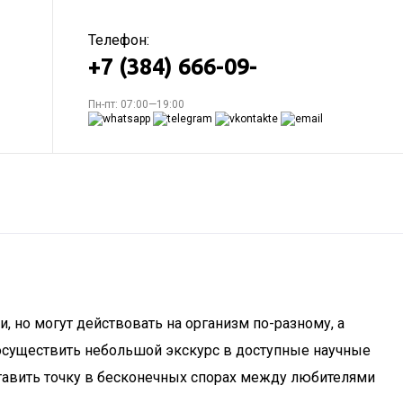
Телефон:
+7 (384) 666-09-
Пн-пт: 07:00—19:00
, но могут действовать на организм по-разному, а
 осуществить небольшой экскурс в доступные научные
ставить точку в бесконечных спорах между любителями