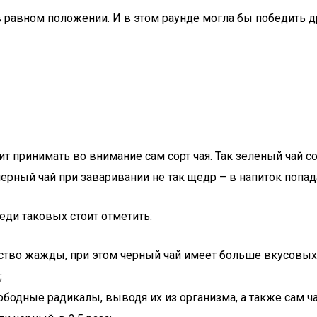
 в равном положении. И в этом раунде могла бы победить 
оит принимать во внимание сам сорт чая. Так зеленый чай 
черный чай при заваривании не так щедр – в напиток попа
реди таковых стоит отметить:
вство жажды, при этом черный чай имеет больше вкусовых
;
вободные радикалы, выводя их из организма, а также сам 