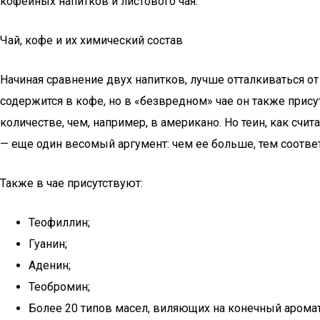
кофейных напитков и листового чая.
Чай, кофе и их химический состав
Начиная сравнение двух напитков, лучше отталкиваться от
содержится в кофе, но в «безвредном» чае он также присут
количестве, чем, например, в американо. Но теин, как сч
— еще один весомый аргумент: чем ее больше, тем соотв
Также в чае присутствуют:
Теофиллин;
Гуанин;
Аденин;
Теобромин;
Более 20 типов масел, виляющих на конечный аромат