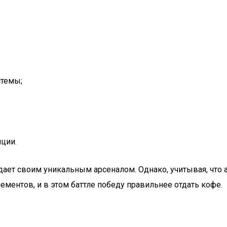
стемы;
ции.
дает своим уникальным арсеналом. Однако, учитывая, что
ментов, и в этом баттле победу правильнее отдать кофе.