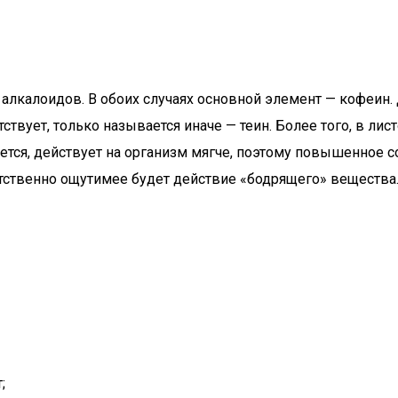
 алкалоидов. В обоих случаях основной элемент — кофеин.
ствует, только называется иначе — теин. Более того, в ли
итается, действует на организм мягче, поэтому повышенное
етственно ощутимее будет действие «бодрящего» вещества
;