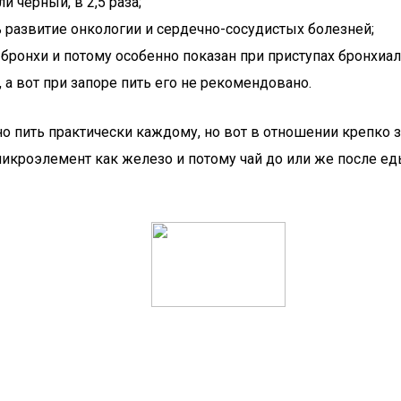
 черный, в 2,5 раза;
ь развитие онкологии и сердечно-сосудистых болезней;
 бронхи и потому особенно показан при приступах бронхиа
 а вот при запоре пить его не рекомендовано.
но пить практически каждому, но вот в отношении крепко 
роэлемент как железо и потому чай до или же после еды 