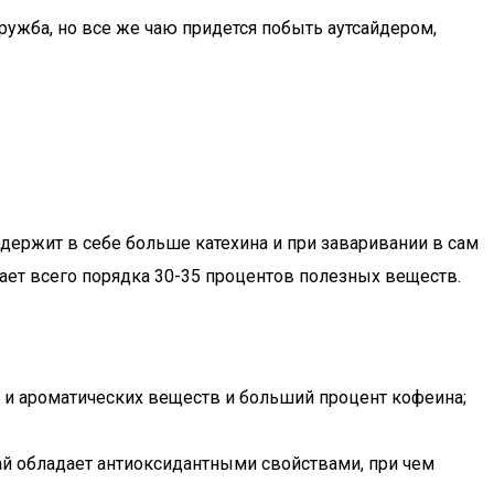
дружба, но все же чаю придется побыть аутсайдером,
содержит в себе больше катехина и при заваривании в сам
дает всего порядка 30-35 процентов полезных веществ.
 и ароматических веществ и больший процент кофеина;
чай обладает антиоксидантными свойствами, при чем