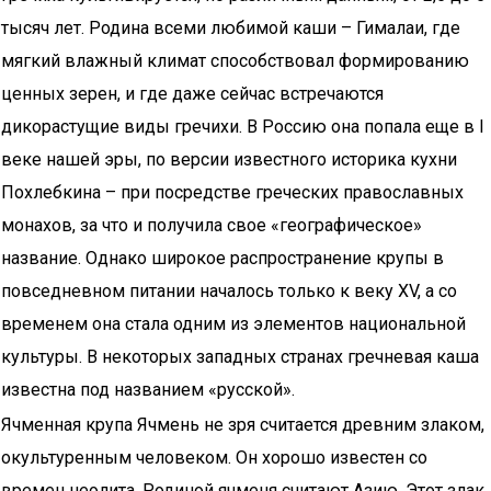
тысяч лет. Родина всеми любимой каши – Гималаи, где
мягкий влажный климат способствовал формированию
ценных зерен, и где даже сейчас встречаются
дикорастущие виды гречихи. В Россию она попала еще в I
веке нашей эры, по версии известного историка кухни
Похлебкина – при посредстве греческих православных
монахов, за что и получила свое «географическое»
название. Однако широкое распространение крупы в
повседневном питании началось только к веку XV, а со
временем она стала одним из элементов национальной
культуры. В некоторых западных странах гречневая каша
известна под названием «русской».
Ячменная крупа Ячмень не зря считается древним злаком,
окультуренным человеком. Он хорошо известен со
времен неолита. Родиной ячменя считают Азию. Этот злак