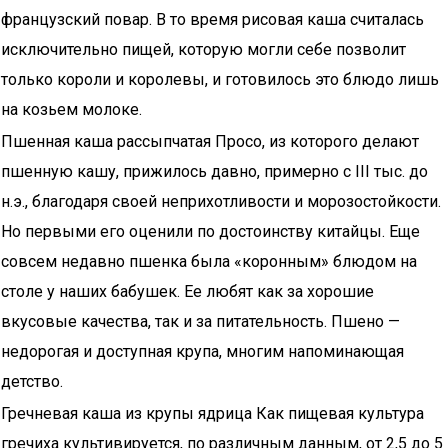
французский повар. В то время рисовая каша считалась
исключительно пищей, которую могли себе позволит
только короли и королевы, и готовилось это блюдо лишь
на козьем молоке.
Пшенная каша рассыпчатая Просо, из которого делают
пшенную кашу, прижилось давно, примерно с ІІІ тыс. до
н.э., благодаря своей неприхотливости и морозостойкости.
Но первыми его оценили по достоинству китайцы. Еще
совсем недавно пшенка была «коронным» блюдом на
столе у наших бабушек. Ее любят как за хорошие
вкусовые качества, так и за питательность. Пшено —
недорогая и доступная крупа, многим напоминающая
детство.
Гречневая каша из крупы ядрица Как пищевая культура
гречиха культивируется, по различным данным, от 2,5 до 5