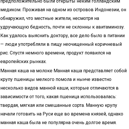
предположительно были открыты неким голландским
медиком. Проживая на одном из островов Индонезии, он
обнаружил, что местные жители, несмотря на
удручающую бедность, почти не склонны к авитаминозу.
Как удалось выяснить доктору, все дело было в питании
— люди употребляли в пищу неочищенный коричневый
рис. Спустя немного времени, продукт появился на
европейских рынках.
Манная каша на молоке Манная каша представляет собой
крупу пшеницы мелкого помола и нынче известно
несколько видов манной каши, которые отличаются в
зависимости от того, какая пшеница использовалась:
твердая, мягкая или смешанные сорта. Манную крупу
начали готовить на Руси еще во времена князей, однако
манная каша была не популярна очень долгое время.