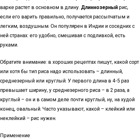
варке растет в основном в длину.
Длиннозерный
рис,
если его варить правильно, получается рассыпчатым и
легким, воздушным. Он популярен в Индии и соседних с
ней странах: его удобно, смешивая с подливкой, есть
руками.
Обратите внимание: в хороших рецептах пишут, какой сорт
или хотя бы тип риса надо использовать – длинный,
среднезерный или круглый. У первого длина в 4-5 раз
превышает ширину, у среднезерного риса – в 2 раза, а
круглый – он и в самом деле почти круглый, ну, на худой
конец, овальный. Часто указывают, какой – клейкий или
неклейкий – рис нужен.
Применение