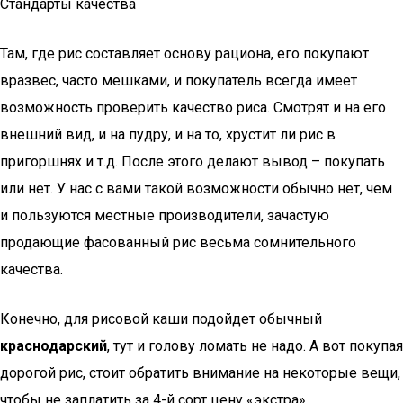
Стандарты качества
Там, где рис составляет основу рациона, его покупают
вразвес, часто мешками, и покупатель всегда имеет
возможность проверить качество риса. Смотрят и на его
внешний вид, и на пудру, и на то, хрустит ли рис в
пригоршнях и т.д. После этого делают вывод – покупать
или нет. У нас с вами такой возможности обычно нет, чем
и пользуются местные производители, зачастую
продающие фасованный рис весьма сомнительного
качества.
Конечно, для рисовой каши подойдет обычный
краснодарский
, тут и голову ломать не надо. А вот покупая
дорогой рис, стоит обратить внимание на некоторые вещи,
чтобы не заплатить за 4-й сорт цену «экстра».