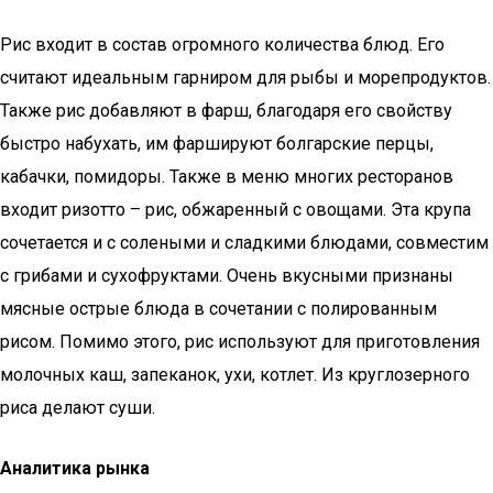
Рис входит в состав огромного количества блюд. Его
считают идеальным гарниром для рыбы и морепродуктов.
Также рис добавляют в фарш, благодаря его свойству
быстро набухать, им фаршируют болгарские перцы,
кабачки, помидоры. Также в меню многих ресторанов
входит ризотто – рис, обжаренный с овощами. Эта крупа
сочетается и с солеными и сладкими блюдами, совместим
с грибами и сухофруктами. Очень вкусными признаны
мясные острые блюда в сочетании с полированным
рисом. Помимо этого, рис используют для приготовления
молочных каш, запеканок, ухи, котлет. Из круглозерного
риса делают суши.
Аналитика рынка