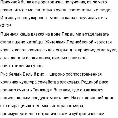
Причиной была ее дороговизна получения, из-за чего
позволить ее могли только очень состоятельные люди.
Истинную популярность манная каша получила уже в
СССР.
Пшенная каша вязкая на воде Первыми возделывать
стали пшено китайцы. Жителями Поднебесной «золотая
крупа» использовалась как сырье для производства муки,
а так же для варки кваса, пивных напитков,
приготовления супов.
Рис белый Белый рис — широко распространенная
крупяная культура семейства злаковых. Родиной риса
принято считать Таиланд и Вьетнам, где он является
национальным продуктом питания. На сегодняшний день
его выращивают во многих странах мира,
преимущественно в тропическом и субтропическом